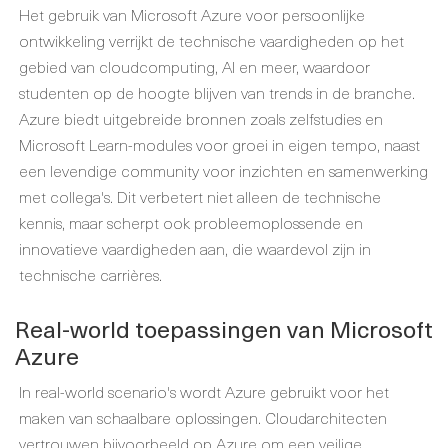
Het gebruik van Microsoft Azure voor persoonlijke
ontwikkeling verrijkt de technische vaardigheden op het
gebied van cloudcomputing, AI en meer, waardoor
studenten op de hoogte blijven van trends in de branche.
Azure biedt uitgebreide bronnen zoals zelfstudies en
Microsoft Learn-modules voor groei in eigen tempo, naast
een levendige community voor inzichten en samenwerking
met collega's. Dit verbetert niet alleen de technische
kennis, maar scherpt ook probleemoplossende en
innovatieve vaardigheden aan, die waardevol zijn in
technische carrières.
Real-world toepassingen van Microsoft
Azure
In real-world scenario's wordt Azure gebruikt voor het
maken van schaalbare oplossingen. Cloudarchitecten
vertrouwen bijvoorbeeld op Azure om een veilige