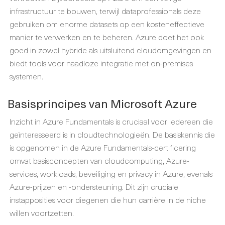
infrastructuur te bouwen, terwijl dataprofessionals deze
gebruiken om enorme datasets op een kosteneffectieve
manier te verwerken en te beheren. Azure doet het ook
goed in zowel hybride als uitsluitend cloudomgevingen en
biedt tools voor naadloze integratie met on-premises
systemen.
Basisprincipes van Microsoft Azure
Inzicht in Azure Fundamentals is cruciaal voor iedereen die
geïnteresseerd is in cloudtechnologieën. De basiskennis die
is opgenomen in de Azure Fundamentals-certificering
omvat basisconcepten van cloudcomputing, Azure-
services, workloads, beveiliging en privacy in Azure, evenals
Azure-prijzen en -ondersteuning. Dit zijn cruciale
instapposities voor diegenen die hun carrière in de niche
willen voortzetten.