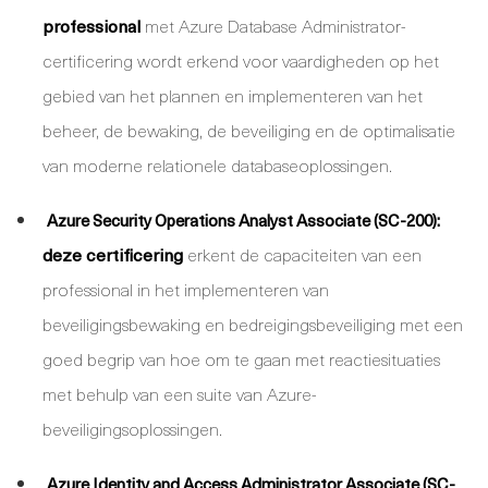
professional
met Azure Database Administrator-
certificering wordt erkend voor vaardigheden op het
gebied van het plannen en implementeren van het
beheer, de bewaking, de beveiliging en de optimalisatie
van moderne relationele databaseoplossingen.
Azure Security Operations Analyst Associate (SC-200):
deze certificering
erkent de capaciteiten van een
professional in het implementeren van
beveiligingsbewaking en bedreigingsbeveiliging met een
goed begrip van hoe om te gaan met reactiesituaties
met behulp van een suite van Azure-
beveiligingsoplossingen.
Azure Identity and Access Administrator Associate (SC-