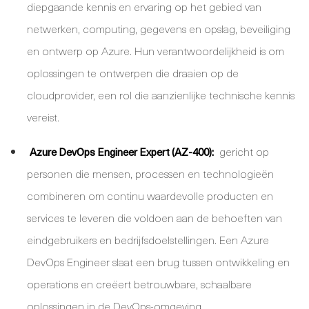
diepgaande kennis en ervaring op het gebied van
netwerken, computing, gegevens en opslag, beveiliging
en ontwerp op Azure. Hun verantwoordelijkheid is om
oplossingen te ontwerpen die draaien op de
cloudprovider, een rol die aanzienlijke technische kennis
vereist.
gericht op
Azure DevOps Engineer Expert (AZ-400):
personen die mensen, processen en technologieën
combineren om continu waardevolle producten en
services te leveren die voldoen aan de behoeften van
eindgebruikers en bedrijfsdoelstellingen. Een Azure
DevOps Engineer slaat een brug tussen ontwikkeling en
operations en creëert betrouwbare, schaalbare
oplossingen in de DevOps-omgeving.