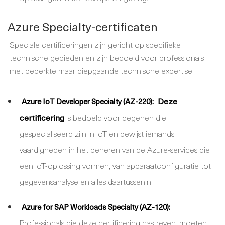
Azure Specialty-certificaten
Speciale certificeringen zijn gericht op specifieke
technische gebieden en zijn bedoeld voor professionals
met beperkte maar diepgaande technische expertise.
Deze
Azure IoT Developer Specialty (AZ-220):
certificering
is bedoeld voor degenen die
gespecialiseerd zijn in IoT en bewijst iemands
vaardigheden in het beheren van de Azure-services die
een IoT-oplossing vormen, van apparaatconfiguratie tot
gegevensanalyse en alles daartussenin.
Azure for SAP Workloads Specialty (AZ-120):
Professionals die deze certificering nastreven, moeten