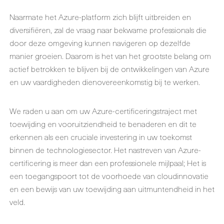
Naarmate het Azure-platform zich blijft uitbreiden en
diversifiëren, zal de vraag naar bekwame professionals die
door deze omgeving kunnen navigeren op dezelfde
manier groeien. Daarom is het van het grootste belang om
actief betrokken te blijven bij de ontwikkelingen van Azure
en uw vaardigheden dienovereenkomstig bij te werken.
We raden u aan om uw Azure-certificeringstraject met
toewijding en vooruitziendheid te benaderen en dit te
erkennen als een cruciale investering in uw toekomst
binnen de technologiesector. Het nastreven van Azure-
certificering is meer dan een professionele mijlpaal; Het is
een toegangspoort tot de voorhoede van cloudinnovatie
en een bewijs van uw toewijding aan uitmuntendheid in het
veld.