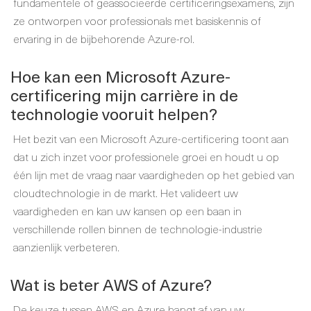
fundamentele of geassocieerde certificeringsexamens, zijn
ze ontworpen voor professionals met basiskennis of
ervaring in de bijbehorende Azure-rol.
Hoe kan een Microsoft Azure-
certificering mijn carrière in de
technologie vooruit helpen?
Het bezit van een Microsoft Azure-certificering toont aan
dat u zich inzet voor professionele groei en houdt u op
één lijn met de vraag naar vaardigheden op het gebied van
cloudtechnologie in de markt. Het valideert uw
vaardigheden en kan uw kansen op een baan in
verschillende rollen binnen de technologie-industrie
aanzienlijk verbeteren.
Wat is beter AWS of Azure?
De keuze tussen AWS en Azure hangt af van uw