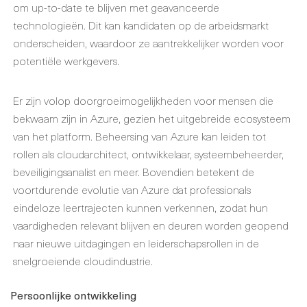
om up-to-date te blijven met geavanceerde
technologieën. Dit kan kandidaten op de arbeidsmarkt
onderscheiden, waardoor ze aantrekkelijker worden voor
potentiële werkgevers.
Er zijn volop doorgroeimogelijkheden voor mensen die
bekwaam zijn in Azure, gezien het uitgebreide ecosysteem
van het platform. Beheersing van Azure kan leiden tot
rollen als cloudarchitect, ontwikkelaar, systeembeheerder,
beveiligingsanalist en meer. Bovendien betekent de
voortdurende evolutie van Azure dat professionals
eindeloze leertrajecten kunnen verkennen, zodat hun
vaardigheden relevant blijven en deuren worden geopend
naar nieuwe uitdagingen en leiderschapsrollen in de
snelgroeiende cloudindustrie.
Persoonlijke ontwikkeling