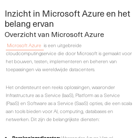
Inzicht in Microsoft Azure en het
belang ervan
Overzicht van Microsoft Azure
Microsoft Azure
is een uitgebreide
cloudcomputingservice die door Microsoft is gemaakt voor
het bouwen, testen, implementeren en beheren van
toepassingen via wereldwijde datacenters.
Het ondersteunt een reeks oplossingen, waaronder
Infrastructure as a Service (IaaS), Platform as a Service
(PaaS) en Software as a Service (SaaS) opties, die een scala
aan tools bieden voor AI, computing, databases en
netwerken. Dit zijn de belangrijkste diensten:
Berekeningsdiensten:
Waaronder Azure Virtual