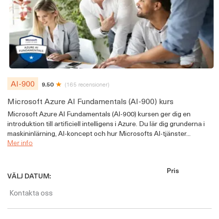
AI-900
9.50
(165 recensioner)
Microsoft Azure AI Fundamentals (AI-900) kurs
Microsoft Azure AI Fundamentals (AI-900) kursen ger dig en
introduktion till artificiell intelligens i Azure. Du lär dig grunderna i
maskininlärning, AI-koncept och hur Microsofts AI-tjänster...
Mer info
Pris
VÄLJ DATUM:
Kontakta oss