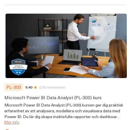
PL-300
9.40
(238 recensioner)
Microsoft Power BI Data Analyst (PL-300) kurs
Microsoft Power BI Data Analyst (PL-300) kursen ger dig praktisk
erfarenhet av att analysera, modellera och visualisera data med
Power BI. Du lär dig skapa insiktsfulla rapporter och dashboar...
Mer info