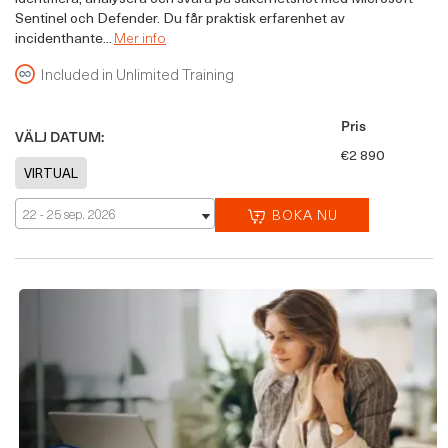
Sentinel och Defender. Du får praktisk erfarenhet av
incidenthante...
Mer info
Included in Unlimited Training
Pris
VÄLJ DATUM:
€2 890
22 - 25 sep. 2026
BOKA NU