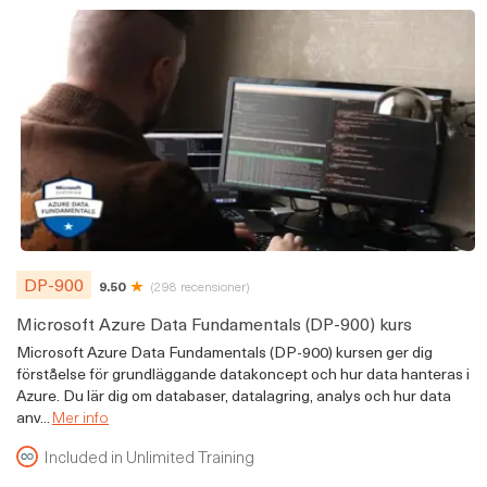
DP-900
9.50
(298 recensioner)
Microsoft Azure Data Fundamentals (DP-900) kurs
Microsoft Azure Data Fundamentals (DP-900) kursen ger dig
förståelse för grundläggande datakoncept och hur data hanteras i
Azure. Du lär dig om databaser, datalagring, analys och hur data
anv...
Mer info
Included in Unlimited Training