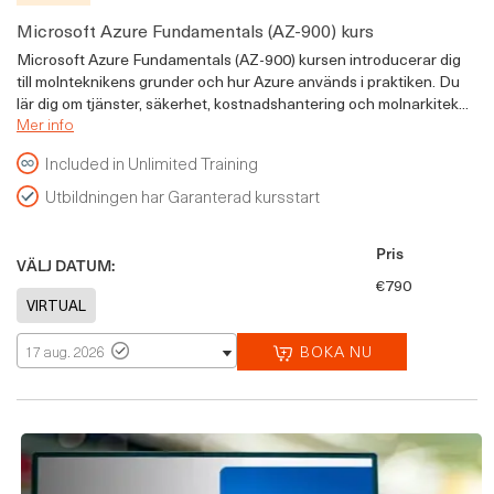
Microsoft Azure Fundamentals (AZ-900) kurs
Microsoft Azure Fundamentals (AZ-900) kursen introducerar dig
till molnteknikens grunder och hur Azure används i praktiken. Du
lär dig om tjänster, säkerhet, kostnadshantering och molnarkitek...
Mer info
Included in Unlimited Training
Utbildningen har Garanterad kursstart
Pris
VÄLJ DATUM:
€790
BOKA NU
17 aug. 2026