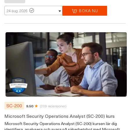
BOKA NU
24 aug. 2026
SC-200
9.50
(209 recensioner)
Microsoft Security Operations Analyst (SC-200) kurs
Microsoft Security Operations Analyst (SC-200) kursen lär dig
identifiera, analysera och svara på säkerhetshot med Microsoft