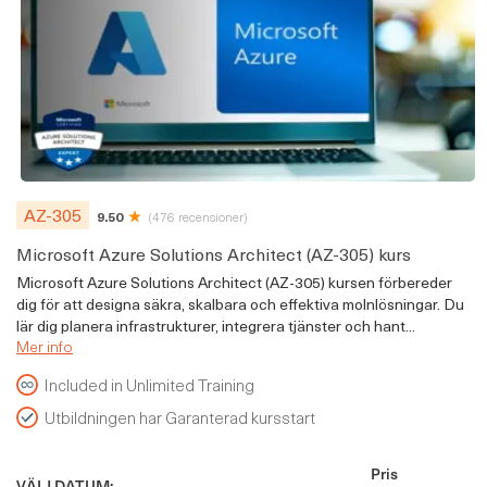
AZ-305
9.50
(476 recensioner)
Microsoft Azure Solutions Architect (AZ-305) kurs
Microsoft Azure Solutions Architect (AZ-305) kursen förbereder
dig för att designa säkra, skalbara och effektiva molnlösningar. Du
lär dig planera infrastrukturer, integrera tjänster och hant...
Mer info
Included in Unlimited Training
Utbildningen har Garanterad kursstart
Pris
VÄLJ DATUM: