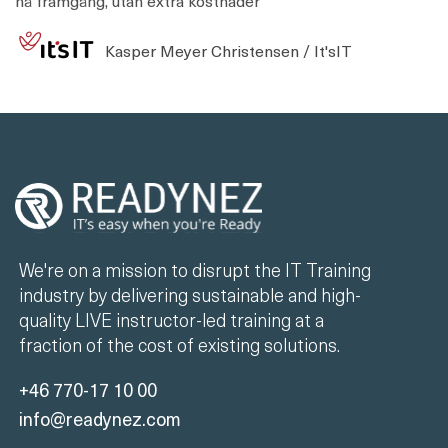
nå framgång, utan extra kostnader ”
Kasper Meyer Christensen / It'sIT
We're on a mission to disrupt the IT Training
industry by delivering sustainable and high-
quality LIVE instructor-led training at a
fraction of the cost of existing solutions.
+46 770-17 10 00
info@readynez.com