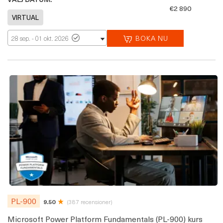
€2 890
BOKA NU
28 sep. - 01 okt. 2026
PL-900
9.50
(387 recensioner)
Microsoft Power Platform Fundamentals (PL-900) kurs