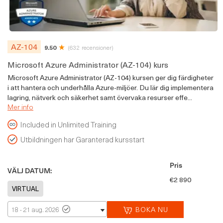
AZ-104
9.50
(632 recensioner)
Microsoft Azure Administrator (AZ-104) kurs
Microsoft Azure Administrator (AZ-104) kursen ger dig färdigheter
i att hantera och underhålla Azure-miljöer. Du lär dig implementera
lagring, nätverk och säkerhet samt övervaka resurser effe...
Mer info
Included in Unlimited Training
Utbildningen har Garanterad kursstart
Pris
VÄLJ DATUM:
€2 890
BOKA NU
18 - 21 aug. 2026