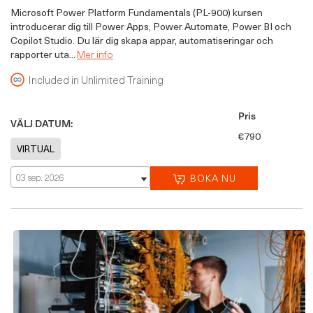
Microsoft Power Platform Fundamentals (PL-900) kursen
introducerar dig till Power Apps, Power Automate, Power BI och
Copilot Studio. Du lär dig skapa appar, automatiseringar och
rapporter uta...
Mer info
Included in Unlimited Training
Pris
VÄLJ DATUM:
€790
03 sep. 2026
BOKA NU