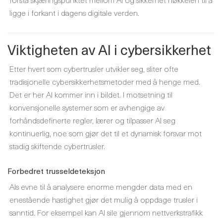
ligge i forkant i dagens digitale verden.
Viktigheten av AI i cybersikkerhet
Etter hvert som cybertrusler utvikler seg, sliter ofte
tradisjonelle cybersikkerhetsmetoder med å henge med.
Det er her AI kommer inn i bildet. I motsetning til
konvensjonelle systemer som er avhengige av
forhåndsdefinerte regler, lærer og tilpasser AI seg
kontinuerlig, noe som gjør det til et dynamisk forsvar mot
stadig skiftende cybertrusler.
Forbedret trusseldeteksjon
AIs evne til å analysere enorme mengder data med en
enestående hastighet gjør det mulig å oppdage trusler i
sanntid. For eksempel kan AI sile gjennom nettverkstrafikk