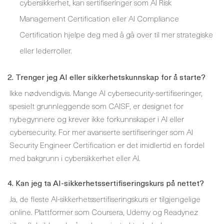
cybersikkerhet, kan sertifiseringer som AI Risk
Management Certification eller AI Compliance
Certification hjelpe deg med å gå over til mer strategiske
eller lederroller.
2. Trenger jeg AI eller sikkerhetskunnskap for å starte?
Ikke nødvendigvis. Mange AI cybersecurity-sertifiseringer,
spesielt grunnleggende som CAISF, er designet for
nybegynnere og krever ikke forkunnskaper i AI eller
cybersecurity. For mer avanserte sertifiseringer som AI
Security Engineer Certification er det imidlertid en fordel
med bakgrunn i cybersikkerhet eller AI.
4. Kan jeg ta AI-sikkerhetssertifiseringskurs på nettet?
Ja, de fleste AI-sikkerhetssertifiseringskurs er tilgjengelige
online. Plattformer som Coursera, Udemy og Readynez