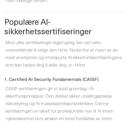
i den virkelige verden.
Populære AI-
sikkerhetssertifiseringer
Med ulike sertifiseringer tilgjengelig, kan det virke
overveldende å velge den rette. Nedenfor er noen av de
mest anerkjente og etterspurte AI-sikkerhetssertifiseringene
som kan hjelpe deg å skille deg ut i feltet.
1. Certified AI Security Fundamentals (CAISF)
CAISF-sertifiseringen gir et solid grunnlag i AI-
sikkerhetsprinsipper. Den dekker sikker utviklingspraksis,
risikostyring og AI-trusselsdeteksjonsteknikker. Denne
sertifiseringen er ideell for profesjonelle nye til AI innen
cybersikkerhet som ønsker en bred forståelse av feltet.