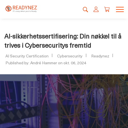
AI-sikkerhetssertifisering: Din nøkkel til å
trives i Cybersecuritys fremtid
AI Security Certification
Cybersecurity
Readynez
Published by: André Hammer on okt. 06, 2024