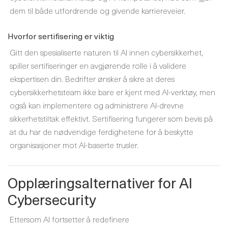
dem til både utfordrende og givende karriereveier.
Hvorfor sertifisering er viktig
Gitt den spesialiserte naturen til AI innen cybersikkerhet,
spiller sertifiseringer en avgjørende rolle i å validere
ekspertisen din. Bedrifter ønsker å sikre at deres
cybersikkerhetsteam ikke bare er kjent med AI-verktøy, men
også kan implementere og administrere AI-drevne
sikkerhetstiltak effektivt. Sertifisering fungerer som bevis på
at du har de nødvendige ferdighetene for å beskytte
organisasjoner mot AI-baserte trusler.
Opplæringsalternativer for AI
Cybersecurity
Ettersom AI fortsetter å redefinere