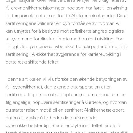
AI-drevne sikkerhetsløsninger, noe som har ført til en økning
i etterspørselen etter sertifiserte AI-sikkerhetseksperter. Disse
sertifiseringene validerer en dyp forståelse av hvordan AI
kan utnyttes for å beskytte mot sofistikerte angrep og sikre
at systemene forblir sikre i møte med trusler i utvikling. For
IT-fagfolk og ambisiøse cybersikkerhetseksperter blir det å få
sertifisering i AI-sikkerhet avgjørende for karriereutvikling i
dette raskt skiftende feltet.
I denne artikkelen vil vi utforske den økende betydningen av
AI i cybersikkerhet, den økende etterspørselen etter
sertifiserte fagfolk, de ulike opplæringsalternativene som er
tilgjengelige, populære sertifiseringer å vurdere, og hvordan
du starter reisen mot å bli en sertifisert AI-sikkerhetsekspert.
Enten du ønsker å forbedre dine nåværende
cybersikkerhetsferdigheter eller bryte inn i feltet, er det å
forstå skjæringspunktet mellom AI og sikkerhet nøkkelen til å