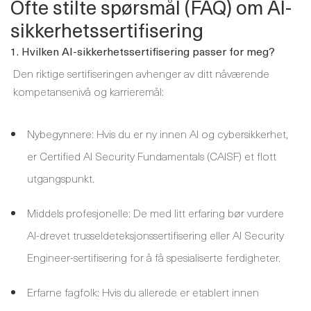
Ofte stilte spørsmål (FAQ) om AI-
sikkerhetssertifisering
1. Hvilken AI-sikkerhetssertifisering passer for meg?
Den riktige sertifiseringen avhenger av ditt nåværende
kompetansenivå og karrieremål:
Nybegynnere: Hvis du er ny innen AI og cybersikkerhet,
er Certified AI Security Fundamentals (CAISF) et flott
utgangspunkt.
Middels profesjonelle: De med litt erfaring bør vurdere
AI-drevet trusseldeteksjonssertifisering eller AI Security
Engineer-sertifisering for å få spesialiserte ferdigheter.
Erfarne fagfolk: Hvis du allerede er etablert innen