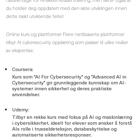
du holder deg oppdatert med den siste utviklingen innen
dette raskt utviklende feltet.
Online kurs og plattformer Flere nettbaserte plattformer
tilbyr AI cybersecurity opplæring som passer til ulike nivåer
av ekspertise:
Coursera:
Kurs som "AI For Cybersecurity" og "Advanced AI in
Cybersecurity" gir grunnleggende kunnskap om AI-
systemer innen sikkerhet og deres praktiske
anvendelser.
Udemy:
Tilbyr en rekke kurs med fokus på AI og maskinlæring
i cybersikkerhet, ideelt for elever som ønsker å forstå
AIs rolle i trusseldeteksjon, databeskyttelse og
automatiserte sikkerhetsresponser.