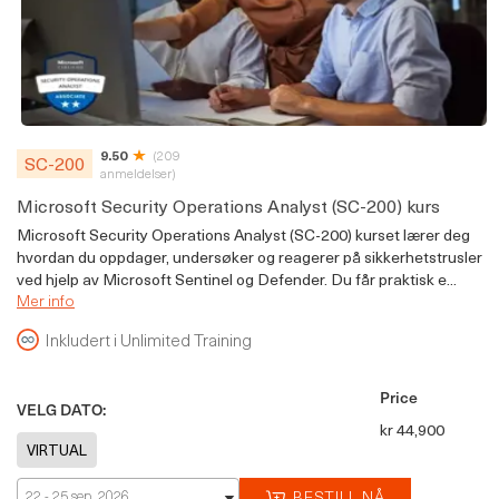
9.50
(209
SC-200
anmeldelser)
Microsoft Security Operations Analyst (SC-200) kurs
Microsoft Security Operations Analyst (SC-200) kurset lærer deg
hvordan du oppdager, undersøker og reagerer på sikkerhetstrusler
ved hjelp av Microsoft Sentinel og Defender. Du får praktisk e...
Mer info
Inkludert i Unlimited Training
Price
VELG DATO:
kr 44,900
22 - 25 sep. 2026
BESTILL NÅ