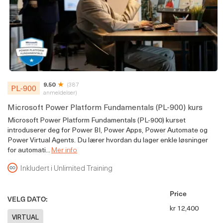
9.50
(387
PL-900
anmeldelser)
Microsoft Power Platform Fundamentals (PL-900) kurs
Microsoft Power Platform Fundamentals (PL-900) kurset
introduserer deg for Power BI, Power Apps, Power Automate og
Power Virtual Agents. Du lærer hvordan du lager enkle løsninger
for automati...
Mer info
Inkludert i Unlimited Training
Price
VELG DATO:
kr 12,400