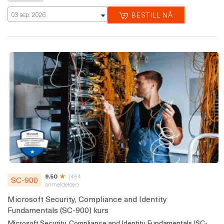
03 sep. 2026
BESTILL NÅ
9.50
(454
SC-900
anmeldelser)
Microsoft Security, Compliance and Identity
Fundamentals (SC-900) kurs
Microsoft Security, Compliance and Identity Fundamentals (SC-