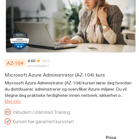
9.50
(632
AZ-104
anmeldelser)
Microsoft Azure Administrator (AZ-104) kurs
Microsoft Azure Administrator (AZ-104) kurset lærer deg hvordan
du distribuerer, administrerer og overvåker Azure-miljøer. Du vil
tilegne deg praktiske ferdigheter innen nettverk, sikkerhet o...
Mer info
Inkludert i Unlimited Training
Kursen har garantert kursstart
Price