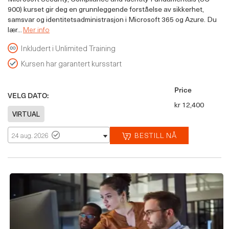
900) kurset gir deg en grunnleggende forståelse av sikkerhet,
samsvar og identitetsadministrasjon i Microsoft 365 og Azure. Du
lær...
Mer info
Inkludert i Unlimited Training
Kursen har garantert kursstart
Price
VELG DATO:
kr 12,400
BESTILL NÅ
24 aug. 2026