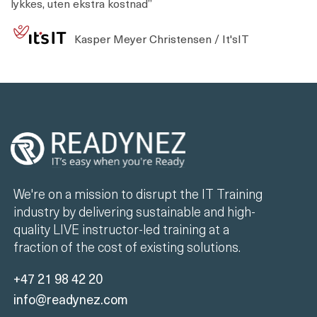
lykkes, uten ekstra kostnad”
Kasper Meyer Christensen / It'sIT
We're on a mission to disrupt the IT Training
industry by delivering sustainable and high-
quality LIVE instructor-led training at a
fraction of the cost of existing solutions.
+47 21 98 42 20
info@readynez.com