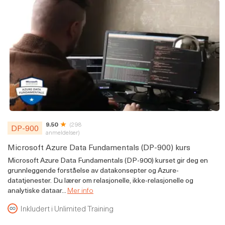
9.50
(298
DP-900
anmeldelser)
Microsoft Azure Data Fundamentals (DP-900) kurs
Microsoft Azure Data Fundamentals (DP-900) kurset gir deg en
grunnleggende forståelse av datakonsepter og Azure-
datatjenester. Du lærer om relasjonelle, ikke-relasjonelle og
analytiske dataar...
Mer info
Inkludert i Unlimited Training