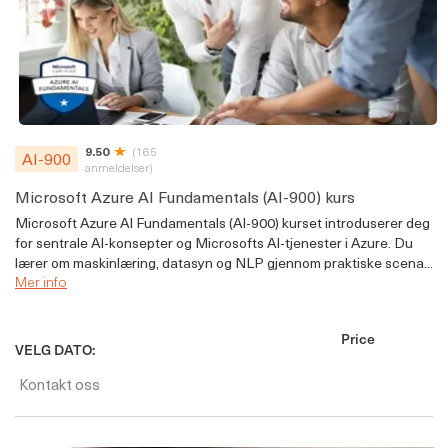
9.50
(165
AI-900
anmeldelser)
Microsoft Azure AI Fundamentals (AI-900) kurs
Microsoft Azure AI Fundamentals (AI-900) kurset introduserer deg
for sentrale AI-konsepter og Microsofts AI-tjenester i Azure. Du
lærer om maskinlæring, datasyn og NLP gjennom praktiske scena...
Mer info
Price
VELG DATO:
Kontakt oss