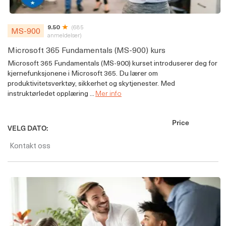
9.50
(685
MS-900
anmeldelser)
Microsoft 365 Fundamentals (MS-900) kurs
Microsoft 365 Fundamentals (MS-900) kurset introduserer deg for
kjernefunksjonene i Microsoft 365. Du lærer om
produktivitetsverktøy, sikkerhet og skytjenester. Med
instruktørledet opplæring ...
Mer info
Price
VELG DATO:
Kontakt oss