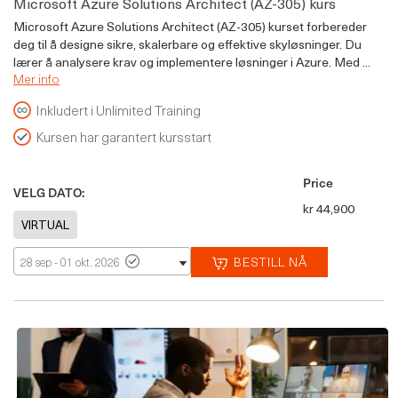
Microsoft Azure Solutions Architect (AZ-305) kurs
Microsoft Azure Solutions Architect (AZ-305) kurset forbereder
deg til å designe sikre, skalerbare og effektive skyløsninger. Du
lærer å analysere krav og implementere løsninger i Azure. Med ...
Mer info
Inkludert i Unlimited Training
Kursen har garantert kursstart
Price
VELG DATO:
kr 44,900
BESTILL NÅ
28 sep - 01 okt. 2026