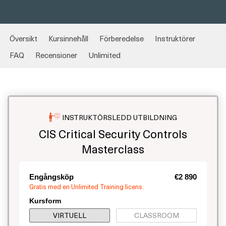
Översikt
Kursinnehåll
Förberedelse
Instruktörer
FAQ
Recensioner
Unlimited
INSTRUKTÖRSLEDD UTBILDNING
CIS Critical Security Controls
Masterclass
Engångsköp
€2 890
Gratis med en Unlimited Training licens.
Kursform
VIRTUELL
CLASSROOM