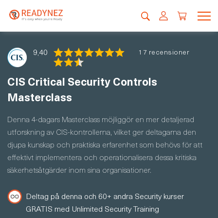
9,40
17 recensioner
CIS Critical Security Controls
Masterclass
Denna 4-dagars Masterclass möjliggör en mer detaljerad
utforskning av CIS-kontrollerna, vilket ger deltagarna den
djupa kunskap och praktiska erfarenhet som behövs för att
effektivt implementera och operationalisera dessa kritiska
säkerhetsåtgärder inom sina organisationer.
Deltag på denna och 60+ andra Security kurser
GRATIS med Unlimited Security Training