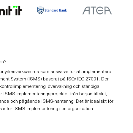
sen?
för yrkesverksamma som ansvarar för att implementera
gement System (ISMS) baserat på ISO/IEC 27001. Den
 kontrollimplementering, övervakning och ständiga
rar ISMS-implementeringsprojektet från början till slut,
apande och pågående ISMS-hantering. Det är idealiskt för
rar för ISMS-implementering i en organisation.