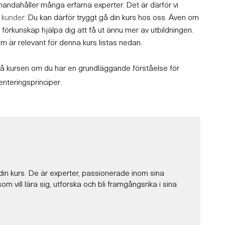
handahåller många erfarna experter. Det är därför vi
 kunder
. Du kan därför tryggt gå din kurs hos oss. Även om
 förkunskap hjälpa dig att få ut ännu mer av utbildningen.
 är relevant för denna kurs listas nedan.
gå kursen om du har en grundläggande förståelse för
teringsprinciper.
din kurs. De är experter, passionerade inom sina
m vill lära sig, utforska och bli framgångsrika i sina