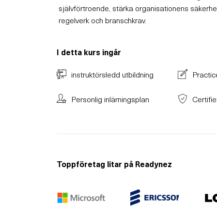
självförtroende, stärka organisationens säkerhet
regelverk och branschkrav.
I detta kurs ingår
instruktörsledd utbildning
Practic
Personlig inlärningsplan
Certifi
Toppföretag litar på Readynez