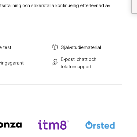
sställning och säkerställa kontinuerlig efterlevnad av
e test
Självstudiematerial
E-post, chatt och
eringsgaranti
telefonsupport