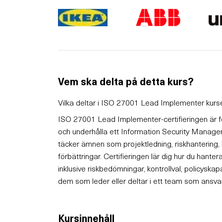
Vem ska delta på detta kurs?
Vilka deltar i ISO 27001 Lead Implementer kur
ISO 27001 Lead Implementer-certifieringen är 
och underhålla ett Information Security Mana
täcker ämnen som projektledning, riskhantering,
förbättringar. Certifieringen lär dig hur du hante
inklusive riskbedömningar, kontrollval, policysk
dem som leder eller deltar i ett team som ansva
Kursinnehåll