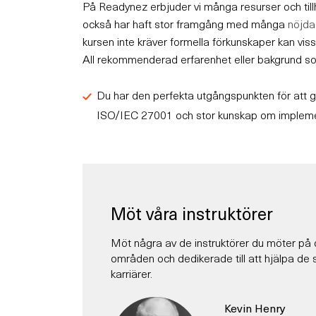
På Readynez erbjuder vi många resurser och till
också har haft stor framgång med många
nöjda
kursen inte kräver formella förkunskaper kan viss
All rekommenderad erfarenhet eller bakgrund som
Du har den perfekta utgångspunkten för att 
ISO/IEC 27001 och stor kunskap om implemen
Möt våra instruktörer
Möt några av de instruktörer du möter på 
områden och dedikerade till att hjälpa de so
karriärer.
Kevin Henry