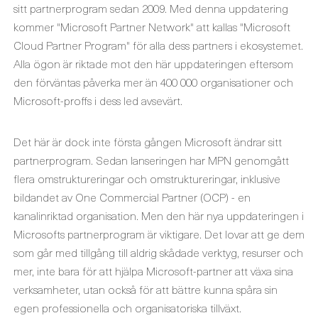
sitt partnerprogram sedan 2009. Med denna uppdatering
kommer "Microsoft Partner Network" att kallas "Microsoft
Cloud Partner Program" för alla dess partners i ekosystemet.
Alla ögon är riktade mot den här uppdateringen eftersom
den förväntas påverka mer än 400 000 organisationer och
Microsoft-proffs i dess led avsevärt.
Det här är dock inte första gången Microsoft ändrar sitt
partnerprogram. Sedan lanseringen har MPN genomgått
flera omstruktureringar och omstruktureringar, inklusive
bildandet av One Commercial Partner (OCP) - en
kanalinriktad organisation. Men den här nya uppdateringen i
Microsofts partnerprogram är viktigare. Det lovar att ge dem
som går med tillgång till aldrig skådade verktyg, resurser och
mer, inte bara för att hjälpa Microsoft-partner att växa sina
verksamheter, utan också för att bättre kunna spåra sin
egen professionella och organisatoriska tillväxt.