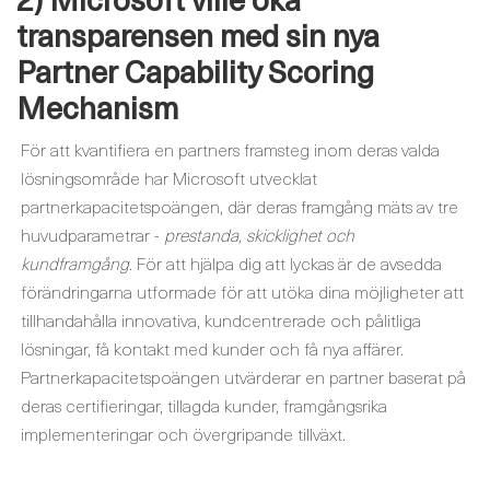
transparensen med sin nya
Partner Capability Scoring
Mechanism
För att kvantifiera en partners framsteg inom deras valda
lösningsområde har Microsoft utvecklat
partnerkapacitetspoängen, där deras framgång mäts av tre
huvudparametrar -
prestanda, skicklighet och
kundframgång
. För att hjälpa dig att lyckas är de avsedda
förändringarna utformade för att utöka dina möjligheter att
tillhandahålla innovativa, kundcentrerade och pålitliga
lösningar, få kontakt med kunder och få nya affärer.
Partnerkapacitetspoängen utvärderar en partner baserat på
deras certifieringar, tillagda kunder, framgångsrika
implementeringar och övergripande tillväxt.