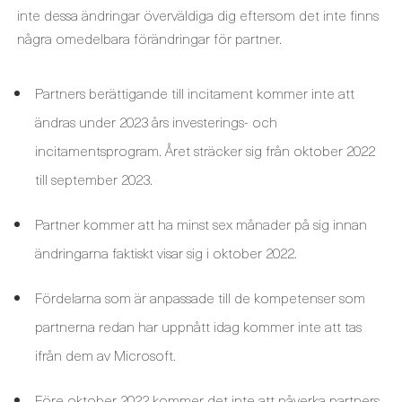
inte dessa ändringar överväldiga dig eftersom det inte finns
några omedelbara förändringar för partner.
Partners berättigande till incitament kommer inte att
ändras under 2023 års investerings- och
incitamentsprogram. Året sträcker sig från oktober 2022
till september 2023.
Partner kommer att ha minst sex månader på sig innan
ändringarna faktiskt visar sig i oktober 2022.
Fördelarna som är anpassade till de kompetenser som
partnerna redan har uppnått idag kommer inte att tas
ifrån dem av Microsoft.
Före oktober 2022 kommer det inte att påverka partners