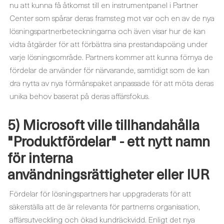
nu att kunna få åtkomst till en instrumentpanel i Partner
Center som spårar deras framsteg mot var och en av de nya
lösningspartnerbeteckningarna och även visar hur de kan
vidta åtgärder för att förbättra sina prestandapoäng under
varje lösningsområde. Partners kommer att kunna förnya de
fördelar de använder för närvarande, samtidigt som de kan
dra nytta av nya förmånspaket anpassade för att möta deras
unika behov baserat på deras affärsfokus.
5) Microsoft ville tillhandahålla
"Produktfördelar" - ett nytt namn
för interna
användningsrättigheter eller IUR
Fördelar för lösningspartners har uppgraderats för att
säkerställa att de är relevanta för partnerns organisation,
affärsutveckling och ökad kundräckvidd. Enligt det nya