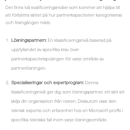
Det finns två kvalificeringsnivåer som kommer att hjälpa till
att förbättra sättet på hur partnerkapaciteten kategoriseras
och framgången mäts:
Lösningspartnern:
En klassificeringsnivå baserad på
uppfyllandet av specifika krav över
partnerkapacitetspoängen för varje område av
partnerlösningen.
Specialiseringar och expertprogram:
Denna
klassificeringsnivå ger dig, som lösningspartner, ett sätt att
skilja din organisation från resten. Dessutom visar den
teknisk expertis och erfarenhet hos en Microsoft-proffs i
specifika tekniska fall inom varje lösningsområde.