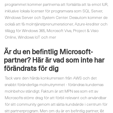
programmet kommer partnerna att fortsätta att ta emot IUR,
inklusive lokala licenser för programvara som SQL Server,
Windows Server och System Center. Dessutom kommer de
också att få molntjänstprenumerationer, Azure-krediter och
tillägg för Windows 365, Microsoft Viva, Project & Visio
Online, Windows IoT och mer
Är du en befintlig Microsoft-
partner? Här är vad som inte har
förändrats för dig
Tack vare den hårda konkurrensen från AWS och det
snabbt föränderliga molnutrymmet - förändras kundernas
molnbehov ständigt. Faktum är att MPN ses som ett av
Microsofts större drag för att förbli relevant och användbar
för sitt community genom att sätta kundvärde i centrum för
sitt partnerprogram. Men om du är en befintlig partner, låt