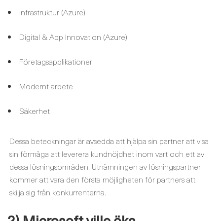
Infrastruktur (Azure)
Digital & App Innovation (Azure)
Företagsapplikationer
Modernt arbete
Säkerhet
Dessa beteckningar är avsedda att hjälpa sin partner att visa
sin förmåga att leverera kundnöjdhet inom vart och ett av
dessa lösningsområden. Utnämningen av lösningspartner
kommer att vara den första möjligheten för partners att
skilja sig från konkurrenterna.
2) Microsoft ville öka