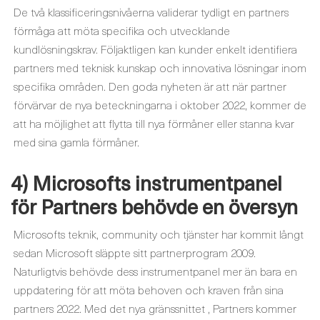
De två klassificeringsnivåerna validerar tydligt en partners
förmåga att möta specifika och utvecklande
kundlösningskrav. Följaktligen kan kunder enkelt identifiera
partners med teknisk kunskap och innovativa lösningar inom
specifika områden. Den goda nyheten är att när partner
förvärvar de nya beteckningarna i oktober 2022, kommer de
att ha möjlighet att flytta till nya förmåner eller stanna kvar
med sina gamla förmåner.
4) Microsofts instrumentpanel
för Partners behövde en översyn
Microsofts teknik, community och tjänster har kommit långt
sedan Microsoft släppte sitt partnerprogram 2009.
Naturligtvis behövde dess instrumentpanel mer än bara en
uppdatering för att möta behoven och kraven från sina
partners 2022. Med det nya gränssnittet , Partners kommer