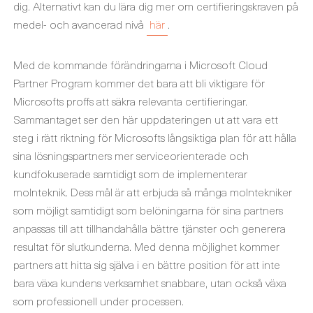
dig. Alternativt kan du lära dig mer om certifieringskraven på
medel- och avancerad nivå
här
.
Med de kommande förändringarna i Microsoft Cloud
Partner Program kommer det bara att bli viktigare för
Microsofts proffs att säkra relevanta certifieringar.
Sammantaget ser den här uppdateringen ut att vara ett
steg i rätt riktning för Microsofts långsiktiga plan för att hålla
sina lösningspartners mer serviceorienterade och
kundfokuserade samtidigt som de implementerar
molnteknik. Dess mål är att erbjuda så många molntekniker
som möjligt samtidigt som belöningarna för sina partners
anpassas till att tillhandahålla bättre tjänster och generera
resultat för slutkunderna. Med denna möjlighet kommer
partners att hitta sig själva i en bättre position för att inte
bara växa kundens verksamhet snabbare, utan också växa
som professionell under processen.