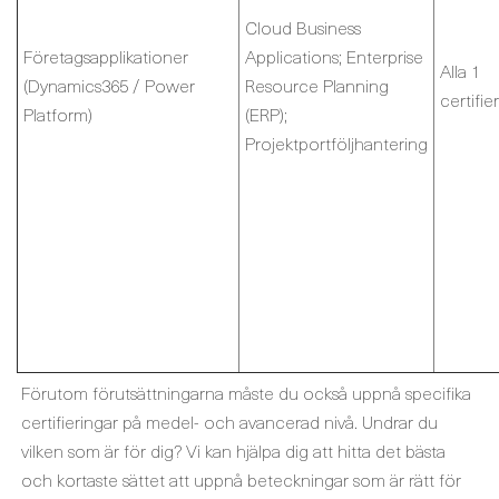
Cloud Business
Företagsapplikationer
Applications; Enterprise
Alla 1
(Dynamics365 / Power
Resource Planning
certifie
Platform)
(ERP);
Projektportföljhantering
Förutom förutsättningarna måste du också uppnå specifika
certifieringar på medel- och avancerad nivå. Undrar du
vilken som är för dig? Vi kan hjälpa dig att hitta det bästa
och kortaste sättet att uppnå beteckningar som är rätt för