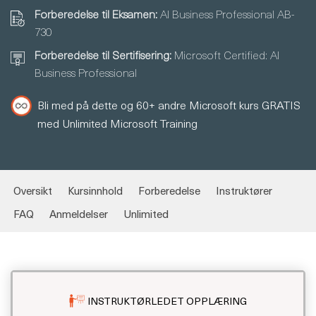
Forberedelse til Eksamen:
AI Business Professional AB-
730
Forberedelse til Sertifisering:
Microsoft Certified: AI
Business Professional
Bli med på dette og 60+ andre Microsoft kurs GRATIS
med Unlimited Microsoft Training
Oversikt
Kursinnhold
Forberedelse
Instruktører
FAQ
Anmeldelser
Unlimited
INSTRUKTØRLEDET OPPLÆRING