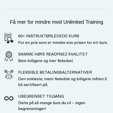
Få mer for mindre med Unlimited Training
60+ INSTRUKTØRLEDEDE KURS
For en pris som er mindre enn prisen for ett kurs.
SAMME HØYE READYNEZ KVALITET
Bare billigere og mer fleksibel.
FLEKSIBLE BETALINGSALTERNATIVER
Den enkleste, mest fleksible og billigste måten å
bli sertifisert på.
UBEGRENSET TILGANG
Delta på så mange kurs du vil – ingen
begrensninger!