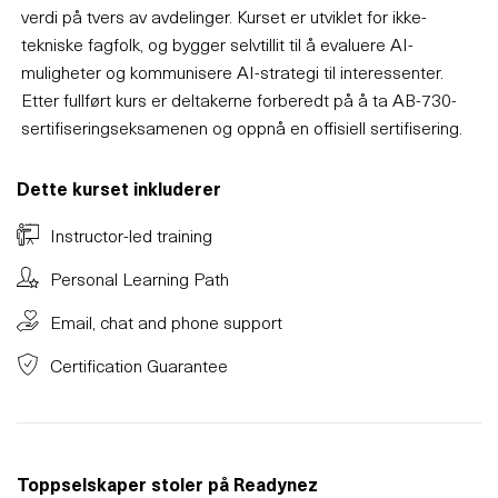
verdi på tvers av avdelinger. Kurset er utviklet for ikke-
tekniske fagfolk, og bygger selvtillit til å evaluere AI-
muligheter og kommunisere AI-strategi til interessenter.
Etter fullført kurs er deltakerne forberedt på å ta AB-730-
sertifiseringseksamenen og oppnå en offisiell sertifisering.
Dette kurset inkluderer
Instructor-led training
Personal Learning Path
Email, chat and phone support
Certification Guarantee
Toppselskaper stoler på Readynez