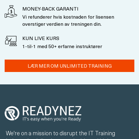
MONEY-BACK GARANTI
Vi refunderer hvis kostnaden for lisensen
overstiger verdien av treningen din.
KUN LIVE KURS
1-til-1 med 50+ erfarne instruktører
LÆR MER OM UNLIMITED TRAINING
We're on a mission to disrupt the IT Training