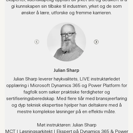
gi kunnskapen sin tilbake til industrien, yrket og de som
ønsker å lære, utforske og fremme karrieren.
Julian Sharp
Julian Sharp leverer høykvalitets, LIVE instruktørledet
opplæring i Microsoft Dynamics 365 og Power Platform for
l
fagfolk som søker praktiske ferdigheter og
sertifiseringsberedskap. Med flere tiår med bransjeerfaring
og dyp teknisk ekspertise hjelper han deltakere med å
h
mestre komplekse løsninger på en effektiv måte.
ti
Møt instruktøren: Julian Sharp
MCT | Løsningsarkitekt | Ekspert på Dynamics 365 & Power