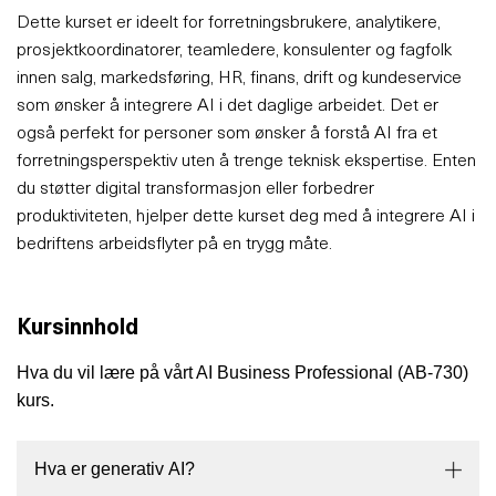
Dette kurset er ideelt for forretningsbrukere, analytikere,
prosjektkoordinatorer, teamledere, konsulenter og fagfolk
innen salg, markedsføring, HR, finans, drift og kundeservice
som ønsker å integrere AI i det daglige arbeidet. Det er
også perfekt for personer som ønsker å forstå AI fra et
forretningsperspektiv uten å trenge teknisk ekspertise. Enten
du støtter digital transformasjon eller forbedrer
produktiviteten, hjelper dette kurset deg med å integrere AI i
bedriftens arbeidsflyter på en trygg måte.
Kursinnhold
Hva du vil lære på vårt AI Business Professional (AB-730)
kurs.
Hva er generativ AI?