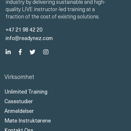
industry by delivering sustainable and high-
quality LIVE instructor-led training at a
fraction of the cost of existing solutions.
+47 21 98 42 20
info@readynez.com
Virksomhet
Unlimited Training
Casestudier
Anmeldelser
Møte Instruktørene
Kontakt Oss