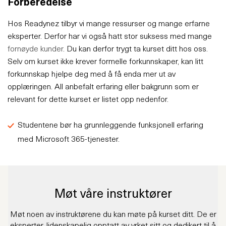
Forberedelse
Hos Readynez tilbyr vi mange ressurser og mange erfarne
eksperter. Derfor har vi også hatt stor suksess med mange
fornøyde kunder
. Du kan derfor trygt ta kurset ditt hos oss.
Selv om kurset ikke krever formelle forkunnskaper, kan litt
forkunnskap hjelpe deg med å få enda mer ut av
opplæringen. All anbefalt erfaring eller bakgrunn som er
relevant for dette kurset er listet opp nedenfor.
Studentene bør ha grunnleggende funksjonell erfaring
med Microsoft 365-tjenester.
Møt våre instruktører
Møt noen av instruktørene du kan møte på kurset ditt. De er
eksperter, lidenskapelig opptatt av yrket sitt og dedikert til å