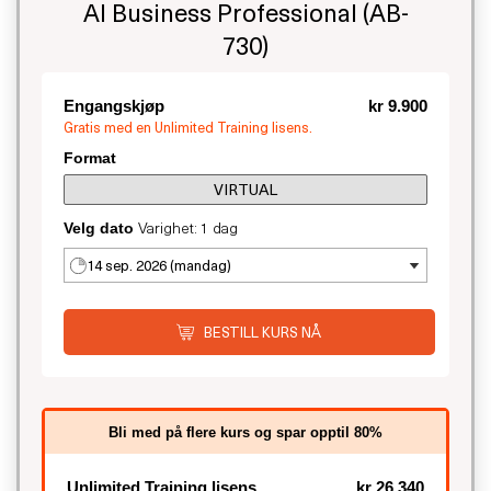
AI Business Professional (AB-
730)
Engangskjøp
kr 9.900
Gratis med en Unlimited Training lisens.
Format
VIRTUAL
Varighet: 1 dag
Velg dato
14 sep. 2026 (mandag)
BESTILL KURS NÅ
Bli med på flere kurs og spar opptil 80%
Unlimited Training lisens
kr 26.340