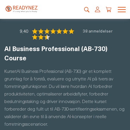
9,40
38 anmeldelser
AI Business Professional (AB-730)
Course
KursetAI Business Professional (AB-730) gir et komplett
grunnlag for å forstå, evaluere og utnytte AI på tvers av
forretningsfunksjoner. Du vil lære hvordan AI forbedrer
produktiviteten, optimaliserer arbeidsflyter, forbedrer
beslutningstaking og driver innovasjon. Dette kurset
forbereder deg fullt ut til AB-730-sertifiseringseksamenen, og
validerer din evne til å anvende AI-konsepter i reelle
forretningsscenarioer.