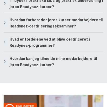
​​Tilbyder I praktiske labs og praktisk undervisning i
jeres Readynez-kurser?
​​Hvordan forbereder jeres kurser medarbejdere til
Readynez-certificeringseksaminer?
​​Hvad er fordelene ved at blive certificeret i
Readynez-programmer?
​​Hvordan kan jeg tilmelde mine medarbejdere til
jeres Readynez-kurser?