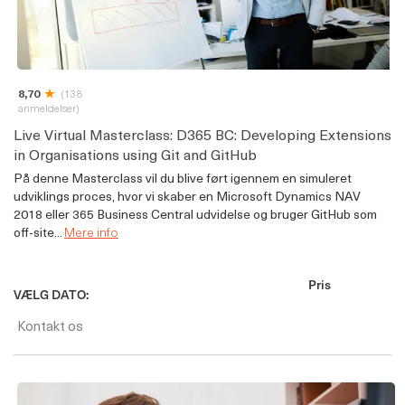
8,70
(138
anmeldelser)
Live Virtual Masterclass: D365 BC: Developing Extensions
in Organisations using Git and GitHub
På denne Masterclass vil du blive ført igennem en simuleret
udviklings proces, hvor vi skaber en Microsoft Dynamics NAV
2018 eller 365 Business Central udvidelse og bruger GitHub som
off-site...
Mere info
Pris
VÆLG DATO:
Kontakt os