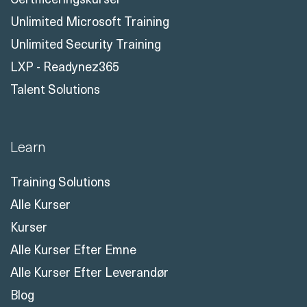
Unlimited Microsoft Training
Unlimited Security Training
LXP - Readynez365
Talent Solutions
Learn
Training Solutions
Alle Kurser
Kurser
Alle Kurser Efter Emne
Alle Kurser Efter Leverandør
Blog