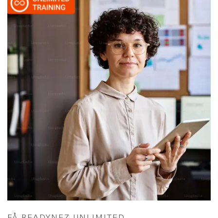
FÅ READYNEZ UNLIMITED