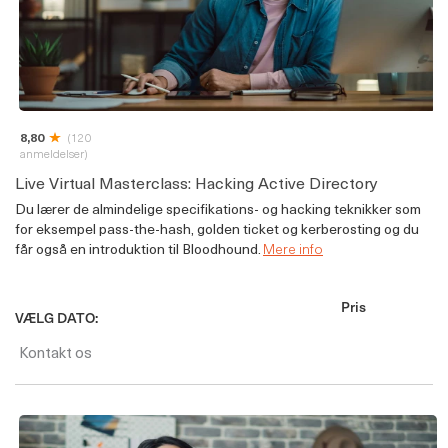
8,80
(120
anmeldelser)
Live Virtual Masterclass: Hacking Active Directory
Du lærer de almindelige specifikations- og hacking teknikker som
for eksempel pass-the-hash, golden ticket og kerberosting og du
får også en introduktion til Bloodhound.
Mere info
Pris
VÆLG DATO:
Kontakt os