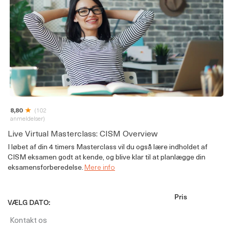
8,80
(102
anmeldelser)
Live Virtual Masterclass: CISM Overview
I løbet af din 4 timers Masterclass vil du også lære indholdet af
CISM eksamen godt at kende, og blive klar til at planlægge din
eksamensforberedelse.
Mere info
Pris
VÆLG DATO:
Kontakt os