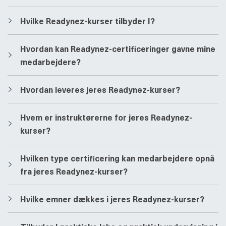
​​Hvilke Readynez-kurser tilbyder I?
​​Hvordan kan Readynez-certificeringer gavne mine
medarbejdere?
​​Hvordan leveres jeres Readynez-kurser?
​​Hvem er instruktørerne for jeres Readynez-
kurser?
​​Hvilken type certificering kan medarbejdere opnå
fra jeres Readynez-kurser?
​​Hvilke emner dækkes i jeres Readynez-kurser?