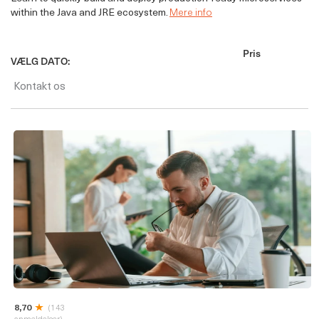
within the Java and JRE ecosystem.
Mere info
Pris
VÆLG DATO:
Kontakt os
8,70
(143
anmeldelser)