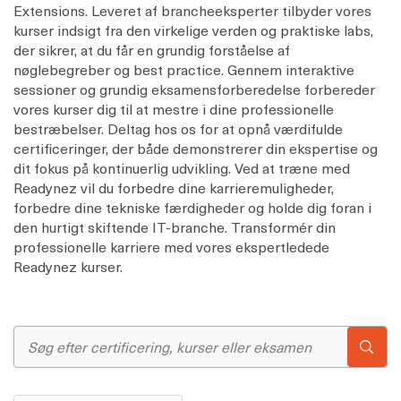
Extensions. Leveret af brancheeksperter tilbyder vores
kurser indsigt fra den virkelige verden og praktiske labs,
der sikrer, at du får en grundig forståelse af
nøglebegreber og best practice. Gennem interaktive
sessioner og grundig eksamensforberedelse forbereder
vores kurser dig til at mestre i dine professionelle
bestræbelser. Deltag hos os for at opnå værdifulde
certificeringer, der både demonstrerer din ekspertise og
dit fokus på kontinuerlig udvikling. Ved at træne med
Readynez vil du forbedre dine karrieremuligheder,
forbedre dine tekniske færdigheder og holde dig foran i
den hurtigt skiftende IT-branche. Transformér din
professionelle karriere med vores ekspertledede
Readynez kurser.