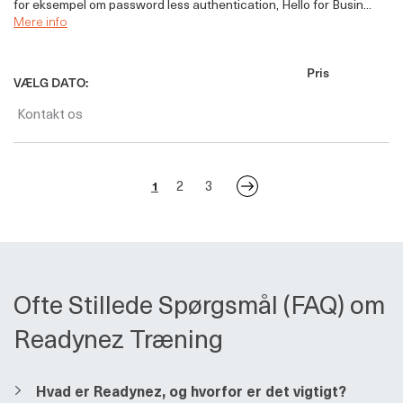
for eksempel om password less authentication, Hello for Busin...
Mere info
Pris
VÆLG DATO:
Kontakt os
2
3
1
Ofte Stillede Spørgsmål (FAQ) om
Readynez Træning
​​Hvad er Readynez, og hvorfor er det vigtigt?