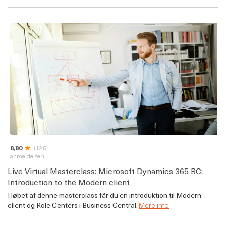
8,80
(125
anmeldelser)
Live Virtual Masterclass: Microsoft Dynamics 365 BC:
Introduction to the Modern client
I løbet af denne masterclass får du en introduktion til Modern
client og Role Centers i Business Central.
Mere info