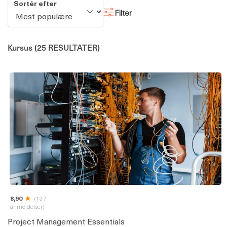
Sortér efter
Filter
Kursus
(25 RESULTATER)
8,90
(137
anmeldelser)
Project Management Essentials