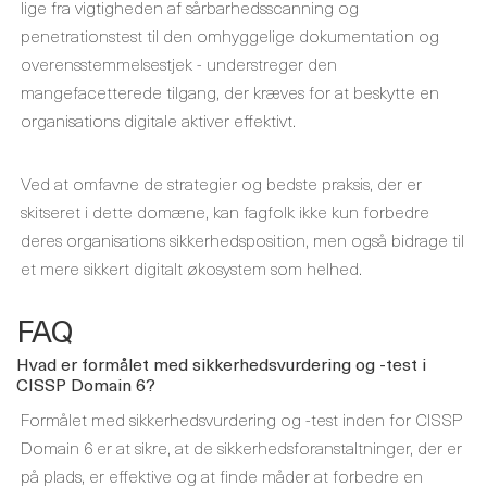
lige fra vigtigheden af ​​sårbarhedsscanning og
penetrationstest til den omhyggelige dokumentation og
overensstemmelsestjek - understreger den
mangefacetterede tilgang, der kræves for at beskytte en
organisations digitale aktiver effektivt.
Ved at omfavne de strategier og bedste praksis, der er
skitseret i dette domæne, kan fagfolk ikke kun forbedre
deres organisations sikkerhedsposition, men også bidrage til
et mere sikkert digitalt økosystem som helhed.
FAQ
Hvad er formålet med sikkerhedsvurdering og -test i
CISSP Domain 6?
Formålet med sikkerhedsvurdering og -test inden for CISSP
Domain 6 er at sikre, at de sikkerhedsforanstaltninger, der er
på plads, er effektive og at finde måder at forbedre en