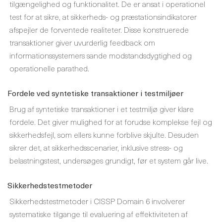
tilgængelighed og funktionalitet. De er ansat i operationel
test for at sikre, at sikkerheds- og præstationsindikatorer
afspejler de forventede realiteter. Disse konstruerede
transaktioner giver uvurderlig feedback om
informationssystemers sande modstandsdygtighed og
operationelle parathed.
Fordele ved syntetiske transaktioner i testmiljøer
Brug af syntetiske transaktioner i et testmiljø giver klare
fordele. Det giver mulighed for at forudse komplekse fejl og
sikkerhedsfejl, som ellers kunne forblive skjulte. Desuden
sikrer det, at sikkerhedsscenarier, inklusive stress- og
belastningstest, undersøges grundigt, før et system går live.
Sikkerhedstestmetoder
Sikkerhedstestmetoder i CISSP Domain 6 involverer
systematiske tilgange til evaluering af effektiviteten af ​​