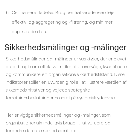
Centraliseret ledelse: Brug centraliserede værktøjer til
effektiv log-aggregering og -filtrering, og minimer
duplikerede data.
Sikkerhedsmålinger og -målinger
Sikkerhedsmålinger og -målinger er værktøjer, der er blevet
bredt brugt som effektive midler til at overvåge, kvantificere
og kommunikere en organisations sikkerhedstilstand. Disse
indikatorer spiller en uvurderlig rolle i at illustrere værdien af ​​
sikkerhedsinitiativer og vejlede strategiske
forretningsbeslutninger baseret på systemisk ydeevne.
Her er vigtige sikkerhedsmålinger og -målinger, som
organisationer almindeligvis bruger til at vurdere og
forbedre deres sikkerhedsposition: