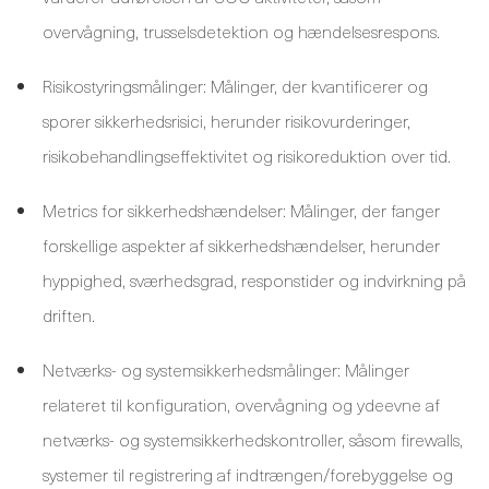
overvågning, trusselsdetektion og hændelsesrespons.
Risikostyringsmålinger: Målinger, der kvantificerer og
sporer sikkerhedsrisici, herunder risikovurderinger,
risikobehandlingseffektivitet og risikoreduktion over tid.
Metrics for sikkerhedshændelser: Målinger, der fanger
forskellige aspekter af sikkerhedshændelser, herunder
hyppighed, sværhedsgrad, responstider og indvirkning på
driften.
Netværks- og systemsikkerhedsmålinger: Målinger
relateret til konfiguration, overvågning og ydeevne af
netværks- og systemsikkerhedskontroller, såsom firewalls,
systemer til registrering af indtrængen/forebyggelse og