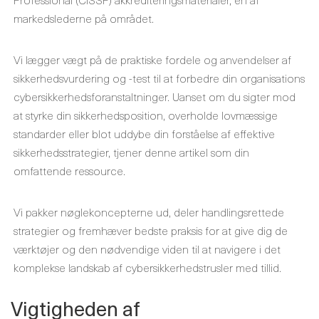
markedslederne på området.
Vi lægger vægt på de praktiske fordele og anvendelser af
sikkerhedsvurdering og -test til at forbedre din organisations
cybersikkerhedsforanstaltninger. Uanset om du sigter mod
at styrke din sikkerhedsposition, overholde lovmæssige
standarder eller blot uddybe din forståelse af effektive
sikkerhedsstrategier, tjener denne artikel som din
omfattende ressource.
Vi pakker nøglekoncepterne ud, deler handlingsrettede
strategier og fremhæver bedste praksis for at give dig de
værktøjer og den nødvendige viden til at navigere i det
komplekse landskab af cybersikkerhedstrusler med tillid.
Vigtigheden af ​​