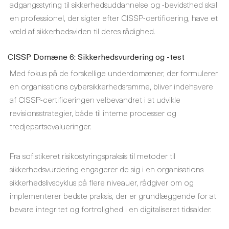
adgangsstyring til sikkerhedsuddannelse og -bevidsthed skal
en professionel, der sigter efter CISSP-certificering, have et
væld af sikkerhedsviden til deres rådighed.
CISSP Domæne 6: Sikkerhedsvurdering og -test
Med fokus på de forskellige underdomæner, der formulerer
en organisations cybersikkerhedsramme, bliver indehavere
af CISSP-certificeringen velbevandret i at udvikle
revisionsstrategier, både til interne processer og
tredjepartsevalueringer.
Fra sofistikeret risikostyringspraksis til metoder til
sikkerhedsvurdering engagerer de sig i en organisations
sikkerhedslivscyklus på flere niveauer, rådgiver om og
implementerer bedste praksis, der er grundlæggende for at
bevare integritet og fortrolighed i en digitaliseret tidsalder.