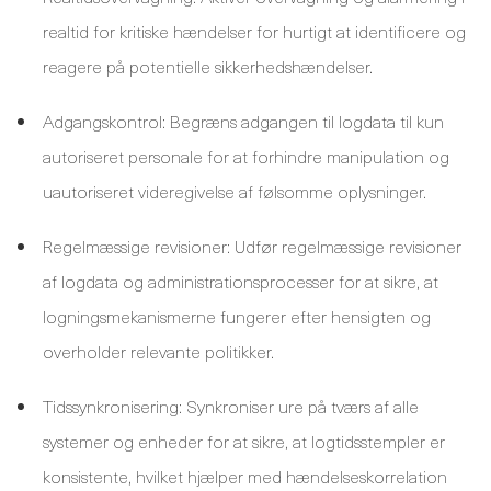
realtid for kritiske hændelser for hurtigt at identificere og
reagere på potentielle sikkerhedshændelser.
Adgangskontrol: Begræns adgangen til logdata til kun
autoriseret personale for at forhindre manipulation og
uautoriseret videregivelse af følsomme oplysninger.
Regelmæssige revisioner: Udfør regelmæssige revisioner
af logdata og administrationsprocesser for at sikre, at
logningsmekanismerne fungerer efter hensigten og
overholder relevante politikker.
Tidssynkronisering: Synkroniser ure på tværs af alle
systemer og enheder for at sikre, at logtidsstempler er
konsistente, hvilket hjælper med hændelseskorrelation