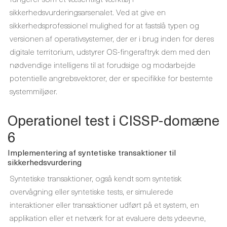
sikkerhedsvurderingsarsenalet. Ved at give en
sikkerhedsprofessionel mulighed for at fastslå typen og
versionen af ​​operativsystemer, der er i brug inden for deres
digitale territorium, udstyrer OS-fingeraftryk dem med den
nødvendige intelligens til at forudsige og modarbejde
potentielle angrebsvektorer, der er specifikke for bestemte
systemmiljøer.
Operationel test i CISSP-domæne
6
Implementering af syntetiske transaktioner til
sikkerhedsvurdering
Syntetiske transaktioner, også kendt som syntetisk
overvågning eller syntetiske tests, er simulerede
interaktioner eller transaktioner udført på et system, en
applikation eller et netværk for at evaluere dets ydeevne,