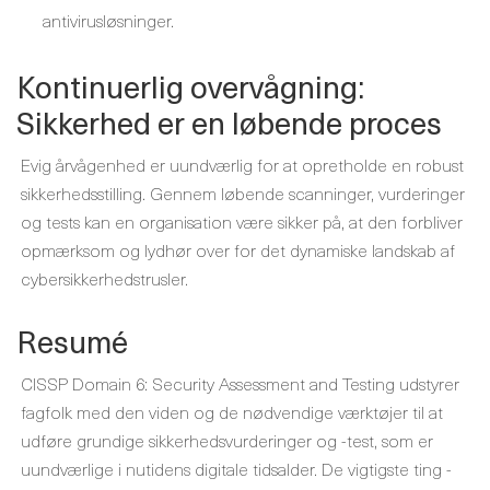
antivirusløsninger.
Kontinuerlig overvågning:
Sikkerhed er en løbende proces
Evig årvågenhed er uundværlig for at opretholde en robust
sikkerhedsstilling. Gennem løbende scanninger, vurderinger
og tests kan en organisation være sikker på, at den forbliver
opmærksom og lydhør over for det dynamiske landskab af
cybersikkerhedstrusler.
Resumé
CISSP Domain 6: Security Assessment and Testing udstyrer
fagfolk med den viden og de nødvendige værktøjer til at
udføre grundige sikkerhedsvurderinger og -test, som er
uundværlige i nutidens digitale tidsalder. De vigtigste ting -