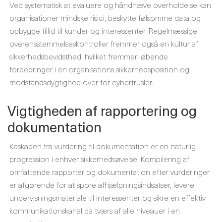
Ved systematisk at evaluere og håndhæve overholdelse kan
organisationer mindske risici, beskytte følsomme data og
opbygge tillid til kunder og interessenter. Regelmæssige
overensstemmelseskontroller fremmer også en kultur af
sikkerhedsbevidsthed, hvilket fremmer løbende
forbedringer i en organisations sikkerhedsposition og
modstandsdygtighed over for cybertrusler.
Vigtigheden af ​​rapportering og
dokumentation
Kaskaden fra vurdering til dokumentation er en naturlig
progression i enhver sikkerhedsøvelse. Kompilering af
omfattende rapporter og dokumentation efter vurderinger
er afgørende for at spore afhjælpningsindsatser, levere
undervisningsmateriale til interessenter og sikre en effektiv
kommunikationskanal på tværs af alle niveauer i en