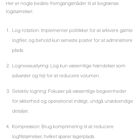
Her er nogle bedste fremgangsmåder til at begrænse
logstørrelser:
Log rotation: Implementer politikker for at arkivere gamle
logfiler, og behold kun seneste poster for at administrere
plads.
Logniveaustyring: Log kun væsentlige hændelser som
advarsler og fejl for at reducere volumen.
Selektiv logning: Fokuser på væsentlige begivenheder
for sikkerhed og operationel indsigt, undgå unødvendige
detaljer.
Kompression: Brug komprimering til at reducere
logfilstørrelser, hvilket sparer lagerplads.