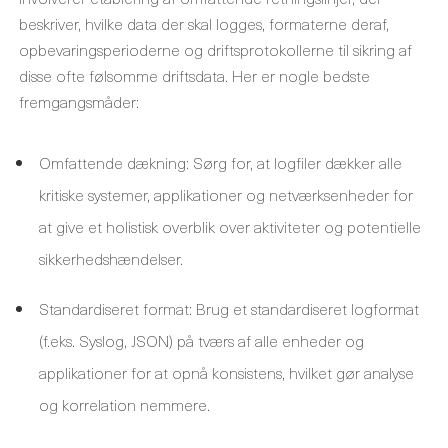
beskriver, hvilke data der skal logges, formaterne deraf,
opbevaringsperioderne og driftsprotokollerne til sikring af
disse ofte følsomme driftsdata. Her er nogle bedste
fremgangsmåder:
Omfattende dækning: Sørg for, at logfiler dækker alle
kritiske systemer, applikationer og netværksenheder for
at give et holistisk overblik over aktiviteter og potentielle
sikkerhedshændelser.
Standardiseret format: Brug et standardiseret logformat
(f.eks. Syslog, JSON) på tværs af alle enheder og
applikationer for at opnå konsistens, hvilket gør analyse
og korrelation nemmere.