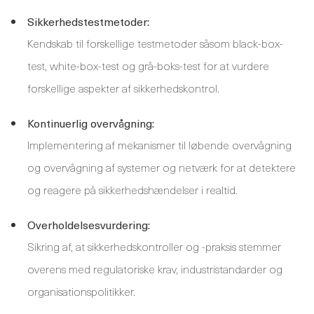
Sikkerhedstestmetoder:
Kendskab til forskellige testmetoder såsom black-box-
test, white-box-test og grå-boks-test for at vurdere
forskellige aspekter af sikkerhedskontrol.
Kontinuerlig overvågning:
Implementering af mekanismer til løbende overvågning
og overvågning af systemer og netværk for at detektere
og reagere på sikkerhedshændelser i realtid.
Overholdelsesvurdering:
Sikring af, at sikkerhedskontroller og -praksis stemmer
overens med regulatoriske krav, industristandarder og
organisationspolitikker.