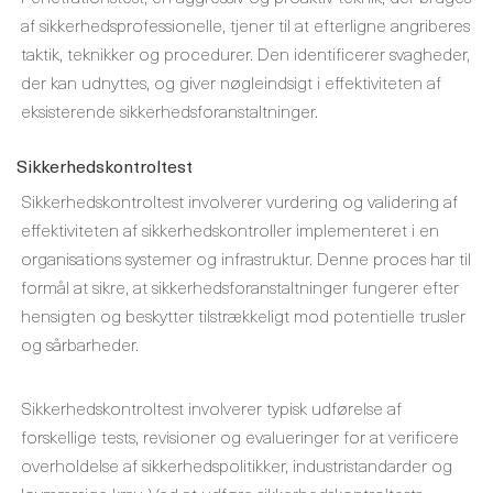
af sikkerhedsprofessionelle, tjener til at efterligne angriberes
taktik, teknikker og procedurer. Den identificerer svagheder,
der kan udnyttes, og giver nøgleindsigt i effektiviteten af ​​
eksisterende sikkerhedsforanstaltninger.
Sikkerhedskontroltest
Sikkerhedskontroltest involverer vurdering og validering af
effektiviteten af ​​sikkerhedskontroller implementeret i en
organisations systemer og infrastruktur. Denne proces har til
formål at sikre, at sikkerhedsforanstaltninger fungerer efter
hensigten og beskytter tilstrækkeligt mod potentielle trusler
og sårbarheder.
Sikkerhedskontroltest involverer typisk udførelse af
forskellige tests, revisioner og evalueringer for at verificere
overholdelse af sikkerhedspolitikker, industristandarder og