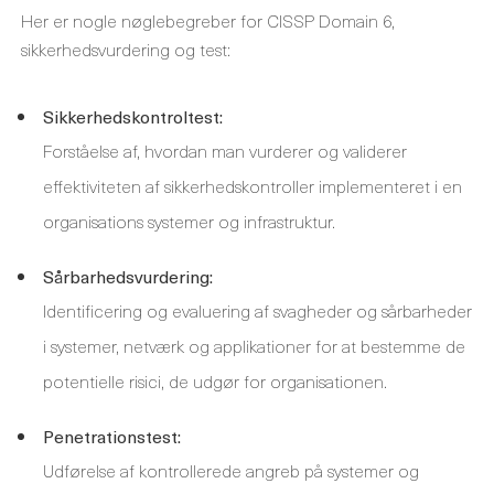
Her er nogle nøglebegreber for CISSP Domain 6,
sikkerhedsvurdering og test:
Sikkerhedskontroltest:
Forståelse af, hvordan man vurderer og validerer
effektiviteten af ​​sikkerhedskontroller implementeret i en
organisations systemer og infrastruktur.
Sårbarhedsvurdering:
Identificering og evaluering af svagheder og sårbarheder
i systemer, netværk og applikationer for at bestemme de
potentielle risici, de udgør for organisationen.
Penetrationstest:
Udførelse af kontrollerede angreb på systemer og