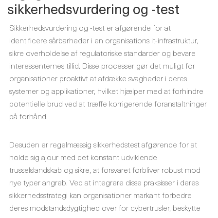
sikkerhedsvurdering og -test
Sikkerhedsvurdering og -test er afgørende for at
identificere sårbarheder i en organisations it-infrastruktur,
sikre overholdelse af regulatoriske standarder og bevare
interessenternes tillid. Disse processer gør det muligt for
organisationer proaktivt at afdække svagheder i deres
systemer og applikationer, hvilket hjælper med at forhindre
potentielle brud ved at træffe korrigerende foranstaltninger
på forhånd.
Desuden er regelmæssig sikkerhedstest afgørende for at
holde sig ajour med det konstant udviklende
trusselslandskab og sikre, at forsvaret forbliver robust mod
nye typer angreb. Ved at integrere disse praksisser i deres
sikkerhedsstrategi kan organisationer markant forbedre
deres modstandsdygtighed over for cybertrusler, beskytte