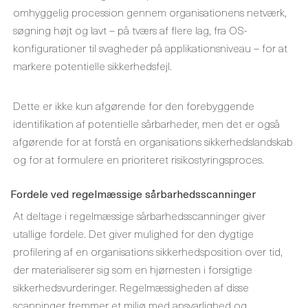
omhyggelig procession gennem organisationens netværk,
søgning højt og lavt – på tværs af flere lag, fra OS-
konfigurationer til svagheder på applikationsniveau – for at
markere potentielle sikkerhedsfejl.
Dette er ikke kun afgørende for den forebyggende
identifikation af potentielle sårbarheder, men det er også
afgørende for at forstå en organisations sikkerhedslandskab
og for at formulere en prioriteret risikostyringsproces.
Fordele ved regelmæssige sårbarhedsscanninger
At deltage i regelmæssige sårbarhedsscanninger giver
utallige fordele. Det giver mulighed for den dygtige
profilering af en organisations sikkerhedsposition over tid,
der materialiserer sig som en hjørnesten i forsigtige
sikkerhedsvurderinger. Regelmæssigheden af ​​disse
scanninger fremmer et miljø med ansvarlighed og