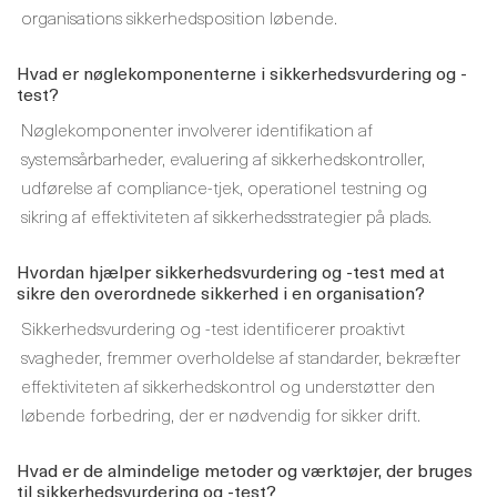
organisations sikkerhedsposition løbende.
Hvad er nøglekomponenterne i sikkerhedsvurdering og -
test?
Nøglekomponenter involverer identifikation af
systemsårbarheder, evaluering af sikkerhedskontroller,
udførelse af compliance-tjek, operationel testning og
sikring af effektiviteten af ​​sikkerhedsstrategier på plads.
Hvordan hjælper sikkerhedsvurdering og -test med at
sikre den overordnede sikkerhed i en organisation?
Sikkerhedsvurdering og -test identificerer proaktivt
svagheder, fremmer overholdelse af standarder, bekræfter
effektiviteten af ​​sikkerhedskontrol og understøtter den
løbende forbedring, der er nødvendig for sikker drift.
Hvad er de almindelige metoder og værktøjer, der bruges
til sikkerhedsvurdering og -test?