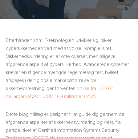
Efterhånden som IT-teknologien udvikler sig, bliver
cybersikkerheden ved med at vokse i kompleksitet.
Sikkerhedsvurdering er et ofte overset, men alligevel
afgørende aspekt af cybersikkerhed. Avancerede systemer
kræver en stigende mængde regelmæssig test, hvilket
afspejles i den globale markedsstørrelse for
sikkerhedstestning, der forventes
vokse fra USD 6,1
milliarder i 2020 til USD 16,9 milliarder i 2025
.
Dette blogindlæg er designet til at guide dig gennem de
afgørende aspekter af sikkerhedsvurdering og -test, fra
perspektivet af Certified Information Systems Security
Professional (CISSP) akkrediteringsmaterialer, en af ​​