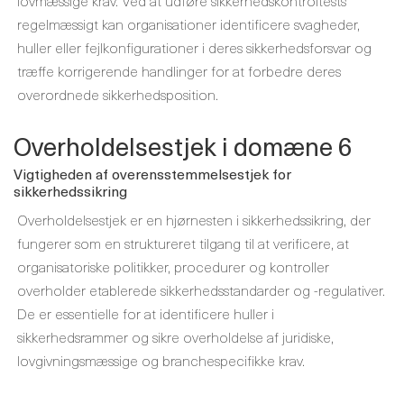
lovmæssige krav. Ved at udføre sikkerhedskontroltests
regelmæssigt kan organisationer identificere svagheder,
huller eller fejlkonfigurationer i deres sikkerhedsforsvar og
træffe korrigerende handlinger for at forbedre deres
overordnede sikkerhedsposition.
Overholdelsestjek i domæne 6
Vigtigheden af ​​overensstemmelsestjek for
sikkerhedssikring
Overholdelsestjek er en hjørnesten i sikkerhedssikring, der
fungerer som en struktureret tilgang til at verificere, at
organisatoriske politikker, procedurer og kontroller
overholder etablerede sikkerhedsstandarder og -regulativer.
De er essentielle for at identificere huller i
sikkerhedsrammer og sikre overholdelse af juridiske,
lovgivningsmæssige og branchespecifikke krav.