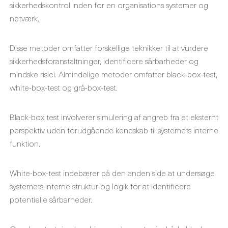
sikkerhedskontrol inden for en organisations systemer og
netværk.
Disse metoder omfatter forskellige teknikker til at vurdere
sikkerhedsforanstaltninger, identificere sårbarheder og
mindske risici. Almindelige metoder omfatter black-box-test,
white-box-test og grå-box-test.
Black-box test involverer simulering af angreb fra et eksternt
perspektiv uden forudgående kendskab til systemets interne
funktion.
White-box-test indebærer på den anden side at undersøge
systemets interne struktur og logik for at identificere
potentielle sårbarheder.