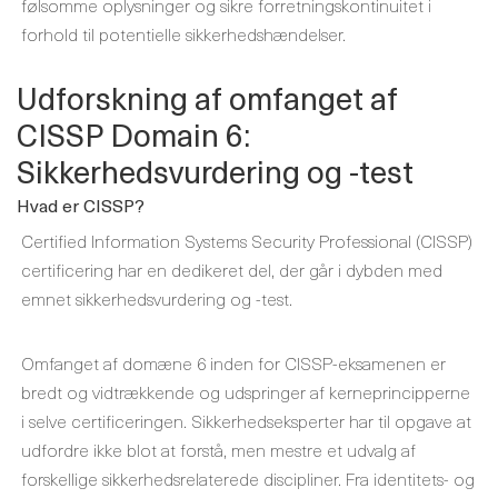
følsomme oplysninger og sikre forretningskontinuitet i
forhold til potentielle sikkerhedshændelser.
Udforskning af omfanget af
CISSP Domain 6:
Sikkerhedsvurdering og -test
Hvad er CISSP?
Certified Information Systems Security Professional (CISSP)
certificering har en dedikeret del, der går i dybden med
emnet sikkerhedsvurdering og -test.
Omfanget af domæne 6 inden for CISSP-eksamenen er
bredt og vidtrækkende og udspringer af kerneprincipperne
i selve certificeringen. Sikkerhedseksperter har til opgave at
udfordre ikke blot at forstå, men mestre et udvalg af
forskellige sikkerhedsrelaterede discipliner. Fra identitets- og