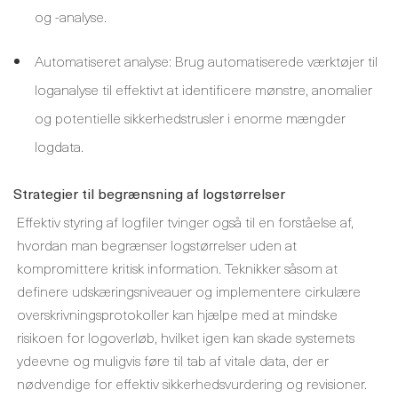
og -analyse.
Automatiseret analyse: Brug automatiserede værktøjer til
loganalyse til effektivt at identificere mønstre, anomalier
og potentielle sikkerhedstrusler i enorme mængder
logdata.
Strategier til begrænsning af logstørrelser
Effektiv styring af logfiler tvinger også til en forståelse af,
hvordan man begrænser logstørrelser uden at
kompromittere kritisk information. Teknikker såsom at
definere udskæringsniveauer og implementere cirkulære
overskrivningsprotokoller kan hjælpe med at mindske
risikoen for logoverløb, hvilket igen kan skade systemets
ydeevne og muligvis føre til tab af vitale data, der er
nødvendige for effektiv sikkerhedsvurdering og revisioner.