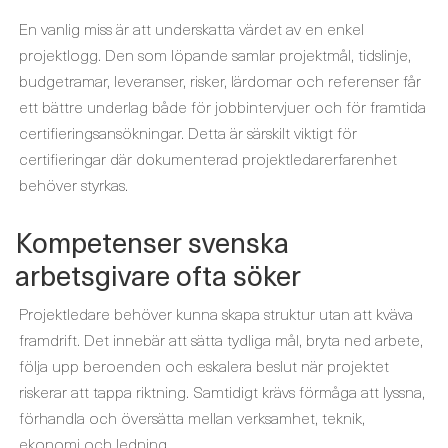
En vanlig miss är att underskatta värdet av en enkel
projektlogg. Den som löpande samlar projektmål, tidslinje,
budgetramar, leveranser, risker, lärdomar och referenser får
ett bättre underlag både för jobbintervjuer och för framtida
certifieringsansökningar. Detta är särskilt viktigt för
certifieringar där dokumenterad projektledarerfarenhet
behöver styrkas.
Kompetenser svenska
arbetsgivare ofta söker
Projektledare behöver kunna skapa struktur utan att kväva
framdrift. Det innebär att sätta tydliga mål, bryta ned arbete,
följa upp beroenden och eskalera beslut när projektet
riskerar att tappa riktning. Samtidigt krävs förmåga att lyssna,
förhandla och översätta mellan verksamhet, teknik,
ekonomi och ledning.