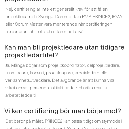
Nej, certifiering är inte ett generellt krav för att få en
projektledarroll i Sverige. Däremot kan PMP, PRINCE2, IPMA
eller Scrum Master vara meriterande när certifieringen
passar bransch, roll och erfarenhetsnivå.
Kan man bli projektledare utan tidigare
projektledartitel?
Ja. Många börjar som projektkoordinator, delprojektledare,
teamledare, konsult, produktägare, arbetsledare eller
verksamhetsutvecklare. Det avgörande är att kunna visa
vilket ansvar personen faktiskt hade och vilka resultat
arbetet ledde till.
Vilken certifiering bör man börja med?
Det beror på målet. PRINCE2 kan passa tidigt om styrmodell
och projektstruktur är relevant. Scrum Master passar den