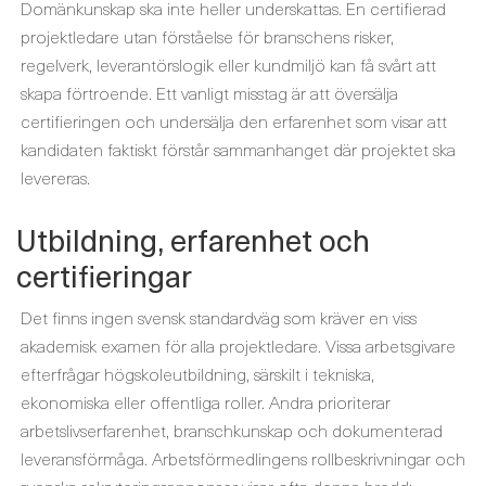
Domänkunskap ska inte heller underskattas. En certifierad
projektledare utan förståelse för branschens risker,
regelverk, leverantörslogik eller kundmiljö kan få svårt att
skapa förtroende. Ett vanligt misstag är att översälja
certifieringen och undersälja den erfarenhet som visar att
kandidaten faktiskt förstår sammanhanget där projektet ska
levereras.
Utbildning, erfarenhet och
certifieringar
Det finns ingen svensk standardväg som kräver en viss
akademisk examen för alla projektledare. Vissa arbetsgivare
efterfrågar högskoleutbildning, särskilt i tekniska,
ekonomiska eller offentliga roller. Andra prioriterar
arbetslivserfarenhet, branschkunskap och dokumenterad
leveransförmåga. Arbetsförmedlingens rollbeskrivningar och