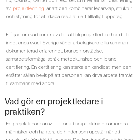
av
projektledning
är att den kombinerar ledarskap, struktur
och styrning för att skapa resultat i ett tillfälligt uppdrag.
Frågan om vad som krävs för att bli projektledare har därför
inget enda svar. I Sverige väger arbetsgivare ofta samman
dokumenterad erfarenhet, branschförståelse,
samarbetsförmåga, språk, metodkunskap och ibland
certifiering. En certifiering kan stärka en kandidat, men den
ersätter sällan bevis på att personen kan driva arbete framåt
tillsammans med andra.
Vad gör en projektledare i
praktiken?
En projektledare ansvarar för att skapa riktning, samordna
människor och hantera de hinder som uppstår när ett
projekt går från idé till leverans. Det kan innebära att ta fram