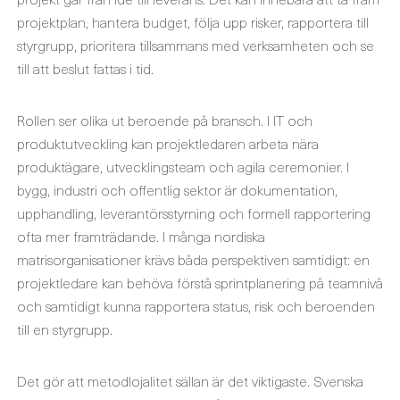
projektplan, hantera budget, följa upp risker, rapportera till
styrgrupp, prioritera tillsammans med verksamheten och se
till att beslut fattas i tid.
Rollen ser olika ut beroende på bransch. I IT och
produktutveckling kan projektledaren arbeta nära
produktägare, utvecklingsteam och agila ceremonier. I
bygg, industri och offentlig sektor är dokumentation,
upphandling, leverantörsstyrning och formell rapportering
ofta mer framträdande. I många nordiska
matrisorganisationer krävs båda perspektiven samtidigt: en
projektledare kan behöva förstå sprintplanering på teamnivå
och samtidigt kunna rapportera status, risk och beroenden
till en styrgrupp.
Det gör att metodlojalitet sällan är det viktigaste. Svenska