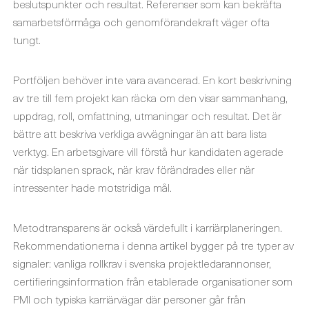
beslutspunkter och resultat. Referenser som kan bekräfta
samarbetsförmåga och genomförandekraft väger ofta
tungt.
Portföljen behöver inte vara avancerad. En kort beskrivning
av tre till fem projekt kan räcka om den visar sammanhang,
uppdrag, roll, omfattning, utmaningar och resultat. Det är
bättre att beskriva verkliga avvägningar än att bara lista
verktyg. En arbetsgivare vill förstå hur kandidaten agerade
när tidsplanen sprack, när krav förändrades eller när
intressenter hade motstridiga mål.
Metodtransparens är också värdefullt i karriärplaneringen.
Rekommendationerna i denna artikel bygger på tre typer av
signaler: vanliga rollkrav i svenska projektledarannonser,
certifieringsinformation från etablerade organisationer som
PMI och typiska karriärvägar där personer går från