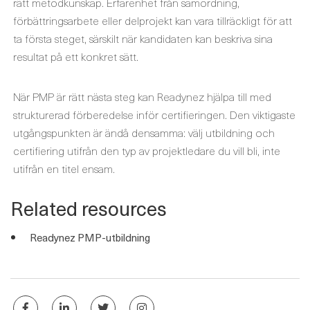
rätt metodkunskap. Erfarenhet från samordning,
förbättringsarbete eller delprojekt kan vara tillräckligt för att
ta första steget, särskilt när kandidaten kan beskriva sina
resultat på ett konkret sätt.
När PMP är rätt nästa steg kan Readynez hjälpa till med
strukturerad förberedelse inför certifieringen. Den viktigaste
utgångspunkten är ändå densamma: välj utbildning och
certifiering utifrån den typ av projektledare du vill bli, inte
utifrån en titel ensam.
Related resources
Readynez PMP-utbildning