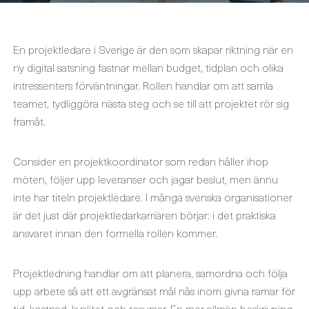
En projektledare i Sverige är den som skapar riktning när en
ny digital satsning fastnar mellan budget, tidplan och olika
intressenters förväntningar. Rollen handlar om att samla
teamet, tydliggöra nästa steg och se till att projektet rör sig
framåt.
Consider en projektkoordinator som redan håller ihop
möten, följer upp leveranser och jagar beslut, men ännu
inte har titeln projektledare. I många svenska organisationer
är det just där projektledarkarriären börjar: i det praktiska
ansvaret innan den formella rollen kommer.
Projektledning handlar om att planera, samordna och följa
upp arbete så att ett avgränsat mål nås inom givna ramar för
tid, kostnad, kvalitet och resurser. En mer allmän beskrivning