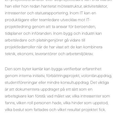
han eller hon redan hanterat mötesstruktur, aktivitetslistor,
intressenter och statusrapportering. Inom IT kan en
produktägare eller teamledare utvecklas mot IT-
projektledning genom att ta ansvar för beroenden,
tidsplaner och införanden. Inom bygg och industri kan
arbetsledare och platsingenjörer gå vidare till
projektledarroller när de har visat att de kan kombinera
teknik, ekonomi, leverantörer och arbetsmiljökrav.
Den som byter karriär kan bygga verifierbar erfarenhet
genom interna initiativ, förbättringsprojekt, volontäruppdrag,
studentföreningar eller mindre konsultuppdrag. Det viktiga
är att dokumentera uppdraget på ett sätt som en
arbetsgivare kan förstå: vad målet var, vilka intressenter som
fanns, vilken roll personen hade, vilka hinder som uppstod,
vilka beslut som fattades och vilket resultat projektet fick.