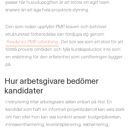
passar när huvuduppgiften är att stötta ett agilt team
snarare än att äga hela projektets styrning.
Den som redan uppfyller PMP-kraven och behöver
strukturerad förberedelse kan fördjupa sig genom
Readynez PMP-utbildning
. Det bör ses som ett stöd för att
förstå provets områden och fylla kunskapsluckor, inte som
en ersättning för den erfarenhet som certifieringen bygger
på.
Hur arbetsgivare bedömer
kandidater
I rekrytering tittar arbetsgivare sällan enbart på titel. En
kandidat som haft en informell projektledarroll kan vara stark
om han eller hon kan visa konkret ansvar: budgetpåverkan,
intressenthantering, leveransplanering, riskhantering,