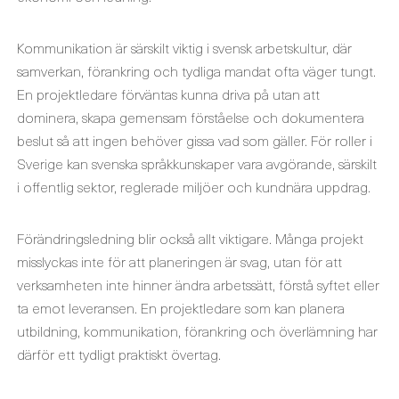
Kommunikation är särskilt viktig i svensk arbetskultur, där
samverkan, förankring och tydliga mandat ofta väger tungt.
En projektledare förväntas kunna driva på utan att
dominera, skapa gemensam förståelse och dokumentera
beslut så att ingen behöver gissa vad som gäller. För roller i
Sverige kan svenska språkkunskaper vara avgörande, särskilt
i offentlig sektor, reglerade miljöer och kundnära uppdrag.
Förändringsledning blir också allt viktigare. Många projekt
misslyckas inte för att planeringen är svag, utan för att
verksamheten inte hinner ändra arbetssätt, förstå syftet eller
ta emot leveransen. En projektledare som kan planera
utbildning, kommunikation, förankring och överlämning har
därför ett tydligt praktiskt övertag.