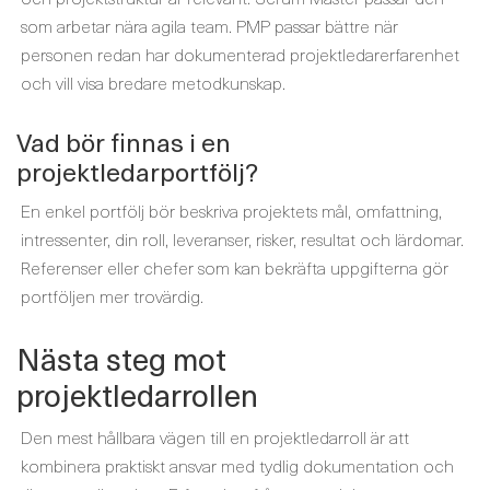
som arbetar nära agila team. PMP passar bättre när
personen redan har dokumenterad projektledarerfarenhet
och vill visa bredare metodkunskap.
Vad bör finnas i en
projektledarportfölj?
En enkel portfölj bör beskriva projektets mål, omfattning,
intressenter, din roll, leveranser, risker, resultat och lärdomar.
Referenser eller chefer som kan bekräfta uppgifterna gör
portföljen mer trovärdig.
Nästa steg mot
projektledarrollen
Den mest hållbara vägen till en projektledarroll är att
kombinera praktiskt ansvar med tydlig dokumentation och