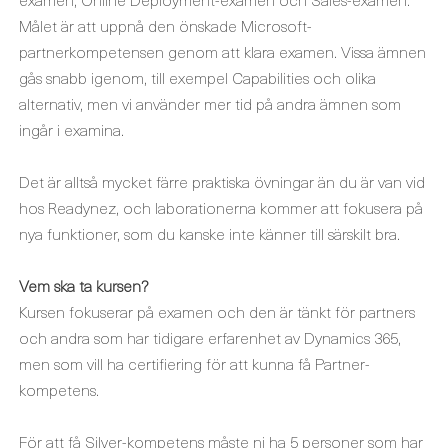
Målet är att uppnå den önskade Microsoft-
partnerkompetensen genom att klara examen. Vissa ämnen
gås snabb igenom, till exempel Capabilities och olika
alternativ, men vi använder mer tid på andra ämnen som
ingår i examina.
Det är alltså mycket färre praktiska övningar än du är van vid
hos Readynez, och laborationerna kommer att fokusera på
nya funktioner, som du kanske inte känner till särskilt bra.
Vem ska ta kursen?
Kursen fokuserar på examen och den är tänkt för partners
och andra som har tidigare erfarenhet av Dynamics 365,
men som vill ha certifiering för att kunna få Partner-
kompetens.
För att få Silver-kompetens måste ni ha 5 personer som har