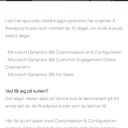
I det här speciella utbildningsprogrammet har vi samlat 3
Readynez-kurser som normalt tar 10 dagar i en enda kurs på
bara 5 dagar;
- Microsoft Dynamics 365 Customization and Configuration
- Microsoft Dynamics 365 Customer Engagement Online
Deployment
- Microsoft Dynamics 365 for Sales
Vad får jag på kursen?
Det säger nästan självt att denna kurs är sammansatt på ett
annat sätt än de Readynez-kurser som du känner till.
Här får du ett paket med Customisation & Configuration-
examen, Online Deployment-examen och Sales-examen.