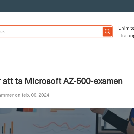
Unlimit
Trainin
r att ta Microsoft AZ-500-examen
ammer on feb. 08, 2024