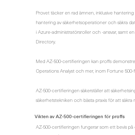
Provet täcker en rad ämnen, inklusive hantering
hantering av säkerhetsoperationer och säkra da
i Azure-administratörsroller och -ansvar, samt 
Directory.
Med AZ-500-certifieringen kan proffs demonstrer
Operations Analyst och mer, inom Fortune 500-f
AZ-500-certifieringen säkerställer att säkerhet
säkerhetstekniken och bästa praxis för att säkra 
Vikten av AZ-500-certifieringen för proffs
AZ-500-certifieringen fungerar som ett bevis på 