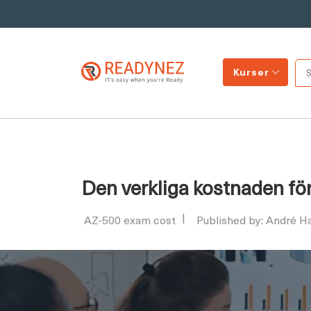
Kurser
Den verkliga kostnaden fö
AZ-500 exam cost
Published by: André H