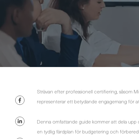
Strävan efter professionell certifiering, såsom M
representerar ett betydande engagemang för att
Denna omfattande guide kommer att dela upp de o
en tydlig färdplan för budgetering och förberedels