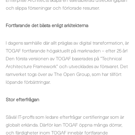
och slippa förseningar och förlorade resurser.
Fortfarande det bästa enligt arkitekterna
I dagens samhälle där allt präglas av digital transformation, är
TOGAF fortfarande högaktuellt på marknaden – efter 25 år!
Den första versionen av TOGAF baserades på ”Technical
Architecture Framework” och utvecklades av försvaret. Det
ramverket togs över av The Open Group, som har tillfört
löpande förbättringar.
Stor efterfrågan
Såväl IT-proffs som ledare efterfrågar certifieringar som är
globalt erkända. Därför kan TOGAF öppna många dörrar,
och färdigheter inom TOGAF innebär fortfarande