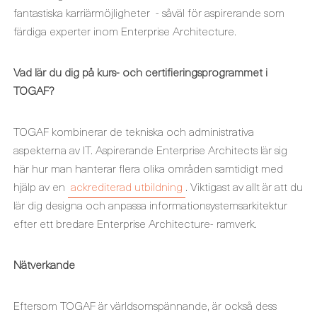
fantastiska karriärmöjligheter - såväl för aspirerande som
färdiga experter inom Enterprise Architecture.
Vad lär du dig på kurs- och certifieringsprogrammet i
TOGAF?
TOGAF kombinerar de tekniska och administrativa
aspekterna av IT. Aspirerande Enterprise Architects lär sig
här hur man hanterar flera olika områden samtidigt med
hjälp av en
ackrediterad utbildning
. Viktigast av allt är att du
lär dig designa och anpassa informationsystemsarkitektur
efter ett bredare Enterprise Architecture- ramverk.
Nätverkande
Eftersom TOGAF är världsomspännande, är också dess