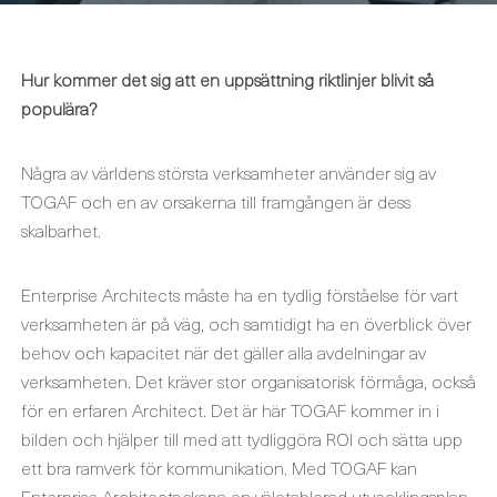
Hur kommer det sig att en uppsättning riktlinjer blivit så
populära?
Några av världens största verksamheter använder sig av
TOGAF och en av orsakerna till framgången är dess
skalbarhet.
Enterprise Architects måste ha en tydlig förståelse för vart
verksamheten är på väg, och samtidigt ha en överblick över
behov och kapacitet när det gäller alla avdelningar av
verksamheten. Det kräver stor organisatorisk förmåga, också
för en erfaren Architect. Det är här TOGAF kommer in i
bilden och hjälper till med att tydliggöra ROI och sätta upp
ett bra ramverk för kommunikation. Med TOGAF kan
Enterprise Architects skapa en väletablerad utvecklingsplan