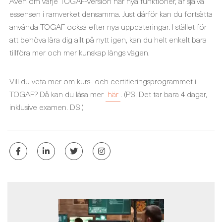
Även om varje TOGAF-version har nya funktioner, är själva
essensen i ramverket densamma. Just därför kan du fortsätta
använda TOGAF också efter nya uppdateringar. I stället för
att behöva lära dig allt på nytt igen, kan du helt enkelt bara
tillföra mer och mer kunskap längs vägen.
Vill du veta mer om kurs- och certifieringsprogrammet i
TOGAF? Då kan du läsa mer
här
. (PS. Det tar bara 4 dagar,
inklusive examen. DS.)