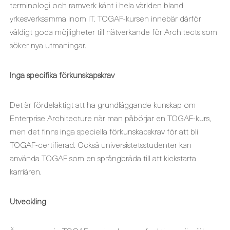
terminologi och ramverk känt i hela världen bland
yrkesverksamma inom IT. TOGAF-kursen innebär därför
väldigt goda möjligheter till nätverkande för Architects som
söker nya utmaningar.
Inga specifika förkunskapskrav
Det är fördelaktigt att ha grundläggande kunskap om
Enterprise Architecture när man påbörjar en TOGAF-kurs,
men det finns inga speciella förkunskapskrav för att bli
TOGAF-certifierad. Också universistetsstudenter kan
använda TOGAF som en språngbräda till att kickstarta
karriären.
Utveckling