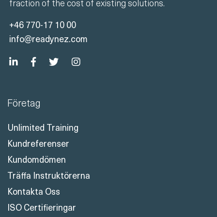
fraction of the cost of existing solutions.
+46 770-17 10 00
info@readynez.com
Företag
Unlimited Training
Kundreferenser
Kundomdömen
Träffa Instruktörerna
Kontakta Oss
ISO Certifieringar