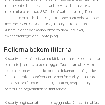
intern kontroll, dataskydd eller IT-revision kan utvecklas mot
informationssäkerhet, GRC eller säkerhetsstyrning. Den
banan passar särskilt bra i organisationer som behöver tolka
krav från ISO/IEC 27001, NIS2, dataskyddsregler och
kundrevisioner och sedan omsätta dem i policyer,
riskbedömningar och uppföljning.
Rollerna bakom titlarna
Security analyst är ofta en praktisk startpunkt. Rollen handlar
om att följa larm, analysera loggar, förstå normal aktivitet,
eskalera misstänkta händelser och dokumentera åtgärder.
En bra analytiker behöver därför mer än verktygskunskap;
det krävs förståelse för nätverk, identitet, endpoint-skydd
och hur en organisation faktiskt arbetar.
Security engineer arbetar mer byggande. Det kan innebära