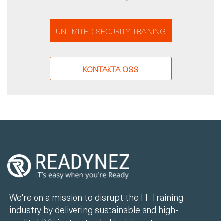
UNLIMITED SECURITY TRAINING
KONTAKTA OSS
We're on a mission to disrupt the IT Training
industry by delivering sustainable and high-