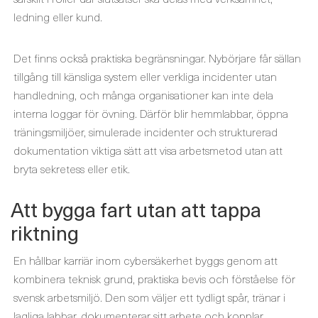
ledning eller kund.
Det finns också praktiska begränsningar. Nybörjare får sällan
tillgång till känsliga system eller verkliga incidenter utan
handledning, och många organisationer kan inte dela
interna loggar för övning. Därför blir hemmlabbar, öppna
träningsmiljöer, simulerade incidenter och strukturerad
dokumentation viktiga sätt att visa arbetsmetod utan att
bryta sekretess eller etik.
Att bygga fart utan att tappa
riktning
En hållbar karriär inom cybersäkerhet byggs genom att
kombinera teknisk grund, praktiska bevis och förståelse för
svensk arbetsmiljö. Den som väljer ett tydligt spår, tränar i
lagliga labbar, dokumenterar sitt arbete och kopplar