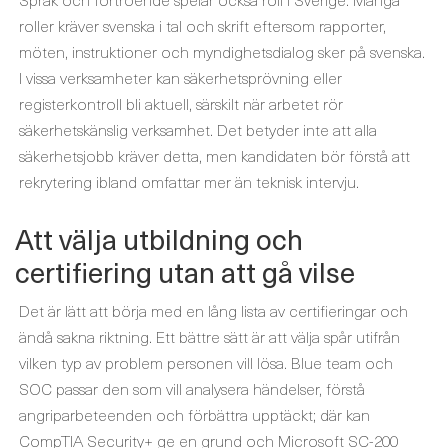
roller kräver svenska i tal och skrift eftersom rapporter,
möten, instruktioner och myndighetsdialog sker på svenska.
I vissa verksamheter kan säkerhetsprövning eller
registerkontroll bli aktuell, särskilt när arbetet rör
säkerhetskänslig verksamhet. Det betyder inte att alla
säkerhetsjobb kräver detta, men kandidaten bör förstå att
rekrytering ibland omfattar mer än teknisk intervju.
Att välja utbildning och
certifiering utan att gå vilse
Det är lätt att börja med en lång lista av certifieringar och
ändå sakna riktning. Ett bättre sätt är att välja spår utifrån
vilken typ av problem personen vill lösa. Blue team och
SOC passar den som vill analysera händelser, förstå
angriparbeteenden och förbättra upptäckt; där kan
CompTIA Security+ ge en grund och Microsoft SC-200