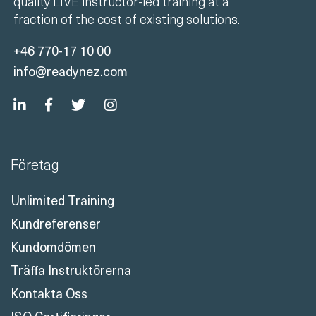
quality LIVE instructor-led training at a
fraction of the cost of existing solutions.
+46 770-17 10 00
info@readynez.com
Företag
Unlimited Training
Kundreferenser
Kundomdömen
Träffa Instruktörerna
Kontakta Oss