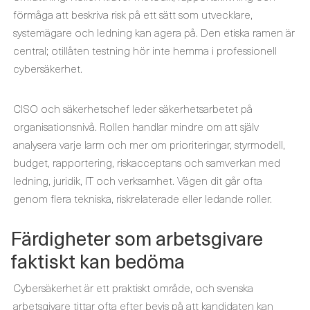
förmåga att beskriva risk på ett sätt som utvecklare,
systemägare och ledning kan agera på. Den etiska ramen är
central; otillåten testning hör inte hemma i professionell
cybersäkerhet.
CISO och säkerhetschef leder säkerhetsarbetet på
organisationsnivå. Rollen handlar mindre om att själv
analysera varje larm och mer om prioriteringar, styrmodell,
budget, rapportering, riskacceptans och samverkan med
ledning, juridik, IT och verksamhet. Vägen dit går ofta
genom flera tekniska, riskrelaterade eller ledande roller.
Färdigheter som arbetsgivare
faktiskt kan bedöma
Cybersäkerhet är ett praktiskt område, och svenska
arbetsgivare tittar ofta efter bevis på att kandidaten kan