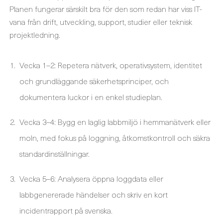
Planen fungerar särskilt bra för den som redan har viss IT-
vana från drift, utveckling, support, studier eller teknisk
projektledning.
Vecka 1–2: Repetera nätverk, operativsystem, identitet
och grundläggande säkerhetsprinciper, och
dokumentera luckor i en enkel studieplan.
Vecka 3–4: Bygg en laglig labbmiljö i hemmanätverk eller
moln, med fokus på loggning, åtkomstkontroll och säkra
standardinställningar.
Vecka 5–6: Analysera öppna loggdata eller
labbgenererade händelser och skriv en kort
incidentrapport på svenska.