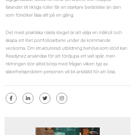
lärandet till riktiga roller får en starkare berättelse än den
som försöker läsa allt på en gång.
Det mest praktiska nästa steget är att välja en målroll och
skapa ett litet portfolioarbete under de kommande
veckorna. Om strukturerad utbildning behövs som stöd kan
Readynez användas för att fördjupa ett valt spår, men
riktningen bör alltid börja med frågan vilken typ av
säkerhetsproblem personen vill bli anställd för att lösa.