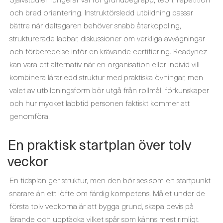
och bred orientering. Instruktörsledd utbildning passar
bättre när deltagaren behöver snabb återkoppling,
strukturerade labbar, diskussioner om verkliga avvägningar
och förberedelse inför en krävande certifiering. Readynez
kan vara ett alternativ när en organisation eller individ vill
kombinera lärarledd struktur med praktiska övningar, men
valet av utbildningsform bör utgå från rollmål, förkunskaper
och hur mycket labbtid personen faktiskt kommer att
genomföra.
En praktisk startplan över tolv
veckor
En tidsplan ger struktur, men den bör ses som en startpunkt
snarare än ett löfte om färdig kompetens. Målet under de
första tolv veckorna är att bygga grund, skapa bevis på
lärande och upptäcka vilket spår som känns mest rimligt.