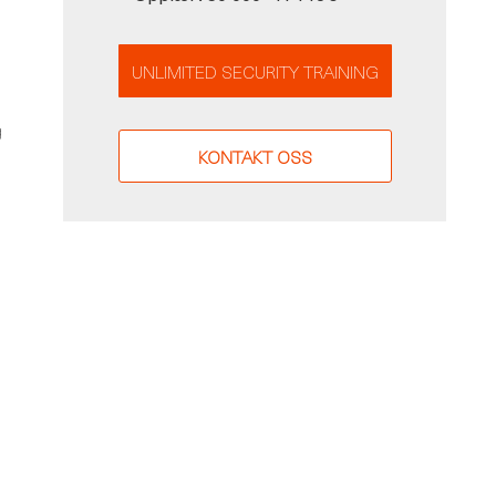
UNLIMITED SECURITY TRAINING
g
KONTAKT OSS