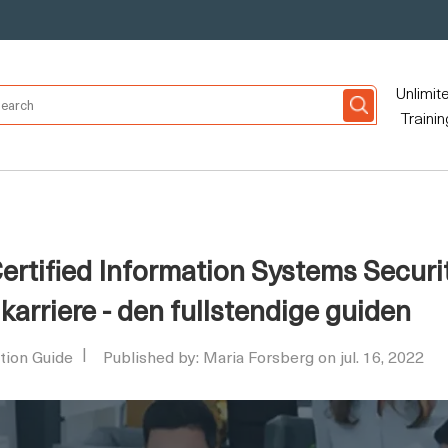
Unlimit
Trainin
Certified Information Systems Securi
karriere - den fullstendige guiden
ation Guide
Published by: Maria Forsberg on jul. 16, 2022