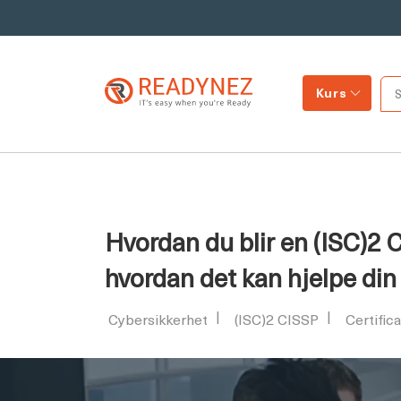
Kurs
Hvordan du blir en (ISC)2 
hvordan det kan hjelpe din 
Cybersikkerhet
(ISC)2 CISSP
Certific