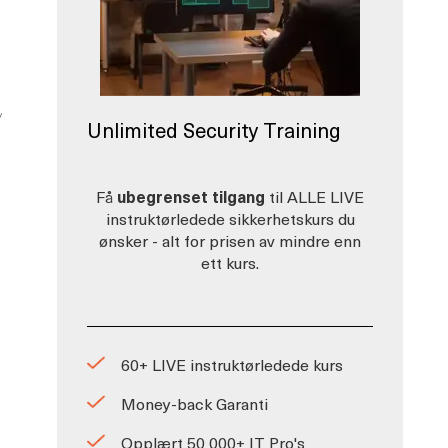
y
Unlimited Security Training
Få
ubegrenset tilgang
til ALLE LIVE
instruktørledede sikkerhetskurs du
ønsker - alt for prisen av mindre enn
ett kurs.
60+ LIVE instruktørledede kurs
Money-back Garanti
Opplært 50 000+ IT Pro's