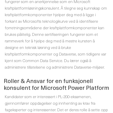
fungerer som en anerkjennelse som en Microsoft
kraftplattformløsningskonsulent. Å tilegne seg kunnskap om
kraftplattformkomponenter hjelper deg med å ligge i
forkant av Microsofts teknologikurve ved å identifisere
forretningsområdene der kraftplattformkomponenter kan
brukes pålitelig. Denne sertifiseringen fungerer som et
rammeverk for å hjelpe deg med å mestre kunsten å
designe en teknisk løsning ved å bruke
kraftplattformkomponenter og Dataverse, som tidligere var
kjent som Common Data Service. Du lærer også å
administrere tillatelsene og administrere Dataverse-miljøer.
Roller & Ansvar for en funksjonell
konsulent for Microsoft Power Platform
Kandidater som er interessert i PL-200-eksamenen,
gjennomfører oppdagelser og innhenting av krav fra
fageksperter og interessenter. Det er deres rolle å sette opp