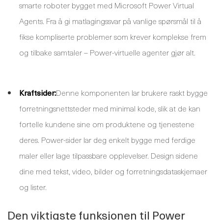
smarte roboter bygget med Microsoft Power Virtual
Agents. Fra å gi matlagingssvar på vanlige spørsmål til å
fikse kompliserte problemer som krever komplekse frem
og tilbake samtaler – Power-virtuelle agenter gjør alt.
Kraftsider:
Denne komponenten lar brukere raskt bygge
forretningsnettsteder med minimal kode, slik at de kan
fortelle kundene sine om produktene og tjenestene
deres. Power-sider lar deg enkelt bygge med ferdige
maler eller lage tilpassbare opplevelser. Design sidene
dine med tekst, video, bilder og forretningsdataskjemaer
og lister.
Den viktigste funksjonen til Power