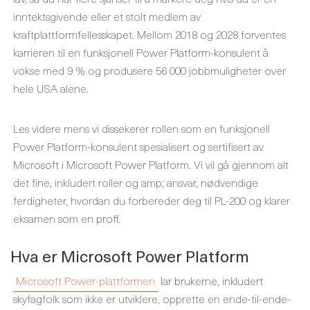
inntektsgivende eller et stolt medlem av
kraftplattformfellesskapet. Mellom 2018 og 2028 forventes
karrieren til en funksjonell Power Platform-konsulent å
vokse med 9 % og produsere 56 000 jobbmuligheter over
hele USA alene.
Les videre mens vi dissekerer rollen som en funksjonell
Power Platform-konsulent spesialisert og sertifisert av
Microsoft i Microsoft Power Platform. Vi vil gå gjennom alt
det fine, inkludert roller og amp; ansvar, nødvendige
ferdigheter, hvordan du forbereder deg til PL-200 og klarer
eksamen som en proff.
Hva er Microsoft Power Platform
Microsoft Power-plattformen
lar brukerne, inkludert
skyfagfolk som ikke er utviklere, opprette en ende-til-ende-