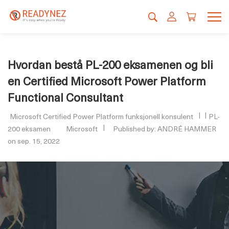
Hvordan bestå PL-200 eksamenen og bli
en Certified Microsoft Power Platform
Functional Consultant
Microsoft Certified Power Platform funksjonell konsulent
PL-
200 eksamen
Microsoft
Published by: ANDRÉ HAMMER
on sep. 15, 2022