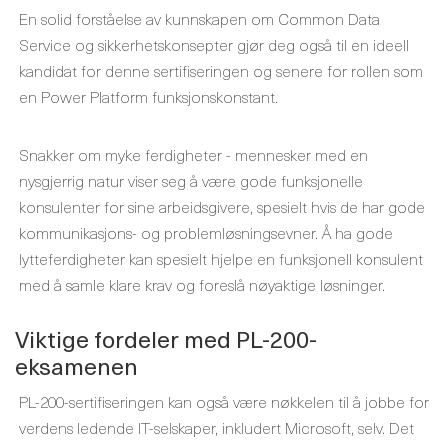
En solid forståelse av kunnskapen om Common Data
Service og sikkerhetskonsepter gjør deg også til en ideell
kandidat for denne sertifiseringen og senere for rollen som
en Power Platform funksjonskonstant.
Snakker om myke ferdigheter - mennesker med en
nysgjerrig natur viser seg å være gode funksjonelle
konsulenter for sine arbeidsgivere, spesielt hvis de har gode
kommunikasjons- og problemløsningsevner. Å ha gode
lytteferdigheter kan spesielt hjelpe en funksjonell konsulent
med å samle klare krav og foreslå nøyaktige løsninger.
Viktige fordeler med PL-200-
eksamenen
PL-200-sertifiseringen kan også være nøkkelen til å jobbe for
verdens ledende IT-selskaper, inkludert Microsoft, selv. Det