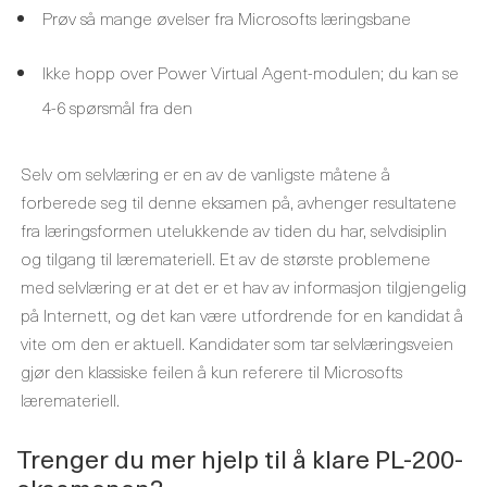
Prøv så mange øvelser fra Microsofts læringsbane
Ikke hopp over Power Virtual Agent-modulen; du kan se
4-6 spørsmål fra den
Selv om selvlæring er en av de vanligste måtene å
forberede seg til denne eksamen på, avhenger resultatene
fra læringsformen utelukkende av tiden du har, selvdisiplin
og tilgang til læremateriell. Et av de største problemene
med selvlæring er at det er et hav av informasjon tilgjengelig
på Internett, og det kan være utfordrende for en kandidat å
vite om den er aktuell. Kandidater som tar selvlæringsveien
gjør den klassiske feilen å kun referere til Microsofts
læremateriell.
Trenger du mer hjelp til å klare PL-200-