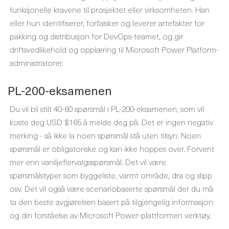
funksjonelle kravene til prosjektet eller virksomheten. Han
eller hun identifiserer, forfalsker og leverer artefakter for
pakking og distribusjon for DevOps-teamet, og gir
driftsvedlikehold og opplæring til Microsoft Power Platform-
administratorer.
PL-200-eksamenen
Du vil bli stilt 40-60 spørsmål i PL-200-eksamenen, som vil
koste deg USD $165 å melde deg på. Det er ingen negativ
merking - så ikke la noen spørsmål stå uten tilsyn. Noen
spørsmål er obligatoriske og kan ikke hoppes over. Forvent
mer enn vaniljeflervalgsspørsmål. Det vil være
spørsmålstyper som byggeliste, varmt område, dra og slipp
osv. Det vil også være scenariobaserte spørsmål der du må
ta den beste avgjørelsen basert på tilgjengelig informasjon
og din forståelse av Microsoft Power-plattformen verktøy.