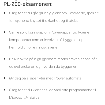
PL-200-eksamenen:
Sørg for at du går grundig gjennom Datavserse, spesielt
funksjonene knyttet til sikkerhet og tillatelser.
Samle solid kunnskap om Power-apper og typene
komponenter som er involvert i å bygge en app i
henhold til forretningskravene.
Bruk nok tid på å gå gjennom modelldrevne apper, når
du skal bruke en og hvordan du bygger en
Øv deg på å lage flyter med Power automate
Sørg for at du kjenner til de vanligste programmene til
Microsoft AI Builder.