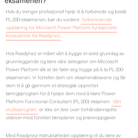
eksamenen?
Hvis du trenger profesjonell hjelp til å forberede og bestå
PL-200-eksamenen, bør du vurdere
forberedende
opplæring for Microsoft Power Platform funksjonelle
konsulenter fra Readynez
.
Hos Readynez er målet vårt å bygge et solid grunnlag av
grunnleggende og lære våre delegater om Microsoft
Power Platform slik at de føler seg trygge på å ta PL-200-
eksamenen. Vi forteller dem om eksamenskravene og får
dem til å gå gjennom et strategisk opprettet
læringsprogram for å hjelpe dem med å klare Power
Platform Functional Consultant (PL-200) eksamen.
Vårt
studieprogram
er ikke en liste over forhåndsinnspilte
videoer med foreldet læreplaner og prøveoppgaver.
Med Readynez-instruktørledet opplæring vil du lære av