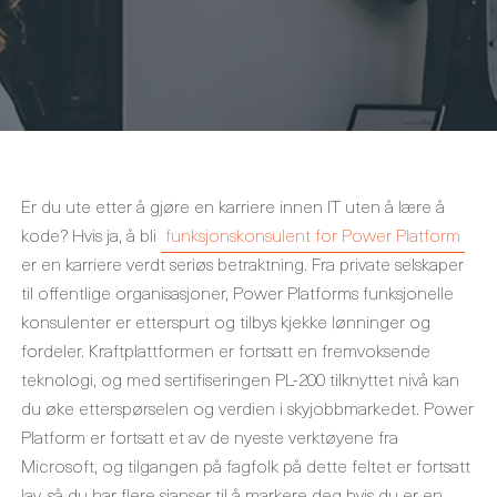
Er du ute etter å gjøre en karriere innen IT uten å lære å
kode? Hvis ja, å bli
funksjonskonsulent for Power Platform
er en karriere verdt seriøs betraktning. Fra private selskaper
til offentlige organisasjoner, Power Platforms funksjonelle
konsulenter er etterspurt og tilbys kjekke lønninger og
fordeler. Kraftplattformen er fortsatt en fremvoksende
teknologi, og med sertifiseringen PL-200 tilknyttet nivå kan
du øke etterspørselen og verdien i skyjobbmarkedet. Power
Platform er fortsatt et av de nyeste verktøyene fra
Microsoft, og tilgangen på fagfolk på dette feltet er fortsatt
lav, så du har flere sjanser til å markere deg hvis du er en