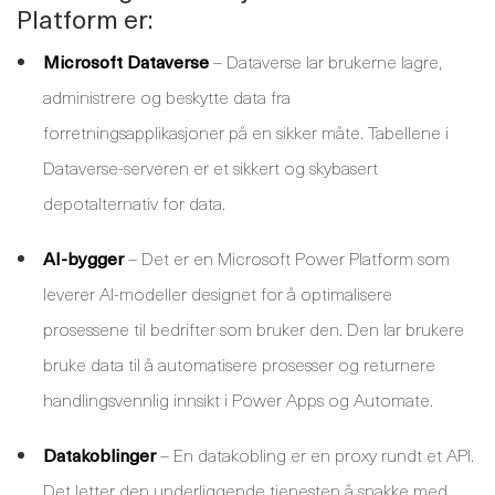
Platform er:
Microsoft Dataverse
– Dataverse lar brukerne lagre,
administrere og beskytte data fra
forretningsapplikasjoner på en sikker måte. Tabellene i
Dataverse-serveren er et sikkert og skybasert
depotalternativ for data.
AI-bygger
– Det er en Microsoft Power Platform som
leverer AI-modeller designet for å optimalisere
prosessene til bedrifter som bruker den. Den lar brukere
bruke data til å automatisere prosesser og returnere
handlingsvennlig innsikt i Power Apps og Automate.
Datakoblinger
– En datakobling er en proxy rundt et API.
Det letter den underliggende tjenesten å snakke med