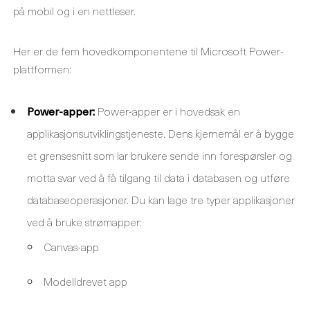
på mobil og i en nettleser.
Her er de fem hovedkomponentene til Microsoft Power-
plattformen:
Power-apper:
Power-apper er i hovedsak en
applikasjonsutviklingstjeneste. Dens kjernemål er å bygge
et grensesnitt som lar brukere sende inn forespørsler og
motta svar ved å få tilgang til data i databasen og utføre
databaseoperasjoner. Du kan lage tre typer applikasjoner
ved å bruke strømapper:
Canvas-app
Modelldrevet app