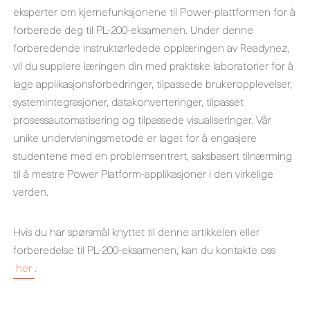
eksperter om kjernefunksjonene til Power-plattformen for å
forberede deg til PL-200-eksamenen. Under denne
forberedende instruktørledede opplæringen av Readynez,
vil du supplere læringen din med praktiske laboratorier for å
lage applikasjonsforbedringer, tilpassede brukeropplevelser,
systemintegrasjoner, datakonverteringer, tilpasset
prosessautomatisering og tilpassede visualiseringer. Vår
unike undervisningsmetode er laget for å engasjere
studentene med en problemsentrert, saksbasert tilnærming
til å mestre Power Platform-applikasjoner i den virkelige
verden.
Hvis du har spørsmål knyttet til denne artikkelen eller
forberedelse til PL-200-eksamenen, kan du kontakte oss
her
.