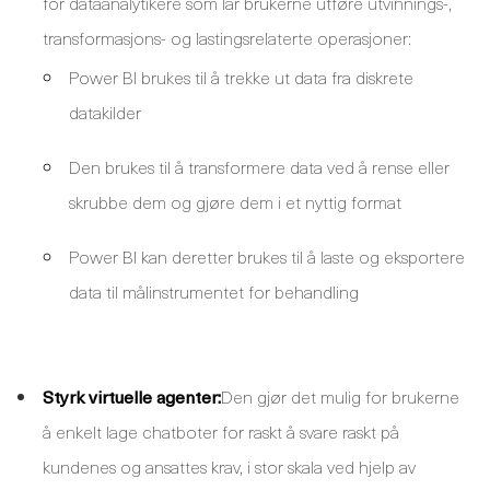
for dataanalytikere som lar brukerne utføre utvinnings-,
transformasjons- og lastingsrelaterte operasjoner:
Power BI brukes til å trekke ut data fra diskrete
datakilder
Den brukes til å transformere data ved å rense eller
skrubbe dem og gjøre dem i et nyttig format
Power BI kan deretter brukes til å laste og eksportere
data til målinstrumentet for behandling
Styrk virtuelle agenter:
Den gjør det mulig for brukerne
å enkelt lage chatboter for raskt å svare raskt på
kundenes og ansattes krav, i stor skala ved hjelp av