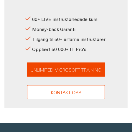
60+ LIVE instruktørledede kurs
Money-back Garanti
Tilgang til 50+ erfarne instruktører
Opplært 50 000+ IT Pro's
UNLIMITED MICROSOFT TRAINING
KONTAKT OSS