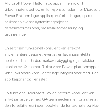
Microsoft Power Platform og apper i henhold til
virksomhetens behov. En funksjonskonsulent for Microsoft
Power Platform lager applikasjonsforbedringer, tilpasser
brukeropplevelser, systemintegrasjoner,
datatransformasjoner, prosessautomatisering og
visualiseringer.
En sertifisert funksjonell konsulent kan effektivt
implementere designet levert av en løsningsarkitekt i
henhold til standarder, merkevarebygging og artefakter
etablert av UX-teamet. Takket være Power-plattformapper
kan funksjonelle konsulenter lage integrasjoner med 3. del
applikasjoner og tjenester.
En funksjonell Microsoft Power Platform-konsulent kan
aktivt samarbeide med QA-teammedlemmer for å sikre at
den foreslåtte løsningen oppfyller de funksjonelle og ikke-