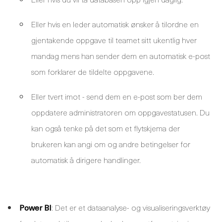
Eller hvis en leder automatisk ønsker å tilordne en
gjentakende oppgave til teamet sitt ukentlig hver
mandag mens han sender dem en automatisk e-post
som forklarer de tildelte oppgavene.
Eller tvert imot - send dem en e-post som ber dem
oppdatere administratoren om oppgavestatusen. Du
kan også tenke på det som et flytskjema der
brukeren kan angi om og andre betingelser for
automatisk å dirigere handlinger.
Power BI
: Det er et dataanalyse- og visualiseringsverktøy