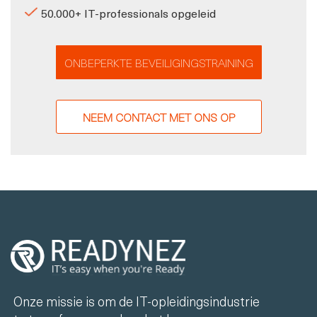
50.000+ IT-professionals opgeleid
ONBEPERKTE BEVEILIGINGSTRAINING
NEEM CONTACT MET ONS OP
Onze missie is om de IT-opleidingsindustrie