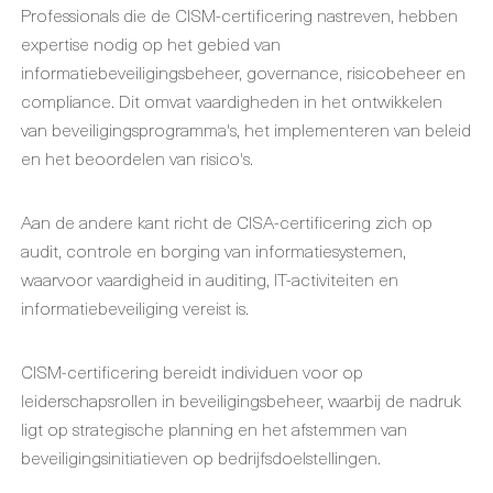
Professionals die de CISM-certificering nastreven, hebben
expertise nodig op het gebied van
informatiebeveiligingsbeheer, governance, risicobeheer en
compliance. Dit omvat vaardigheden in het ontwikkelen
van beveiligingsprogramma's, het implementeren van beleid
en het beoordelen van risico's.
Aan de andere kant richt de CISA-certificering zich op
audit, controle en borging van informatiesystemen,
waarvoor vaardigheid in auditing, IT-activiteiten en
informatiebeveiliging vereist is.
CISM-certificering bereidt individuen voor op
leiderschapsrollen in beveiligingsbeheer, waarbij de nadruk
ligt op strategische planning en het afstemmen van
beveiligingsinitiatieven op bedrijfsdoelstellingen.