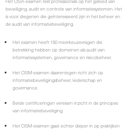
Het CISA-examen test professionals op het gebied van
beveiliging, audit en controle van informatiesystemen. Het
is voor diegenen die geïnteresseerd zijn in het beheer en
de audit van informatiebeveiliging.
Het examen heeft 150 meerkeuzevragen die
betrekking hebben op domeinen als audit van
informatiesystemen, governance en risicobeheer.
Het CISM-examen daarentegen richt zich op
informatiebeveiligingsbeheer, leiderschap en
governance.
Beide certificeringen vereisen inzicht in de principes
van informatiebeveiliging.
Het CISM-examen gaat echter dieper in op praktijken