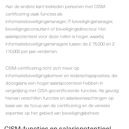
Aan de andere kant bekleden personen met CISM-
certificering vaak functies als
informatiebeveiligingsmanager, IT-beveiligingsmanager,
beveiligingsconsultant of beveiligingsdirecteur. Het
salarispotentieel voor deze rollen is hoger, waarbij
informatiebeveiligingsmanagers tussen de £ 75.000 en £
110.000 per jaar verdienen.
CISM-certificering richt zich meer op
informatiebeveiligingsbeheer en leiderschapsposities, die
doorgaans een hoger salarispotentieel hebben in
vergelijking met CISA-gecertificeerde functies. Als gevolg
hiervan verschillen functies en salarisverwachtingen op
basis van de focus van de certificering en de vereiste
expertise op het gebied van beveiligingsbeheer.
CISM-functies en salarispotentieel