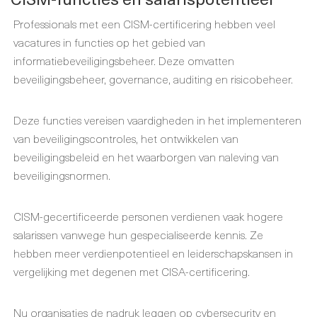
Professionals met een CISM-certificering hebben veel
vacatures in functies op het gebied van
informatiebeveiligingsbeheer. Deze omvatten
beveiligingsbeheer, governance, auditing en risicobeheer.
Deze functies vereisen vaardigheden in het implementeren
van beveiligingscontroles, het ontwikkelen van
beveiligingsbeleid en het waarborgen van naleving van
beveiligingsnormen.
CISM-gecertificeerde personen verdienen vaak hogere
salarissen vanwege hun gespecialiseerde kennis. Ze
hebben meer verdienpotentieel en leiderschapskansen in
vergelijking met degenen met CISA-certificering.
Nu organisaties de nadruk leggen op cybersecurity en