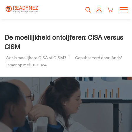
De moeilijkheid ontcijferen: CISA versus
CISM
Wat is moeilijkere CISA of CISM?
Gepubliceerd door: André
Hamer op mei 18, 2024