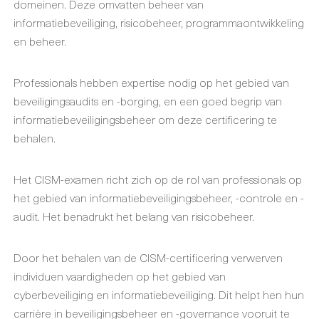
domeinen. Deze omvatten beheer van
informatiebeveiliging, risicobeheer, programmaontwikkeling
en beheer.
Professionals hebben expertise nodig op het gebied van
beveiligingsaudits en -borging, en een goed begrip van
informatiebeveiligingsbeheer om deze certificering te
behalen.
Het CISM-examen richt zich op de rol van professionals op
het gebied van informatiebeveiligingsbeheer, -controle en -
audit. Het benadrukt het belang van risicobeheer.
Door het behalen van de CISM-certificering verwerven
individuen vaardigheden op het gebied van
cyberbeveiliging en informatiebeveiliging. Dit helpt hen hun
carrière in beveiligingsbeheer en -governance vooruit te