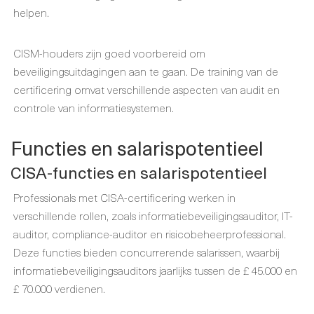
helpen.
CISM-houders zijn goed voorbereid om
beveiligingsuitdagingen aan te gaan. De training van de
certificering omvat verschillende aspecten van audit en
controle van informatiesystemen.
Functies en salarispotentieel
CISA-functies en salarispotentieel
Professionals met CISA-certificering werken in
verschillende rollen, zoals informatiebeveiligingsauditor, IT-
auditor, compliance-auditor en risicobeheerprofessional.
Deze functies bieden concurrerende salarissen, waarbij
informatiebeveiligingsauditors jaarlijks tussen de £ 45.000 en
£ 70.000 verdienen.