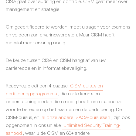
CISA gaat over auditing en controle. CISM gaat meer over
management en strategie.
Om gecertificeerd te worden, moet u slagen voor examens
en voldoen aan ervaringsvereisten. Maar CISM heeft
meestal meer ervaring nodig.
De keuze tussen CISA en CISM hangt af van uw
carrièredoelen in informatiebeveiliging.
Readynez biedt een 4-daagse
CISM-cursus en
certificeringsprogramma
, die u alle kennis en
ondersteuning bieden die u nodig heeft om u succesvol
voor te bereiden op het examen en de certificering. De
CISM-cursus, en
al onze andere ISACA-cursussen
, zijn ook
opgenomen in ons unieke
Unlimited Security Training-
aanbod
, waar u de CISM en 60+ andere