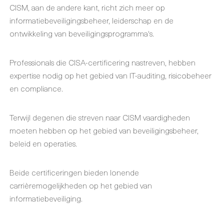
CISM, aan de andere kant, richt zich meer op
informatiebeveiligingsbeheer, leiderschap en de
ontwikkeling van beveiligingsprogramma's.
Professionals die CISA-certificering nastreven, hebben
expertise nodig op het gebied van IT-auditing, risicobeheer
en compliance.
Terwijl degenen die streven naar CISM vaardigheden
moeten hebben op het gebied van beveiligingsbeheer,
beleid en operaties.
Beide certificeringen bieden lonende
carrièremogelijkheden op het gebied van
informatiebeveiliging.