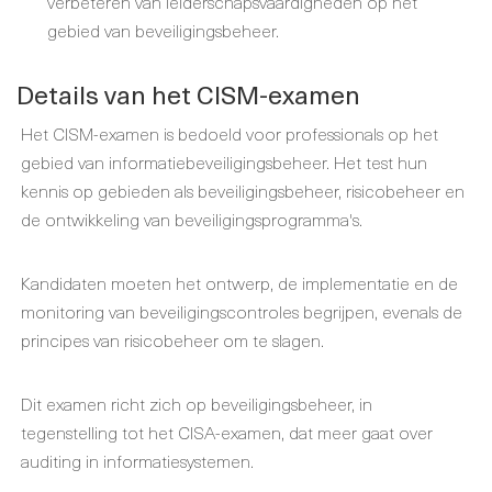
verbeteren van leiderschapsvaardigheden op het
gebied van beveiligingsbeheer.
Details van het CISM-examen
Het CISM-examen is bedoeld voor professionals op het
gebied van informatiebeveiligingsbeheer. Het test hun
kennis op gebieden als beveiligingsbeheer, risicobeheer en
de ontwikkeling van beveiligingsprogramma's.
Kandidaten moeten het ontwerp, de implementatie en de
monitoring van beveiligingscontroles begrijpen, evenals de
principes van risicobeheer om te slagen.
Dit examen richt zich op beveiligingsbeheer, in
tegenstelling tot het CISA-examen, dat meer gaat over
auditing in informatiesystemen.