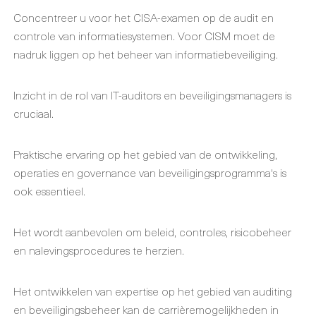
Concentreer u voor het CISA-examen op de audit en
controle van informatiesystemen. Voor CISM moet de
nadruk liggen op het beheer van informatiebeveiliging.
Inzicht in de rol van IT-auditors en beveiligingsmanagers is
cruciaal.
Praktische ervaring op het gebied van de ontwikkeling,
operaties en governance van beveiligingsprogramma's is
ook essentieel.
Het wordt aanbevolen om beleid, controles, risicobeheer
en nalevingsprocedures te herzien.
Het ontwikkelen van expertise op het gebied van auditing
en beveiligingsbeheer kan de carrièremogelijkheden in