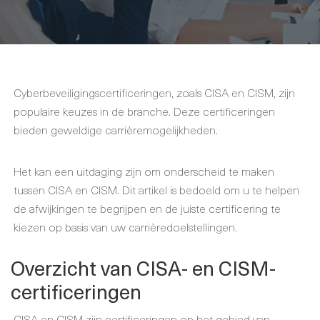
Cyberbeveiligingscertificeringen, zoals CISA en CISM, zijn
populaire keuzes in de branche. Deze certificeringen
bieden geweldige carrièremogelijkheden.
Het kan een uitdaging zijn om onderscheid te maken
tussen CISA en CISM. Dit artikel is bedoeld om u te helpen
de afwijkingen te begrijpen en de juiste certificering te
kiezen op basis van uw carrièredoelstellingen.
Overzicht van CISA- en CISM-
certificeringen
CISA en CISM zijn certificeringen op het gebied van