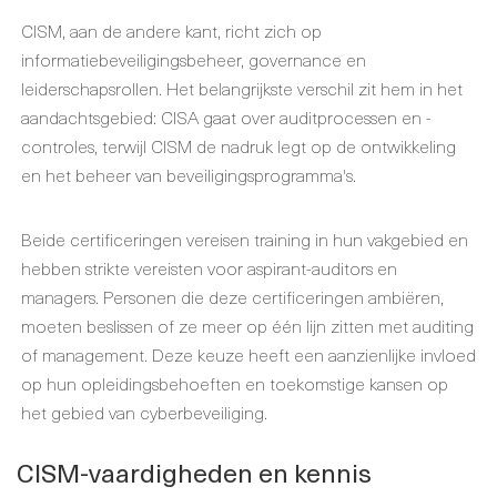
CISM, aan de andere kant, richt zich op
informatiebeveiligingsbeheer, governance en
leiderschapsrollen. Het belangrijkste verschil zit hem in het
aandachtsgebied: CISA gaat over auditprocessen en -
controles, terwijl CISM de nadruk legt op de ontwikkeling
en het beheer van beveiligingsprogramma's.
Beide certificeringen vereisen training in hun vakgebied en
hebben strikte vereisten voor aspirant-auditors en
managers. Personen die deze certificeringen ambiëren,
moeten beslissen of ze meer op één lijn zitten met auditing
of management. Deze keuze heeft een aanzienlijke invloed
op hun opleidingsbehoeften en toekomstige kansen op
het gebied van cyberbeveiliging.
CISM-vaardigheden en kennis