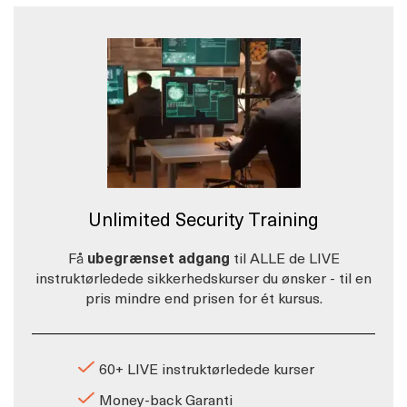
Unlimited Security Training
Få
ubegrænset adgang
til ALLE de LIVE
instruktørledede sikkerhedskurser du ønsker - til en
pris mindre end prisen for ét kursus.
60+ LIVE instruktørledede kurser
Money-back Garanti