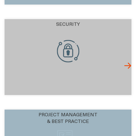
SECURITY
PROJECT MANAGEMENT
& BEST PRACTICE