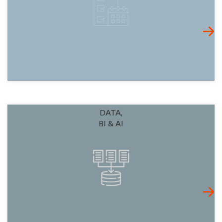
DATA,
BI & AI