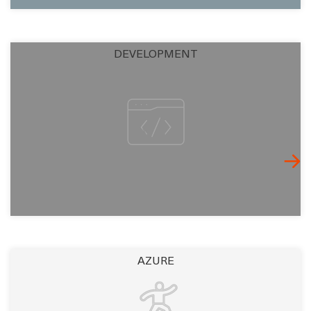
DEVELOPMENT
AZURE