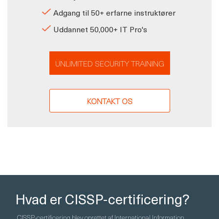
Adgang til 50+ erfarne instruktører
Uddannet 50,000+ IT Pro's
UNLIMITED SECURITY TRAINING
KONTAKT OS
Hvad er CISSP-certificering?
CISSP-certificering blev oprettet af International Information