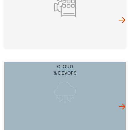
CLOUD
& DEVOPS