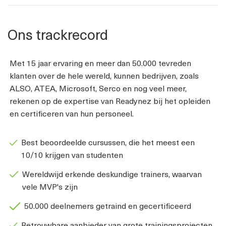
Ons trackrecord
Met 15 jaar ervaring en meer dan 50.000 tevreden
klanten over de hele wereld, kunnen bedrijven, zoals
ALSO, ATEA, Microsoft, Serco en nog veel meer,
rekenen op de expertise van Readynez bij het opleiden
en certificeren van hun personeel.
Best beoordeelde cursussen, die het meest een
10/10 krijgen van studenten
Wereldwijd erkende deskundige trainers, waarvan
vele MVP's zijn
50.000 deelnemers getraind en gecertificeerd
Betrouwbare aanbieder van grote trainingsprojecten