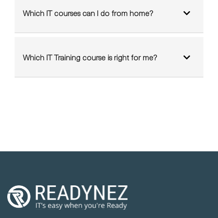
Which IT courses can I do from home?
Which IT Training course is right for me?