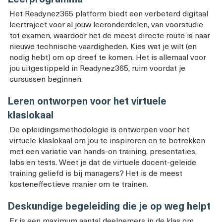
Het Readynez365 platform biedt een verbeterd digitaal
leertraject voor al jouw leeronderdelen, van voorstudie
tot examen, waardoor het de meest directe route is naar
nieuwe technische vaardigheden. Kies wat je wilt (en
nodig hebt) om op dreef te komen. Het is allemaal voor
jou uitgestippeld in Readynez365, ruim voordat je
cursussen beginnen.
Leren ontworpen voor het virtuele
klaslokaal
De opleidingsmethodologie is ontworpen voor het
virtuele klaslokaal om jou te inspireren en te betrekken
met een variatie van hands-on training, presentaties,
labs en tests. Weet je dat de virtuele docent-geleide
training geliefd is bij managers? Het is de meest
kosteneffectieve manier om te trainen.
Deskundige begeleiding die je op weg helpt
Er is een maximum aantal deelnemers in de klas om