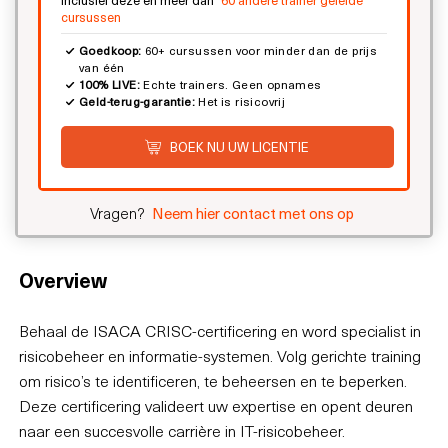
cursussen
Goedkoop:
60+ cursussen voor minder dan de prijs
van één
100% LIVE:
Echte trainers. Geen opnames
Geld-terug-garantie:
Het is risicovrij
BOEK NU UW LICENTIE
Vragen?
Neem hier contact met ons op
Overview
Behaal de ISACA CRISC-certificering en word specialist in
risicobeheer en informatie-systemen. Volg gerichte training
om risico’s te identificeren, te beheersen en te beperken.
Deze certificering valideert uw expertise en opent deuren
naar een succesvolle carrière in IT-risicobeheer.