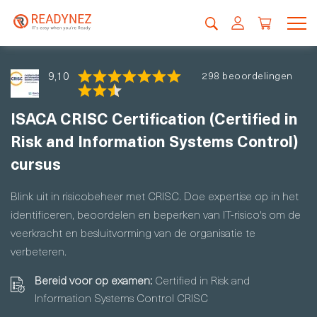
9,10
298 beoordelingen
ISACA CRISC Certification (Certified in
Risk and Information Systems Control)
cursus
Blink uit in risicobeheer met CRISC. Doe expertise op in het
identificeren, beoordelen en beperken van IT-risico's om de
veerkracht en besluitvorming van de organisatie te
verbeteren.
Bereid voor op examen:
Certified in Risk and
Information Systems Control CRISC