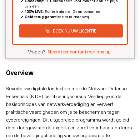
Goedkoop:
60+ cursussen voor minder dan de prijs
van één
100% LIVE:
Echte trainers. Geen opnames
Geld-terug-garantie:
Het is risicovrij
BOEK NU UW LICENTIE
Vragen?
Neem hier contact met ons op
Overview
Beveilig uw digitale landschap met de Network Defense
Essentials (NDE) certificeringscursus. Verdiep je in de
basisprincipes van netwerkverdediging en verwerf
praktische vaardigheden om je te beschermen tegen
cyberdreigingen. Dit uitgebreide programma wordt geleid
door doorgewinterde experts en zorgt voor hands-on leren
om de beveiligingshouding van uw organisatie te