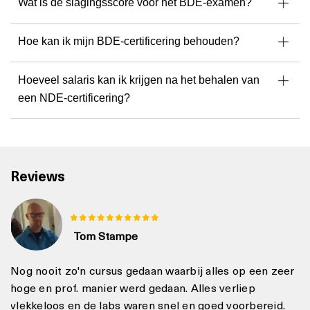
Wat is de slagingsscore voor het BDE-examen?
Hoe kan ik mijn BDE-certificering behouden?
Hoeveel salaris kan ik krijgen na het behalen van
een NDE-certificering?
Reviews
Tom Stampe
Nog nooit zo'n cursus gedaan waarbij alles op een zeer
hoge en prof. manier werd gedaan. Alles verliep
vlekkeloos en de labs waren snel en goed voorbereid.