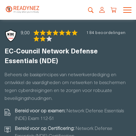
9,00
184 beoordelingen
EC-Council Network Defense
Essentials (NDE)
Beheers de basisprincipes van netwerkverdediging en
ontwikkel de vaardigheden om netwerken te beschermen
tegen cyberdreigingen en te zorgen voor robuuste
beveiligingshoudingen.
Bereid voor op examen:
Network Defense Essentials
(NDE) Exam 112-51
Bereid voor op Certificering:
Network Defense
Essentials (NDE) Certification