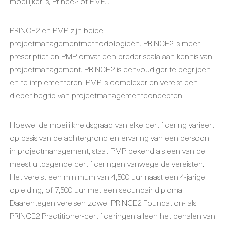
moeilijker is, Prince2 of PMP...
PRINCE2 en PMP zijn beide
projectmanagementmethodologieën. PRINCE2 is meer
prescriptief en PMP omvat een breder scala aan kennis van
projectmanagement. PRINCE2 is eenvoudiger te begrijpen
en te implementeren. PMP is complexer en vereist een
dieper begrip van projectmanagementconcepten.
Hoewel de moeilijkheidsgraad van elke certificering varieert
op basis van de achtergrond en ervaring van een persoon
in projectmanagement, staat PMP bekend als een van de
meest uitdagende certificeringen vanwege de vereisten.
Het vereist een minimum van 4,500 uur naast een 4-jarige
opleiding, of 7,500 uur met een secundair diploma.
Daarentegen vereisen zowel PRINCE2 Foundation- als
PRINCE2 Practitioner-certificeringen alleen het behalen van