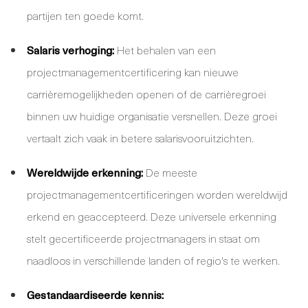
partijen ten goede komt.
Salaris verhoging:
Het behalen van een
projectmanagementcertificering kan nieuwe
carrièremogelijkheden openen of de carrièregroei
binnen uw huidige organisatie versnellen. Deze groei
vertaalt zich vaak in betere salarisvooruitzichten.
Wereldwijde erkenning:
De meeste
projectmanagementcertificeringen worden wereldwijd
erkend en geaccepteerd. Deze universele erkenning
stelt gecertificeerde projectmanagers in staat om
naadloos in verschillende landen of regio's te werken.
Gestandaardiseerde kennis: