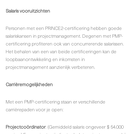
Salaris vooruitzichten
Personen met een PRINCE2-certificering hebben goede
salariskansen in projectmanagement. Degenen met PMP-
certificering profiteren ook van concurrerende salarissen.
Het behalen van een van beide certificeringen kan de
loopbaanontwikkeling en inkomsten in
projectmanagement aanzienlijk verbeteren.
Carrièremogelijkheden
Met een PMP-certificering staan er verschillende
carrièrepaden voor je open:
Projectcoördinator
: (Gemiddeld salaris ongeveer $ 54.000