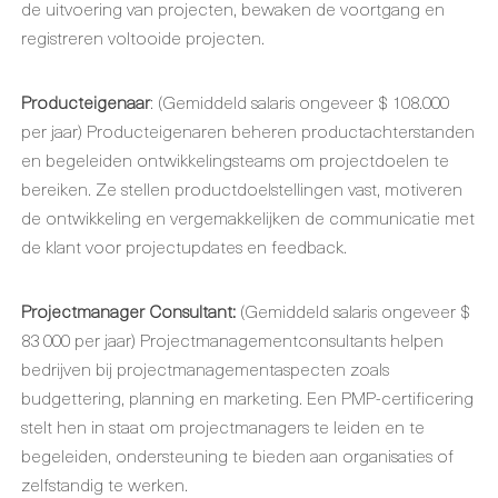
de uitvoering van projecten, bewaken de voortgang en
registreren voltooide projecten.
Producteigenaar
: (Gemiddeld salaris ongeveer $ 108.000
per jaar) Producteigenaren beheren productachterstanden
en begeleiden ontwikkelingsteams om projectdoelen te
bereiken. Ze stellen productdoelstellingen vast, motiveren
de ontwikkeling en vergemakkelijken de communicatie met
de klant voor projectupdates en feedback.
Projectmanager Consultant
:
(Gemiddeld salaris ongeveer $
83 000 per jaar) Projectmanagementconsultants helpen
bedrijven bij projectmanagementaspecten zoals
budgettering, planning en marketing. Een PMP-certificering
stelt hen in staat om projectmanagers te leiden en te
begeleiden, ondersteuning te bieden aan organisaties of
zelfstandig te werken.