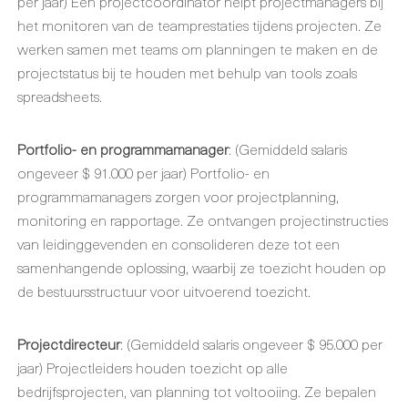
per jaar) Een projectcoördinator helpt projectmanagers bij
het monitoren van de teamprestaties tijdens projecten. Ze
werken samen met teams om planningen te maken en de
projectstatus bij te houden met behulp van tools zoals
spreadsheets.
Portfolio- en programmamanager
: (Gemiddeld salaris
ongeveer $ 91.000 per jaar) Portfolio- en
programmamanagers zorgen voor projectplanning,
monitoring en rapportage. Ze ontvangen projectinstructies
van leidinggevenden en consolideren deze tot een
samenhangende oplossing, waarbij ze toezicht houden op
de bestuursstructuur voor uitvoerend toezicht.
Projectdirecteur
: (Gemiddeld salaris ongeveer $ 95.000 per
jaar) Projectleiders houden toezicht op alle
bedrijfsprojecten, van planning tot voltooiing. Ze bepalen