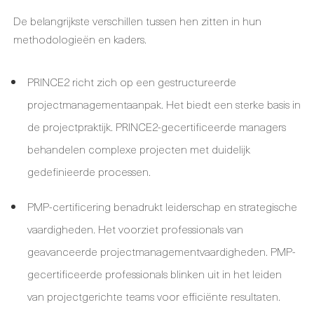
De belangrijkste verschillen tussen hen zitten in hun
methodologieën en kaders.
PRINCE2 richt zich op een gestructureerde
projectmanagementaanpak. Het biedt een sterke basis in
de projectpraktijk. PRINCE2-gecertificeerde managers
behandelen complexe projecten met duidelijk
gedefinieerde processen.
PMP-certificering benadrukt leiderschap en strategische
vaardigheden. Het voorziet professionals van
geavanceerde projectmanagementvaardigheden. PMP-
gecertificeerde professionals blinken uit in het leiden
van projectgerichte teams voor efficiënte resultaten.