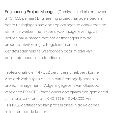
Engineering Project Manager:
(Gemiddeld salaris ongeveer
$ 101 000 per jaar) Engineering projectmanagers pakken
echte uitdagingen aan door oplossingen te ontwerpen en
samen te werken met experts voor tijdige levering. Ze
werken nauw samen met projectmanagers om de
productontwikkeling te begeleiden en de
klanttevredenheid te waarborgen door middel van
constante updates en feedback.
Professionals die PRINCE2 certificering hebben, kunnen
zich ook verheugen op vele carrièremogelijkheden in
projectmanagement. Volgens gegevens van Glassdoor
verdienen PRINCE2 Practitioners doorgaans een gemiddeld
jaarsalaris, variërend van $ 40.000 tot $ 242.000. Een
PRINCE2-certificering kan professionals in de volgende
rollen ten goede komen: