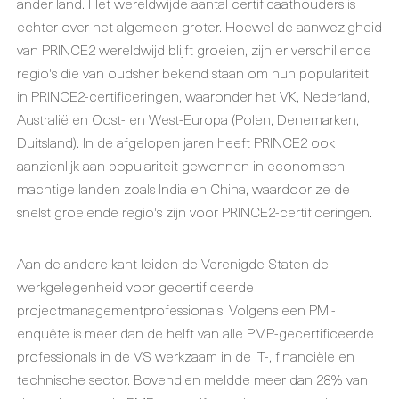
ander land. Het wereldwijde aantal certificaathouders is
echter over het algemeen groter. Hoewel de aanwezigheid
van PRINCE2 wereldwijd blijft groeien, zijn er verschillende
regio's die van oudsher bekend staan om hun populariteit
in PRINCE2-certificeringen, waaronder het VK, Nederland,
Australië en Oost- en West-Europa (Polen, Denemarken,
Duitsland). In de afgelopen jaren heeft PRINCE2 ook
aanzienlijk aan populariteit gewonnen in economisch
machtige landen zoals India en China, waardoor ze de
snelst groeiende regio's zijn voor PRINCE2-certificeringen.
Aan de andere kant leiden de Verenigde Staten de
werkgelegenheid voor gecertificeerde
projectmanagementprofessionals. Volgens een PMI-
enquête is meer dan de helft van alle PMP-gecertificeerde
professionals in de VS werkzaam in de IT-, financiële en
technische sector. Bovendien meldde meer dan 28% van