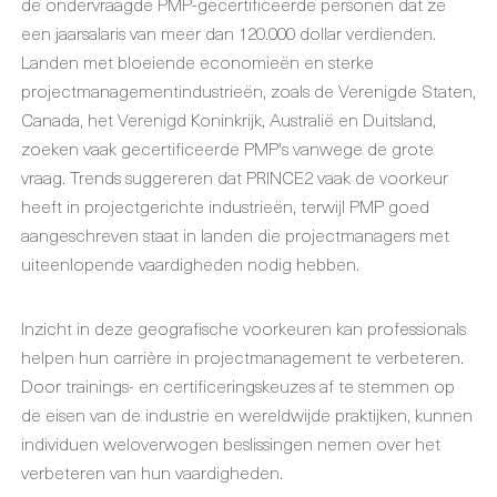
de ondervraagde PMP-gecertificeerde personen dat ze
een jaarsalaris van meer dan 120.000 dollar verdienden.
Landen met bloeiende economieën en sterke
projectmanagementindustrieën, zoals de Verenigde Staten,
Canada, het Verenigd Koninkrijk, Australië en Duitsland,
zoeken vaak gecertificeerde PMP's vanwege de grote
vraag. Trends suggereren dat PRINCE2 vaak de voorkeur
heeft in projectgerichte industrieën, terwijl PMP goed
aangeschreven staat in landen die projectmanagers met
uiteenlopende vaardigheden nodig hebben.
Inzicht in deze geografische voorkeuren kan professionals
helpen hun carrière in projectmanagement te verbeteren.
Door trainings- en certificeringskeuzes af te stemmen op
de eisen van de industrie en wereldwijde praktijken, kunnen
individuen weloverwogen beslissingen nemen over het
verbeteren van hun vaardigheden.