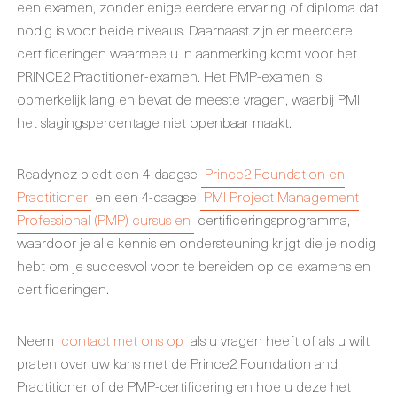
een examen, zonder enige eerdere ervaring of diploma dat
nodig is voor beide niveaus. Daarnaast zijn er meerdere
certificeringen waarmee u in aanmerking komt voor het
PRINCE2 Practitioner-examen. Het PMP-examen is
opmerkelijk lang en bevat de meeste vragen, waarbij PMI
het slagingspercentage niet openbaar maakt.
Readynez biedt een 4-daagse
Prince2 Foundation en
Practitioner
en een 4-daagse
PMI Project Management
Professional (PMP) cursus en
certificeringsprogramma,
waardoor je alle kennis en ondersteuning krijgt die je nodig
hebt om je succesvol voor te bereiden op de examens en
certificeringen.
Neem
contact met ons op
als u vragen heeft of als u wilt
praten over uw kans met de Prince2 Foundation and
Practitioner of de PMP-certificering en hoe u deze het