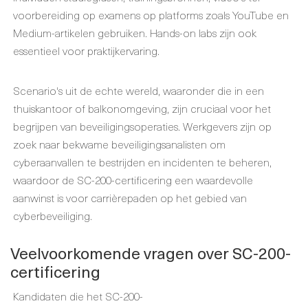
voorbereiding op examens op platforms zoals YouTube en
Medium-artikelen gebruiken. Hands-on labs zijn ook
essentieel voor praktijkervaring.
Scenario's uit de echte wereld, waaronder die in een
thuiskantoor of balkonomgeving, zijn cruciaal voor het
begrijpen van beveiligingsoperaties. Werkgevers zijn op
zoek naar bekwame beveiligingsanalisten om
cyberaanvallen te bestrijden en incidenten te beheren,
waardoor de SC-200-certificering een waardevolle
aanwinst is voor carrièrepaden op het gebied van
cyberbeveiliging.
Veelvoorkomende vragen over SC-200-
certificering
Kandidaten die het SC-200-