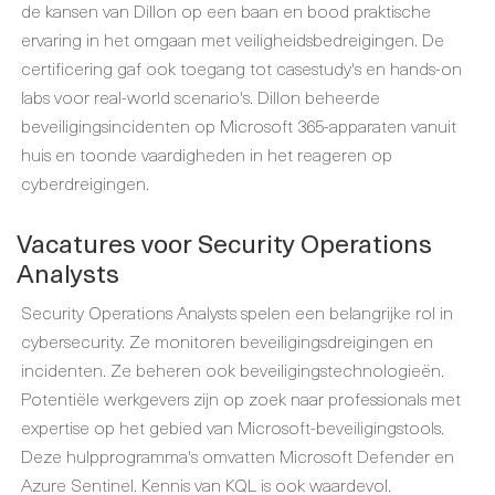
de kansen van Dillon op een baan en bood praktische
ervaring in het omgaan met veiligheidsbedreigingen. De
certificering gaf ook toegang tot casestudy's en hands-on
labs voor real-world scenario's. Dillon beheerde
beveiligingsincidenten op Microsoft 365-apparaten vanuit
huis en toonde vaardigheden in het reageren op
cyberdreigingen.
Vacatures voor Security Operations
Analysts
Security Operations Analysts spelen een belangrijke rol in
cybersecurity. Ze monitoren beveiligingsdreigingen en
incidenten. Ze beheren ook beveiligingstechnologieën.
Potentiële werkgevers zijn op zoek naar professionals met
expertise op het gebied van Microsoft-beveiligingstools.
Deze hulpprogramma's omvatten Microsoft Defender en
Azure Sentinel. Kennis van KQL is ook waardevol.