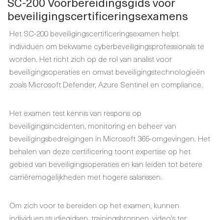
SC-200 Voorbereidingsgids voor
beveiligingscertificeringsexamens
Het SC-200 beveiligingscertificeringsexamen helpt
individuen om bekwame cyberbeveiligingsprofessionals te
worden. Het richt zich op de rol van analist voor
beveiligingsoperaties en omvat beveiligingstechnologieën
zoals Microsoft Defender, Azure Sentinel en compliance.
Het examen test kennis van respons op
beveiligingsincidenten, monitoring en beheer van
beveiligingsbedreigingen in Microsoft 365-omgevingen. Het
behalen van deze certificering toont expertise op het
gebied van beveiligingsoperaties en kan leiden tot betere
carrièremogelijkheden met hogere salarissen.
Om zich voor te bereiden op het examen, kunnen
individuen studiegidsen, trainingsbronnen, video's ter