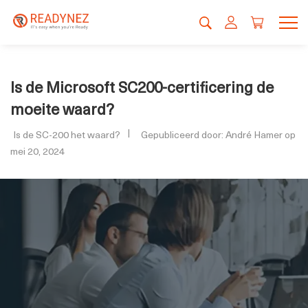
Is de Microsoft SC200-certificering de
moeite waard?
Is de SC-200 het waard?
Gepubliceerd door: André Hamer op
mei 20, 2024