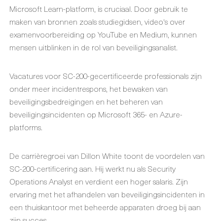
Microsoft Learn-platform, is cruciaal. Door gebruik te
maken van bronnen zoals studiegidsen, video's over
examenvoorbereiding op YouTube en Medium, kunnen
mensen uitblinken in de rol van beveiligingsanalist.
Vacatures voor SC-200-gecertificeerde professionals zijn
onder meer incidentrespons, het bewaken van
beveiligingsbedreigingen en het beheren van
beveiligingsincidenten op Microsoft 365- en Azure-
platforms.
De carrièregroei van Dillon White toont de voordelen van
SC-200-certificering aan. Hij werkt nu als Security
Operations Analyst en verdient een hoger salaris. Zijn
ervaring met het afhandelen van beveiligingsincidenten in
een thuiskantoor met beheerde apparaten droeg bij aan
zijn succes.