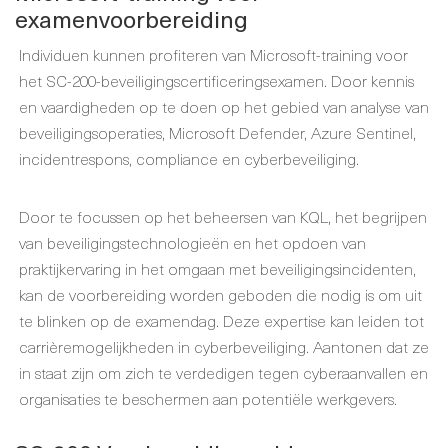
examenvoorbereiding
Individuen kunnen profiteren van Microsoft-training voor
het SC-200-beveiligingscertificeringsexamen. Door kennis
en vaardigheden op te doen op het gebied van analyse van
beveiligingsoperaties, Microsoft Defender, Azure Sentinel,
incidentrespons, compliance en cyberbeveiliging.
Door te focussen op het beheersen van KQL, het begrijpen
van beveiligingstechnologieën en het opdoen van
praktijkervaring in het omgaan met beveiligingsincidenten,
kan de voorbereiding worden geboden die nodig is om uit
te blinken op de examendag. Deze expertise kan leiden tot
carrièremogelijkheden in cyberbeveiliging. Aantonen dat ze
in staat zijn om zich te verdedigen tegen cyberaanvallen en
organisaties te beschermen aan potentiële werkgevers.