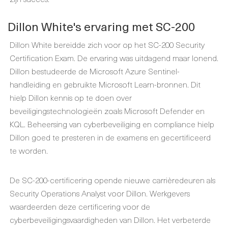
Dillon White's ervaring met SC-200
Dillon White bereidde zich voor op het SC-200 Security
Certification Exam. De ervaring was uitdagend maar lonend.
Dillon bestudeerde de Microsoft Azure Sentinel-
handleiding en gebruikte Microsoft Learn-bronnen. Dit
hielp Dillon kennis op te doen over
beveiligingstechnologieën zoals Microsoft Defender en
KQL. Beheersing van cyberbeveiliging en compliance hielp
Dillon goed te presteren in de examens en gecertificeerd
te worden.
De SC-200-certificering opende nieuwe carrièredeuren als
Security Operations Analyst voor Dillon. Werkgevers
waardeerden deze certificering voor de
cyberbeveiligingsvaardigheden van Dillon. Het verbeterde