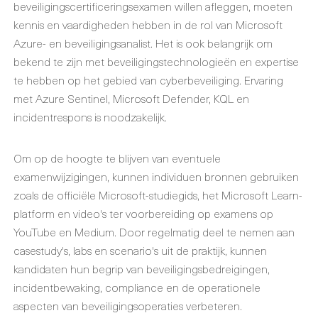
beveiligingscertificeringsexamen willen afleggen, moeten
kennis en vaardigheden hebben in de rol van Microsoft
Azure- en beveiligingsanalist. Het is ook belangrijk om
bekend te zijn met beveiligingstechnologieën en expertise
te hebben op het gebied van cyberbeveiliging. Ervaring
met Azure Sentinel, Microsoft Defender, KQL en
incidentrespons is noodzakelijk.
Om op de hoogte te blijven van eventuele
examenwijzigingen, kunnen individuen bronnen gebruiken
zoals de officiële Microsoft-studiegids, het Microsoft Learn-
platform en video's ter voorbereiding op examens op
YouTube en Medium. Door regelmatig deel te nemen aan
casestudy's, labs en scenario's uit de praktijk, kunnen
kandidaten hun begrip van beveiligingsbedreigingen,
incidentbewaking, compliance en de operationele
aspecten van beveiligingsoperaties verbeteren.