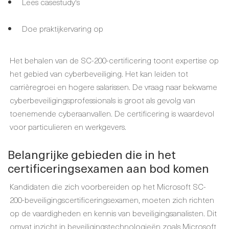
Lees casestudy's
Doe praktijkervaring op
Het behalen van de SC-200-certificering toont expertise op
het gebied van cyberbeveiliging. Het kan leiden tot
carrièregroei en hogere salarissen. De vraag naar bekwame
cyberbeveiligingsprofessionals is groot als gevolg van
toenemende cyberaanvallen. De certificering is waardevol
voor particulieren en werkgevers.
Belangrijke gebieden die in het
certificeringsexamen aan bod komen
Kandidaten die zich voorbereiden op het Microsoft SC-
200-beveiligingscertificeringsexamen, moeten zich richten
op de vaardigheden en kennis van beveiligingsanalisten. Dit
omvat inzicht in beveiligingstechnologieën zoals Microsoft