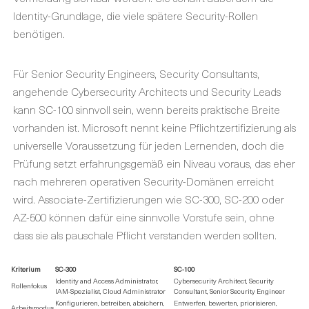
Identity-Grundlage, die viele spätere Security-Rollen
benötigen.
Für Senior Security Engineers, Security Consultants,
angehende Cybersecurity Architects und Security Leads
kann SC-100 sinnvoll sein, wenn bereits praktische Breite
vorhanden ist. Microsoft nennt keine Pflichtzertifizierung als
universelle Voraussetzung für jeden Lernenden, doch die
Prüfung setzt erfahrungsgemäß ein Niveau voraus, das eher
nach mehreren operativen Security-Domänen erreicht
wird. Associate-Zertifizierungen wie SC-300, SC-200 oder
AZ-500 können dafür eine sinnvolle Vorstufe sein, ohne
dass sie als pauschale Pflicht verstanden werden sollten.
Kriterium
SC-300
SC-100
Identity and Access Administrator,
Cybersecurity Architect, Security
Rollenfokus
IAM-Spezialist, Cloud Administrator
Consultant, Senior Security Engineer
Konfigurieren, betreiben, absichern,
Entwerfen, bewerten, priorisieren,
Arbeitsmodus