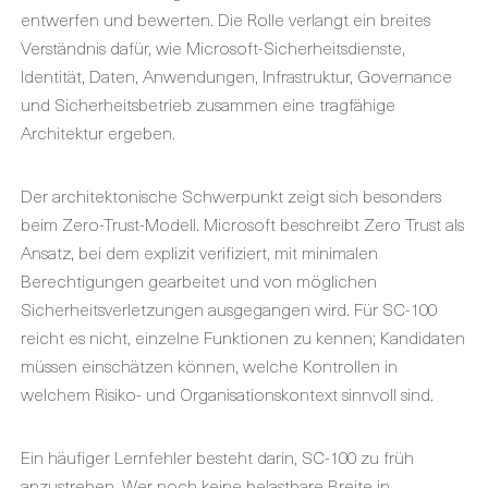
entwerfen und bewerten. Die Rolle verlangt ein breites
Verständnis dafür, wie Microsoft-Sicherheitsdienste,
Identität, Daten, Anwendungen, Infrastruktur, Governance
und Sicherheitsbetrieb zusammen eine tragfähige
Architektur ergeben.
Der architektonische Schwerpunkt zeigt sich besonders
beim Zero-Trust-Modell. Microsoft beschreibt Zero Trust als
Ansatz, bei dem explizit verifiziert, mit minimalen
Berechtigungen gearbeitet und von möglichen
Sicherheitsverletzungen ausgegangen wird. Für SC-100
reicht es nicht, einzelne Funktionen zu kennen; Kandidaten
müssen einschätzen können, welche Kontrollen in
welchem Risiko- und Organisationskontext sinnvoll sind.
Ein häufiger Lernfehler besteht darin, SC-100 zu früh
anzustreben. Wer noch keine belastbare Breite in