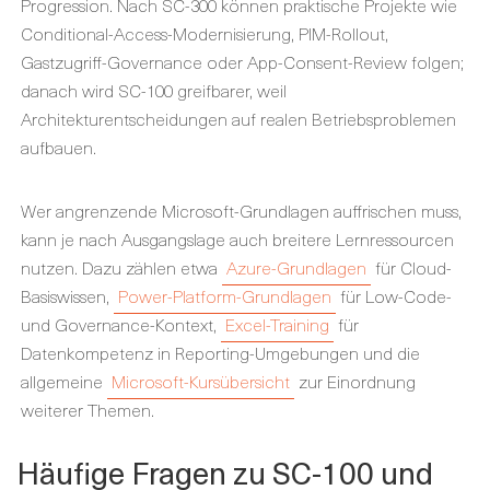
Progression. Nach SC-300 können praktische Projekte wie
Conditional-Access-Modernisierung, PIM-Rollout,
Gastzugriff-Governance oder App-Consent-Review folgen;
danach wird SC-100 greifbarer, weil
Architekturentscheidungen auf realen Betriebsproblemen
aufbauen.
Wer angrenzende Microsoft-Grundlagen auffrischen muss,
kann je nach Ausgangslage auch breitere Lernressourcen
nutzen. Dazu zählen etwa
Azure-Grundlagen
für Cloud-
Basiswissen,
Power-Platform-Grundlagen
für Low-Code-
und Governance-Kontext,
Excel-Training
für
Datenkompetenz in Reporting-Umgebungen und die
allgemeine
Microsoft-Kursübersicht
zur Einordnung
weiterer Themen.
Häufige Fragen zu SC-100 und