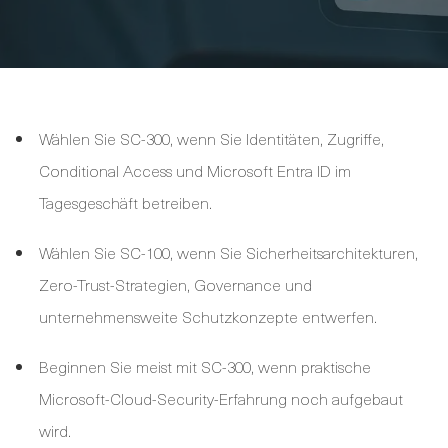
Wählen Sie SC-300, wenn Sie Identitäten, Zugriffe,
Conditional Access und Microsoft Entra ID im
Tagesgeschäft betreiben.
Wählen Sie SC-100, wenn Sie Sicherheitsarchitekturen,
Zero-Trust-Strategien, Governance und
unternehmensweite Schutzkonzepte entwerfen.
Beginnen Sie meist mit SC-300, wenn praktische
Microsoft-Cloud-Security-Erfahrung noch aufgebaut
wird.