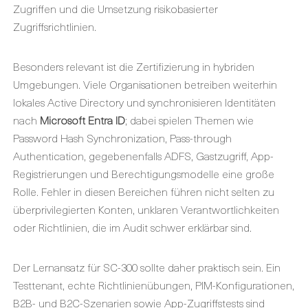
Zugriffen und die Umsetzung risikobasierter
Zugriffsrichtlinien.
Besonders relevant ist die Zertifizierung in hybriden
Umgebungen. Viele Organisationen betreiben weiterhin
lokales Active Directory und synchronisieren Identitäten
nach
Microsoft Entra ID
; dabei spielen Themen wie
Password Hash Synchronization, Pass-through
Authentication, gegebenenfalls ADFS, Gastzugriff, App-
Registrierungen und Berechtigungsmodelle eine große
Rolle. Fehler in diesen Bereichen führen nicht selten zu
überprivilegierten Konten, unklaren Verantwortlichkeiten
oder Richtlinien, die im Audit schwer erklärbar sind.
Der Lernansatz für SC-300 sollte daher praktisch sein. Ein
Testtenant, echte Richtlinienübungen, PIM-Konfigurationen,
B2B- und B2C-Szenarien sowie App-Zugriffstests sind