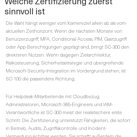
Welche Zertifizierung zuerst
sinnvoll ist
Die Wahl hängt weniger vom Karriereziel allein ab als vom
aktuellen Zeithorizont. Wenn die nächsten Monate von
Benutzerzugriff, MFA, Conditional Access, PIM, Gastzugriff
oder App-Berechtigungen geprägt sind, bringt SC-300 den
direkteren Nutzen. Wenn dagegen Zielarchitektur,
Risikosteuerung, Sicherheitsstrategie und übergreifende
Microsoft-Security-Integration im Vordergrund stehen, ist
SC-100 die passendere Richtung.
Für Helpdesk-Mitarbeitende mit Cloudbezug,
Administratoren, Microsoft-365-Engineers und IAM-
Verantwortliche ist SC-300 meist der realistischere erste
Schritt. Die Zertifizierung unterstützt Fähigkeiten, die sofort
in Betrieb, Audits, Zugriffskontrolle und Incident-
Vermeidung sichtbar werden. Sie schafft außerdem die