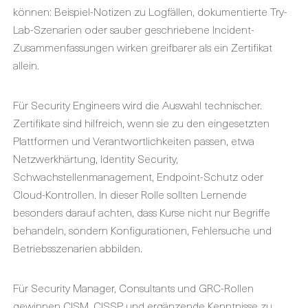
können: Beispiel-Notizen zu Logfällen, dokumentierte Try-
Lab-Szenarien oder sauber geschriebene Incident-
Zusammenfassungen wirken greifbarer als ein Zertifikat
allein.
Für Security Engineers wird die Auswahl technischer.
Zertifikate sind hilfreich, wenn sie zu den eingesetzten
Plattformen und Verantwortlichkeiten passen, etwa
Netzwerkhärtung, Identity Security,
Schwachstellenmanagement, Endpoint-Schutz oder
Cloud-Kontrollen. In dieser Rolle sollten Lernende
besonders darauf achten, dass Kurse nicht nur Begriffe
behandeln, sondern Konfigurationen, Fehlersuche und
Betriebsszenarien abbilden.
Für Security Manager, Consultants und GRC-Rollen
gewinnen CISM, CISSP und ergänzende Kenntnisse zu