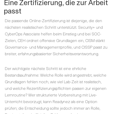
Eine Zertifizierung, die zur Arbeit
passt
Die passende Online-Zertifizierung ist diejenige, die den
nächsten realistischen Schritt unterstützt. Security+ und
CyberOps Associate helfen beim Einstieg und bei SOC-
Zielen, CEH ordnet offensive Grundlagen ein, CISM stärkt
Governance- und Managementprofile, und CISSP passt zu
breiter, erfahrungsbasierter Sicherheitsverantwortung.
Der wichtigste nächste Schritt ist eine ehrliche
Bestandsaufnahme: Welche Rolle wird angestrebt, welche
Grundlagen fehlen noch, wie viel Lab-Zeit ist realistisch,
und welche Rezertifizierungspflichten passen zur eigenen
Lernroutine? Wer strukturierte Vorbereitung mit Live-
Unterricht bevorzugt, kann Readynez als eine Option
prüfen; die Entscheidung sollte jedoch immer an Rolle,