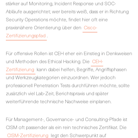
stärker auf Monitoring, Incident Response und SOC-
Abläufe ausgerichtet; wer bereits weiß, dass er in Richtung
Security Operations möchte, findet hier oft eine
praxisnähere Orientierung über den
Cisco-
Zertifizierungspfad
.
Für offensive Rollen ist CEH eher ein Einstieg in Denkweisen
und Methoden des Ethical Hacking. Die
CEH-
Zertifizierung
kann dabei helfen, Begriffe, Angriffsphasen
und Werkzeugkategorien einzuordnen. Wer jedoch
professionell Penetration Tests durchführen möchte, sollte
zusätzlich viel Lab-Zeit, Berichtspraxis und später
weiterführende technische Nachweise einplanen.
Für Management-, Governance- und Consulting-Pfade ist
CISM oft passender als ein rein technisches Zertifikat. Die
CISM-Zertifizierung
legt den Schwerpunkt auf