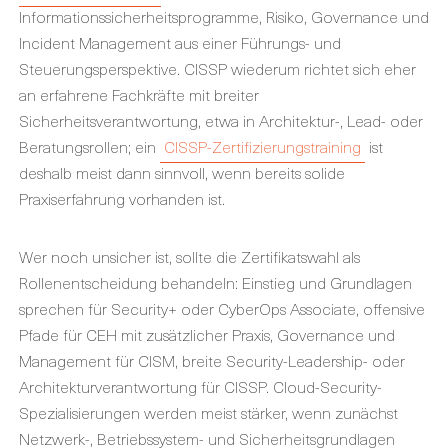
Informationssicherheitsprogramme, Risiko, Governance und
Incident Management aus einer Führungs- und
Steuerungsperspektive. CISSP wiederum richtet sich eher
an erfahrene Fachkräfte mit breiter
Sicherheitsverantwortung, etwa in Architektur-, Lead- oder
Beratungsrollen; ein
CISSP-Zertifizierungstraining
ist
deshalb meist dann sinnvoll, wenn bereits solide
Praxiserfahrung vorhanden ist.
Wer noch unsicher ist, sollte die Zertifikatswahl als
Rollenentscheidung behandeln: Einstieg und Grundlagen
sprechen für Security+ oder CyberOps Associate, offensive
Pfade für CEH mit zusätzlicher Praxis, Governance und
Management für CISM, breite Security-Leadership- oder
Architekturverantwortung für CISSP. Cloud-Security-
Spezialisierungen werden meist stärker, wenn zunächst
Netzwerk-, Betriebssystem- und Sicherheitsgrundlagen