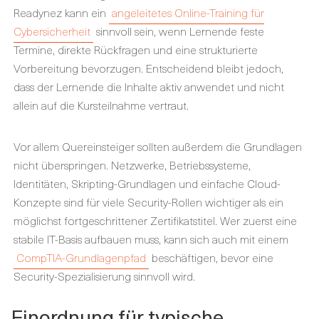
Readynez kann ein
angeleitetes Online-Training für
Cybersicherheit
sinnvoll sein, wenn Lernende feste
Termine, direkte Rückfragen und eine strukturierte
Vorbereitung bevorzugen. Entscheidend bleibt jedoch,
dass der Lernende die Inhalte aktiv anwendet und nicht
allein auf die Kursteilnahme vertraut.
Vor allem Quereinsteiger sollten außerdem die Grundlagen
nicht überspringen. Netzwerke, Betriebssysteme,
Identitäten, Skripting-Grundlagen und einfache Cloud-
Konzepte sind für viele Security-Rollen wichtiger als ein
möglichst fortgeschrittener Zertifikatstitel. Wer zuerst eine
stabile IT-Basis aufbauen muss, kann sich auch mit einem
CompTIA-Grundlagenpfad
beschäftigen, bevor eine
Security-Spezialisierung sinnvoll wird.
Einordnung für typische