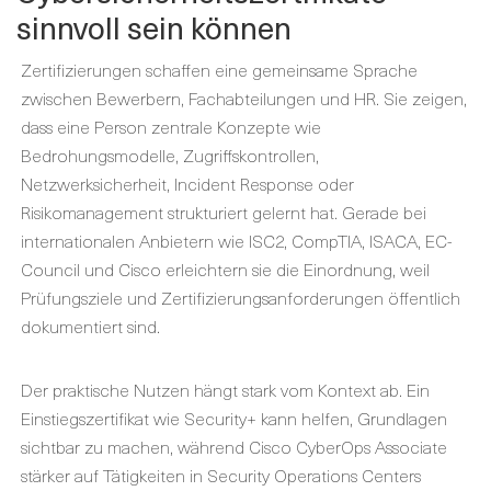
sinnvoll sein können
Zertifizierungen schaffen eine gemeinsame Sprache
zwischen Bewerbern, Fachabteilungen und HR. Sie zeigen,
dass eine Person zentrale Konzepte wie
Bedrohungsmodelle, Zugriffskontrollen,
Netzwerksicherheit, Incident Response oder
Risikomanagement strukturiert gelernt hat. Gerade bei
internationalen Anbietern wie ISC2, CompTIA, ISACA, EC-
Council und Cisco erleichtern sie die Einordnung, weil
Prüfungsziele und Zertifizierungsanforderungen öffentlich
dokumentiert sind.
Der praktische Nutzen hängt stark vom Kontext ab. Ein
Einstiegszertifikat wie Security+ kann helfen, Grundlagen
sichtbar zu machen, während Cisco CyberOps Associate
stärker auf Tätigkeiten in Security Operations Centers