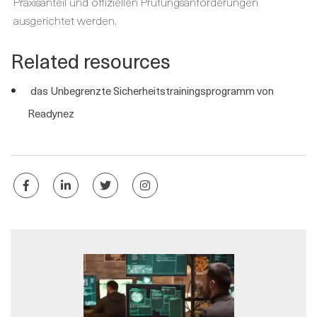
Praxisanteil und offiziellen Prüfungsanforderungen
ausgerichtet werden.
Related resources
das Unbegrenzte Sicherheitstrainingsprogramm von
Readynez