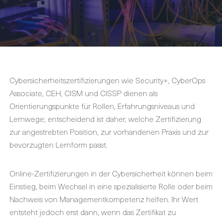
Cybersicherheitszertifizierungen wie Security+, CyberOps
Associate, CEH, CISM und CISSP dienen als
Orientierungspunkte für Rollen, Erfahrungsniveaus und
Lernwege; entscheidend ist daher, welche Zertifizierung
zur angestrebten Position, zur vorhandenen Praxis und zur
bevorzugten Lernform passt.
Online-Zertifizierungen in der Cybersicherheit können beim
Einstieg, beim Wechsel in eine spezialisierte Rolle oder beim
Nachweis von Managementkompetenz helfen. Ihr Wert
entsteht jedoch erst dann, wenn das Zertifikat zu