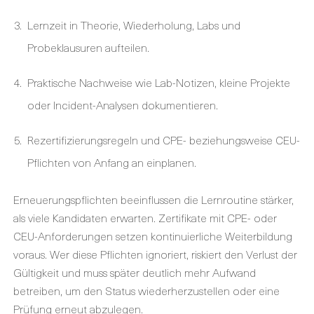
Lernzeit in Theorie, Wiederholung, Labs und
Probeklausuren aufteilen.
Praktische Nachweise wie Lab-Notizen, kleine Projekte
oder Incident-Analysen dokumentieren.
Rezertifizierungsregeln und CPE- beziehungsweise CEU-
Pflichten von Anfang an einplanen.
Erneuerungspflichten beeinflussen die Lernroutine stärker,
als viele Kandidaten erwarten. Zertifikate mit CPE- oder
CEU-Anforderungen setzen kontinuierliche Weiterbildung
voraus. Wer diese Pflichten ignoriert, riskiert den Verlust der
Gültigkeit und muss später deutlich mehr Aufwand
betreiben, um den Status wiederherzustellen oder eine
Prüfung erneut abzulegen.