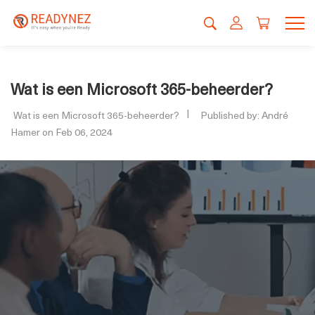
Wat is een Microsoft 365-beheerder?
Wat is een Microsoft 365-beheerder?
Published by: André
Hamer on Feb 06, 2024