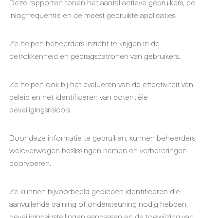
Deze rapporten tonen het aantal actieve gebruikers, de
inlogfrequentie en de meest gebruikte applicaties.
Ze helpen beheerders inzicht te krijgen in de
betrokkenheid en gedragspatronen van gebruikers.
Ze helpen ook bij het evalueren van de effectiviteit van
beleid en het identificeren van potentiële
beveiligingsrisico's.
Door deze informatie te gebruiken, kunnen beheerders
weloverwogen beslissingen nemen en verbeteringen
doorvoeren.
Ze kunnen bijvoorbeeld gebieden identificeren die
aanvullende training of ondersteuning nodig hebben,
beveiligingsinstellingen aanpassen en de toewijzing van