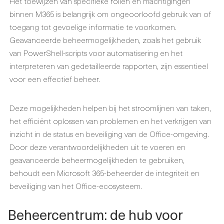
Het toewijzen van specifieke rollen en machtigingen
binnen M365 is belangrijk om ongeoorloofd gebruik van of
toegang tot gevoelige informatie te voorkomen.
Geavanceerde beheermogelijkheden, zoals het gebruik
van PowerShell-scripts voor automatisering en het
interpreteren van gedetailleerde rapporten, zijn essentieel
voor een effectief beheer.
Deze mogelijkheden helpen bij het stroomlijnen van taken,
het efficiënt oplossen van problemen en het verkrijgen van
inzicht in de status en beveiliging van de Office-omgeving.
Door deze verantwoordelijkheden uit te voeren en
geavanceerde beheermogelijkheden te gebruiken,
behoudt een Microsoft 365-beheerder de integriteit en
beveiliging van het Office-ecosysteem.
Beheercentrum: de hub voor