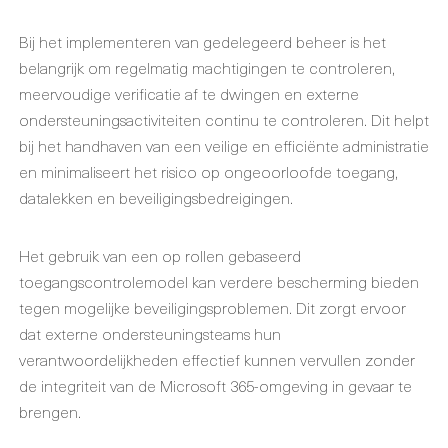
Bij het implementeren van gedelegeerd beheer is het
belangrijk om regelmatig machtigingen te controleren,
meervoudige verificatie af te dwingen en externe
ondersteuningsactiviteiten continu te controleren. Dit helpt
bij het handhaven van een veilige en efficiënte administratie
en minimaliseert het risico op ongeoorloofde toegang,
datalekken en beveiligingsbedreigingen.
Het gebruik van een op rollen gebaseerd
toegangscontrolemodel kan verdere bescherming bieden
tegen mogelijke beveiligingsproblemen. Dit zorgt ervoor
dat externe ondersteuningsteams hun
verantwoordelijkheden effectief kunnen vervullen zonder
de integriteit van de Microsoft 365-omgeving in gevaar te
brengen.