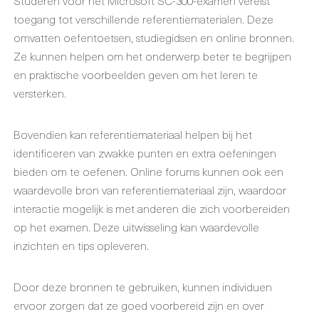
Studeren voor het Microsoft SC-300-examen vereist
toegang tot verschillende referentiematerialen. Deze
omvatten oefentoetsen, studiegidsen en online bronnen.
Ze kunnen helpen om het onderwerp beter te begrijpen
en praktische voorbeelden geven om het leren te
versterken.
Bovendien kan referentiemateriaal helpen bij het
identificeren van zwakke punten en extra oefeningen
bieden om te oefenen. Online forums kunnen ook een
waardevolle bron van referentiemateriaal zijn, waardoor
interactie mogelijk is met anderen die zich voorbereiden
op het examen. Deze uitwisseling kan waardevolle
inzichten en tips opleveren.
Door deze bronnen te gebruiken, kunnen individuen
ervoor zorgen dat ze goed voorbereid zijn en over