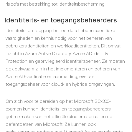
risico's met betrekking tot identiteitsbescherming.
Identiteits- en toegangsbeheerders
Identiteits- en toegangsbeheerders hebben specifieke
vaardigheden en kennis nodig voor het beheren van
gebruikersidentiteiten en workloadidentiteiten. Dit omvat
inzicht in Azure Active Directory, Azure AD Identity
Protection en geprivilegieerd identiteitsbeheer. Ze moeten
ook bekwaam zijn in het implementeren en beheren van
Azure AD-verificatie en aanmelding, evenals
toegangsbeheer voor cloud- en hybride omgevingen.
Om zich voor te bereiden op het Microsoft SC-300-
examen kunnen identiteits- en toegangsbeheerders
gebruikmaken van het officiële studiemateriaal en de
oefentoetsen van Microsoft. Ze kunnen ook
praktijkervaring opdoen met Microsoft Azure en relevante