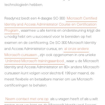
technologieën hebben.
Readynez biedt een 4-daagse SC-300
Microsoft Certified
Identity and Access Administrator Course en Certification
Program
, waarmee u alle kennis en ondersteuning krijgt die
u nodig hebt om u succesvol voor te bereiden op het
examen en de certificering. De SC-300 Microsoft Identity
and Access Administrator-cursus, en
al onze andere
Microsoft-cursussen
, zijn ook opgenomen in ons unieke
Unlimited Microsoft-trainingsaanbod
, waar u de Microsoft
Identity and Access Administrator en 60+ andere Microsoft-
cursussen kunt volgen voor slechts € 199 per maand, de
meest flexibele en betaalbare manier om uw Microsoft-
certificeringen te behalen.
Neem contact met ons op
als u vragen heeft of als u wilt
praten over uw kans op de Microsoft Identity and Access