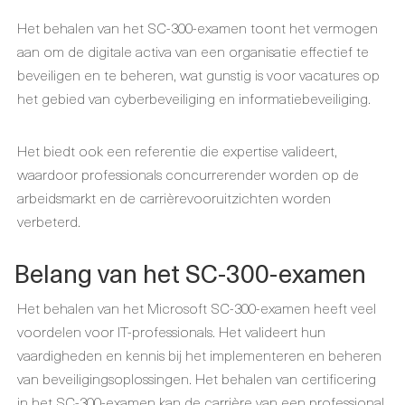
Het behalen van het SC-300-examen toont het vermogen
aan om de digitale activa van een organisatie effectief te
beveiligen en te beheren, wat gunstig is voor vacatures op
het gebied van cyberbeveiliging en informatiebeveiliging.
Het biedt ook een referentie die expertise valideert,
waardoor professionals concurrerender worden op de
arbeidsmarkt en de carrièrevooruitzichten worden
verbeterd.
Belang van het SC-300-examen
Het behalen van het Microsoft SC-300-examen heeft veel
voordelen voor IT-professionals. Het valideert hun
vaardigheden en kennis bij het implementeren en beheren
van beveiligingsoplossingen. Het behalen van certificering
in het SC-300-examen kan de carrière van een professional