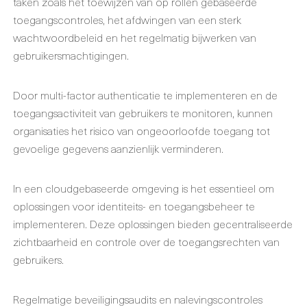
taken zoals het toewijzen van op rollen gebaseerde
toegangscontroles, het afdwingen van een sterk
wachtwoordbeleid en het regelmatig bijwerken van
gebruikersmachtigingen.
Door multi-factor authenticatie te implementeren en de
toegangsactiviteit van gebruikers te monitoren, kunnen
organisaties het risico van ongeoorloofde toegang tot
gevoelige gegevens aanzienlijk verminderen.
In een cloudgebaseerde omgeving is het essentieel om
oplossingen voor identiteits- en toegangsbeheer te
implementeren. Deze oplossingen bieden gecentraliseerde
zichtbaarheid en controle over de toegangsrechten van
gebruikers.
Regelmatige beveiligingsaudits en nalevingscontroles