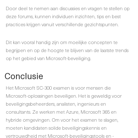
Door deel te nemen aan discussies en vragen te stellen op
deze forums, kunnen individuen inzichten, tips en best
practices krijgen vanuit verschillende gezichtspunten.
Dit kan vooral handig zijn om moeilijke concepten te
begrijpen en op de hoogte te blijven van de laatste trends
op het gebied van Microsoft-beveiliging.
Conclusie
Het Microsoft SC-300 examen is voor mensen die
Microsoft-oplossingen beveiligen. Het is geweldig voor
beveiligingsbeheerders, analisten, ingenieurs en
consultants. Ze werken met Azure, Microsoft 365 en
hybride omgevingen. Om voor het examen te slagen,
moeten kandidaten solide beveiligingskennis en
vertrouwdheid met Microsoft-beveiligingstools en -