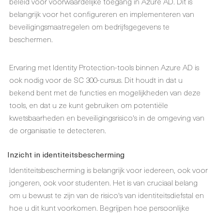
beleid voor voorwaardelijke toegang in Azure AD. Dit is
belangrijk voor het configureren en implementeren van
beveiligingsmaatregelen om bedrijfsgegevens te
beschermen.
Ervaring met Identity Protection-tools binnen Azure AD is
ook nodig voor de SC 300-cursus. Dit houdt in dat u
bekend bent met de functies en mogelijkheden van deze
tools, en dat u ze kunt gebruiken om potentiële
kwetsbaarheden en beveiligingsrisico's in de omgeving van
de organisatie te detecteren.
Inzicht in identiteitsbescherming
Identiteitsbescherming is belangrijk voor iedereen, ook voor
jongeren, ook voor studenten. Het is van cruciaal belang
om u bewust te zijn van de risico's van identiteitsdiefstal en
hoe u dit kunt voorkomen. Begrijpen hoe persoonlijke