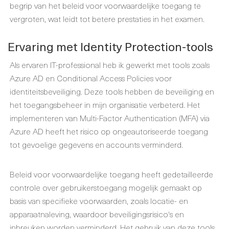
begrip van het beleid voor voorwaardelijke toegang te
vergroten, wat leidt tot betere prestaties in het examen.
Ervaring met Identity Protection-tools
Als ervaren IT-professional heb ik gewerkt met tools zoals
Azure AD en Conditional Access Policies voor
identiteitsbeveiliging. Deze tools hebben de beveiliging en
het toegangsbeheer in mijn organisatie verbeterd. Het
implementeren van Multi-Factor Authentication (MFA) via
Azure AD heeft het risico op ongeautoriseerde toegang
tot gevoelige gegevens en accounts verminderd.
Beleid voor voorwaardelijke toegang heeft gedetailleerde
controle over gebruikerstoegang mogelijk gemaakt op
basis van specifieke voorwaarden, zoals locatie- en
apparaatnaleving, waardoor beveiligingsrisico's en
inbreuken worden verminderd. Het gebruik van deze tools