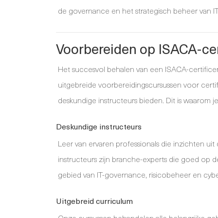
de governance en het strategisch beheer van I
Voorbereiden op ISACA-ce
Het succesvol behalen van een ISACA-certificer
uitgebreide voorbereidingscursussen voor certi
deskundige instructeurs bieden. Dit is waaro
Deskundige instructeurs
Leer van ervaren professionals die inzichten ui
instructeurs zijn branche-experts die goed op d
gebied van IT-governance, risicobeheer en cybe
Uitgebreid curriculum
Onze cursussen behandelen alle belangrijke ge