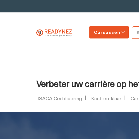
Cursussen
Verbeter uw carrière op he
ISACA Certificering
Kant-en-klaar
Car