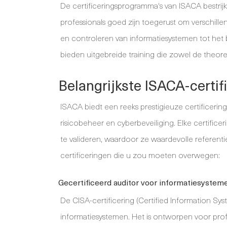
De certificeringsprogramma's van ISACA bestri
professionals goed zijn toegerust om verschille
en controleren van informatiesystemen tot het 
bieden uitgebreide training die zowel de theore
Belangrijkste ISACA-certif
ISACA biedt een reeks prestigieuze certificerin
risicobeheer en cyberbeveiliging. Elke certifi
te valideren, waardoor ze waardevolle referentie
certificeringen die u zou moeten overwegen:
Gecertificeerd auditor voor informatiesystem
De CISA-certificering (Certified Information Sys
informatiesystemen. Het is ontworpen voor profe