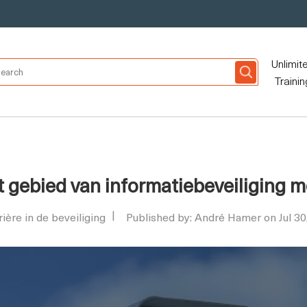
Unlimit
Trainin
t gebied van informatiebeveiliging 
rière in de beveiliging
Published by: André Hamer on Jul 30