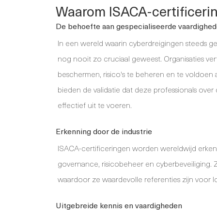
Waarom ISACA-certificering
De behoefte aan gespecialiseerde vaardighe
In een wereld waarin cyberdreigingen steeds ge
nog nooit zo cruciaal geweest. Organisaties
beschermen, risico's te beheren en te voldoen 
bieden de validatie dat deze professionals ov
effectief uit te voeren.
Erkenning door de industrie
ISACA-certificeringen worden wereldwijd erken
governance, risicobeheer en cyberbeveiliging.
waardoor ze waardevolle referenties zijn voor 
Uitgebreide kennis en vaardigheden