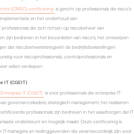
ntrol (CRISC)-certificering
is gericht op professionals die risico's
, implementatie en het onderhoud van
T-professionals die zich richten op risicobeheer van
 zijn bedreven in het beoordelen van risico's, het ontwerpen
n dat risicobeheerstrategieën de bedrijfsdoelstellingen
nstig voor risicoprofessionals, controlprofessionals en
eer willen verdiepen.
se IT (CGEIT)
 Enterprise IT (CGEIT)
is voor professionals die enterprise IT-
t governancekaders, strategisch management, het realiseren
ertificeerde professionals zijn bedreven in het waarborgen dat IT
isatie ondersteunt en mogelijk maakt. Deze certificering is
r IT-managers en leidinggevenden die verantwoordelijk zijn voor