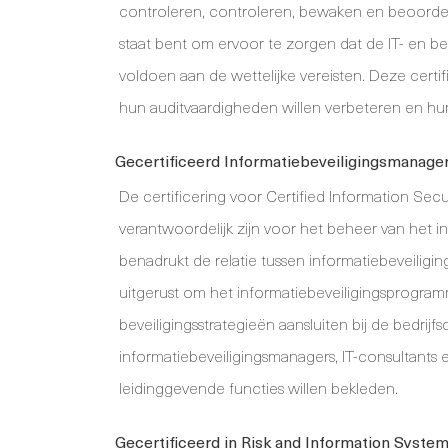
controleren, controleren, bewaken en beoordele
staat bent om ervoor te zorgen dat de IT- en be
voldoen aan de wettelijke vereisten. Deze certif
hun auditvaardigheden willen verbeteren en hun 
Gecertificeerd Informatiebeveiligingsmanage
De certificering voor Certified Information Se
verantwoordelijk zijn voor het beheer van het
benadrukt de relatie tussen informatiebeveiligin
uitgerust om het informatiebeveiligingsprogra
beveiligingsstrategieën aansluiten bij de bedrijfs
informatiebeveiligingsmanagers, IT-consultants 
leidinggevende functies willen bekleden.
Gecertificeerd in Risk and Information Syste