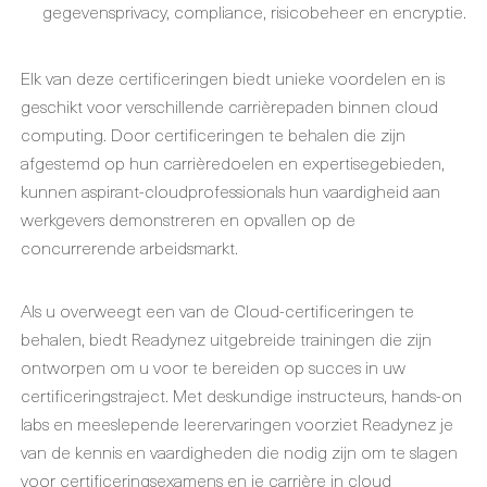
gegevensprivacy, compliance, risicobeheer en encryptie.
Elk van deze certificeringen biedt unieke voordelen en is
geschikt voor verschillende carrièrepaden binnen cloud
computing. Door certificeringen te behalen die zijn
afgestemd op hun carrièredoelen en expertisegebieden,
kunnen aspirant-cloudprofessionals hun vaardigheid aan
werkgevers demonstreren en opvallen op de
concurrerende arbeidsmarkt.
Als u overweegt een van de Cloud-certificeringen te
behalen, biedt Readynez uitgebreide trainingen die zijn
ontworpen om u voor te bereiden op succes in uw
certificeringstraject. Met deskundige instructeurs, hands-on
labs en meeslepende leerervaringen voorziet Readynez je
van de kennis en vaardigheden die nodig zijn om te slagen
voor certificeringsexamens en je carrière in cloud