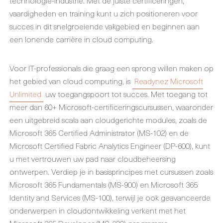
technologie-industrie. Met de juiste certificeringen,
vaardigheden en training kunt u zich positioneren voor
succes in dit snelgroeiende vakgebied en beginnen aan
een lonende carrière in cloud computing.
Voor IT-professionals die graag een sprong willen maken op
het gebied van cloud computing, is
Readynez Microsoft
Unlimited
uw toegangspoort tot succes. Met toegang tot
meer dan 60+ Microsoft-certificeringscursussen, waaronder
een uitgebreid scala aan cloudgerichte modules, zoals de
Microsoft 365 Certified Administrator (MS-102) en de
Microsoft Certified Fabric Analytics Engineer (DP-600), kunt
u met vertrouwen uw pad naar cloudbeheersing
ontwerpen. Verdiep je in basisprincipes met cursussen zoals
Microsoft 365 Fundamentals (MS-900) en Microsoft 365
Identity and Services (MS-100), terwijl je ook geavanceerde
onderwerpen in cloudontwikkeling verkent met het