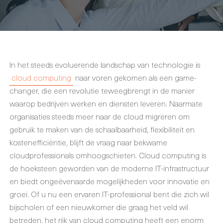
In het steeds evoluerende landschap van technologie is
cloud computing
naar voren gekomen als een game-
changer, die een revolutie teweegbrengt in de manier
waarop bedrijven werken en diensten leveren. Naarmate
organisaties steeds meer naar de cloud migreren om
gebruik te maken van de schaalbaarheid, flexibiliteit en
kostenefficiëntie, blijft de vraag naar bekwame
cloudprofessionals omhoogschieten. Cloud computing is
de hoeksteen geworden van de moderne IT-infrastructuur
en biedt ongeëvenaarde mogelijkheden voor innovatie en
groei. Of u nu een ervaren IT-professional bent die zich wil
bijscholen of een nieuwkomer die graag het veld wil
betreden, het rijk van cloud computing heeft een enorm