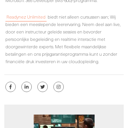
Microsoft 365 Developer (MS-600)-programma.
Readynez Unlimited
biedt niet alleen cursussen aan; Wij
bieden een meeslepende leerervaring. Neem deel aan live,
door een instructeur geleide sessies en bevorder
persoonlijke begeleiding en realtime interactie met
doorgewinterde experts. Met flexibele maandelijkse
betalingen en ons prijsgarantieprogramma kunt u zonder
financiële druk investeren in uw cloudopleiding.