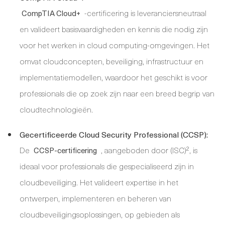
-certificering is leveranciersneutraal
CompTIA Cloud+
en valideert basisvaardigheden en kennis die nodig zijn
voor het werken in cloud computing-omgevingen. Het
omvat cloudconcepten, beveiliging, infrastructuur en
implementatiemodellen, waardoor het geschikt is voor
professionals die op zoek zijn naar een breed begrip van
cloudtechnologieën.
Gecertificeerde Cloud Security Professional (CCSP):
De
, aangeboden door (ISC)², is
CCSP-certificering
ideaal voor professionals die gespecialiseerd zijn in
cloudbeveiliging. Het valideert expertise in het
ontwerpen, implementeren en beheren van
cloudbeveiligingsoplossingen, op gebieden als