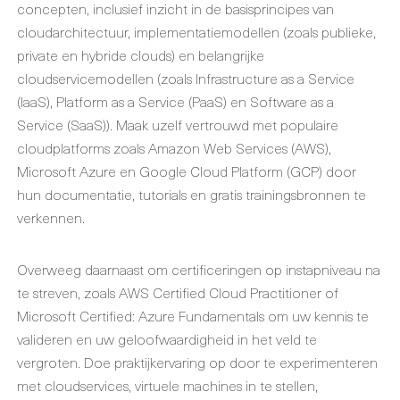
concepten, inclusief inzicht in de basisprincipes van
cloudarchitectuur, implementatiemodellen (zoals publieke,
private en hybride clouds) en belangrijke
cloudservicemodellen (zoals Infrastructure as a Service
(IaaS), Platform as a Service (PaaS) en Software as a
Service (SaaS)). Maak uzelf vertrouwd met populaire
cloudplatforms zoals Amazon Web Services (AWS),
Microsoft Azure en Google Cloud Platform (GCP) door
hun documentatie, tutorials en gratis trainingsbronnen te
verkennen.
Overweeg daarnaast om certificeringen op instapniveau na
te streven, zoals AWS Certified Cloud Practitioner of
Microsoft Certified: Azure Fundamentals om uw kennis te
valideren en uw geloofwaardigheid in het veld te
vergroten. Doe praktijkervaring op door te experimenteren
met cloudservices, virtuele machines in te stellen,