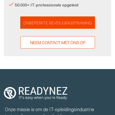
50.000+ IT-professionals opgeleid
ONBEPERKTE BEVEILIGINGSTRAINING
NEEM CONTACT MET ONS OP
Onze missie is om de IT-opleidingsindustrie