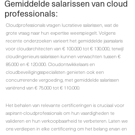
Gemiddelde salarissen van cloud
professionals:
Cloudprofessionals vragen lucratieve salarissen, wat de
grote vraag naar hun expertise weerspiegelt. Volgens
recente onderzoeken varieert het gemiddelde jaarsalaris
voor cloudarchitecten van € 100.000 tot € 130.000, terwijl
cloudingenieurs salarissen kunnen verwachten tussen €
85.000 en € 120.000. Cloudontwikkelaars en
cloudbeveiligingsspecialisten genieten ook een
concurrerende vergoeding, met gemiddelde salarissen
variërend van € 75.000 tot € 110.000.
Het behalen van relevante certificeringen is cruciaal voor
aspirant-cloudprofessionals om hun vaardigheden te
valideren en hun verkoopbaarheid te verbeteren. Laten we
ons verdiepen in elke certificering om het belang ervan en