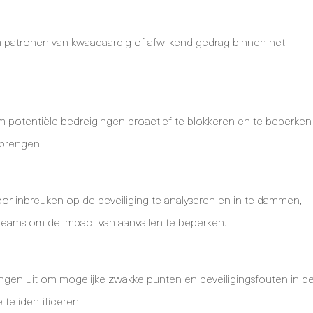
m patronen van kwaadaardig of afwijkend gedrag binnen het
m potentiële bedreigingen proactief te blokkeren en te beperken
 brengen.
oor inbreuken op de beveiliging te analyseren en in te dammen,
eams om de impact van aanvallen te beperken.
ngen uit om mogelijke zwakke punten en beveiligingsfouten in d
te identificeren.