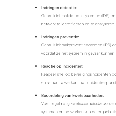
Indringen detectie:
Gebruik inbraakdetectiesystemen (IDS) o
netwerk te identificeren en te analyseren.
Indringen preventie:
Gebruik inbraakpreventiesystemen (IPS) o
voordat ze het systeem in gevaar kunnen
Reactie op incidenten:
Reageer snel op beveiligingsincidenten d
en samen te werken met incidentresponst
Beoordeling van kwetsbaarheden:
Voer regelmatig kwetsbaarheidsbeoordeli
systemen en netwerken van de organisatie 