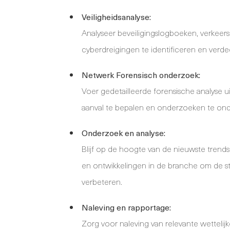
Veiligheidsanalyse:
Analyseer beveiligingslogboeken, verke
cyberdreigingen te identificeren en verd
Netwerk Forensisch onderzoek:
Voer gedetailleerde forensische analyse 
aanval te bepalen en onderzoeken te on
Onderzoek en analyse:
Blijf op de hoogte van de nieuwste trend
en ontwikkelingen in de branche om de st
verbeteren.
Naleving en rapportage:
Zorg voor naleving van relevante wettelij