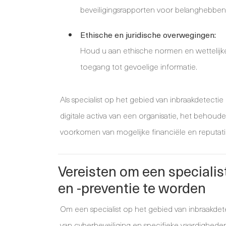
beveiligingsrapporten voor belanghebb
Ethische en juridische overwegingen:
Houd u aan ethische normen en wettelijke 
toegang tot gevoelige informatie.
Als specialist op het gebied van inbraakdetecti
digitale activa van een organisatie, het behou
voorkomen van mogelijke financiële en reputati
Vereisten om een specialis
en -preventie te worden
Om een specialist op het gebied van inbraakdete
van cyberbeveiliging en specifieke vaardigheden