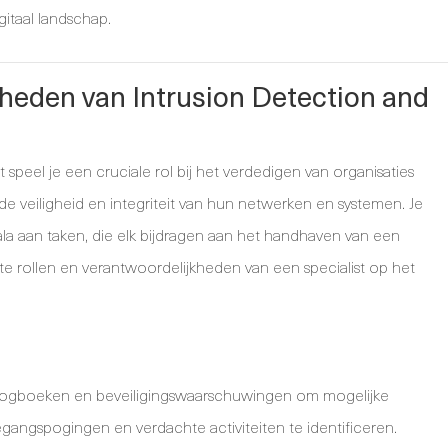
gitaal landschap.
kheden van Intrusion Detection and
 speel je een cruciale rol bij het verdedigen van organisaties
 veiligheid en integriteit van hun netwerken en systemen. Je
a aan taken, die elk bijdragen aan het handhaven van een
kste rollen en verantwoordelijkheden van een specialist op het
logboeken en beveiligingswaarschuwingen om mogelijke
gangspogingen en verdachte activiteiten te identificeren.