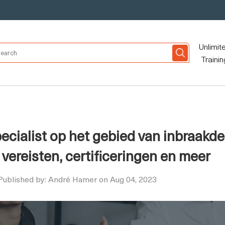
Unlimit
Trainin
ecialist op het gebied van inbraakdet
vereisten, certificeringen en meer
Published by: André Hamer on Aug 04, 2023