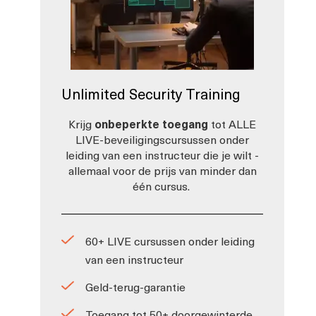
Unlimited Security Training
Krijg
onbeperkte toegang
tot ALLE
LIVE-beveiligingscursussen onder
leiding van een instructeur die je wilt -
allemaal voor de prijs van minder dan
één cursus.
60+ LIVE cursussen onder leiding
van een instructeur
Geld-terug-garantie
Toegang tot 50+ doorgewinterde