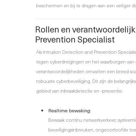
beschermen en bij te dragen aan een veiliger di
Rollen en verantwoordelij
Prevention Specialist
Als Intrusion Detection and Prevention Specialist
tegen cyberdreigingen en het waarborgen van de
verantwoordelijkheden omvatten een breed scal
robuuste cyberbeveiliging. Dit zijn de belangrij
gebied van inbraakdetectie en -preventie:
Realtime bewaking:
Bewaak continu netwerkverkeer, systeem
beveiligingsinbreuken, ongeoorloofde toe