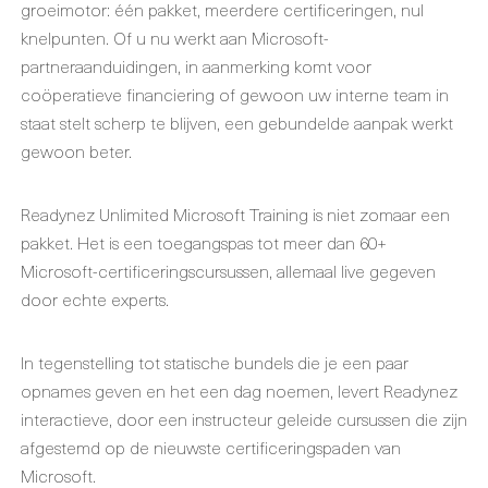
groeimotor: één pakket, meerdere certificeringen, nul
knelpunten. Of u nu werkt aan Microsoft-
partneraanduidingen, in aanmerking komt voor
coöperatieve financiering of gewoon uw interne team in
staat stelt scherp te blijven, een gebundelde aanpak werkt
gewoon beter.
Readynez Unlimited Microsoft Training is niet zomaar een
pakket. Het is een toegangspas tot meer dan 60+
Microsoft-certificeringscursussen, allemaal live gegeven
door echte experts.
In tegenstelling tot statische bundels die je een paar
opnames geven en het een dag noemen, levert Readynez
interactieve, door een instructeur geleide cursussen die zijn
afgestemd op de nieuwste certificeringspaden van
Microsoft.