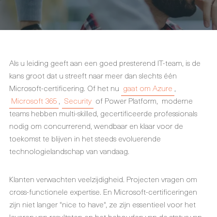
Als u leiding geeft aan een goed presterend IT-team, is de
kans groot dat u streeft naar meer dan slechts één
Microsoft-certificering. Of het nu
gaat om Azure
,
Microsoft 365
,
Security
of Power Platform, moderne
teams hebben multi-skilled, gecertificeerde professionals
nodig om concurrerend, wendbaar en klaar voor de
toekomst te blijven in het steeds evoluerende
technologielandschap van vandaag.
Klanten verwachten veelzijdigheid. Projecten vragen om
cross-functionele expertise. En Microsoft-certificeringen
zijn niet langer "nice to have", ze zijn essentieel voor het
leveren van resultaten en het behouden van de status van