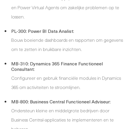
en Power Virtual Agents om zakelijke problemen op te
lossen.
PL-300: Power BI Data Analist:
Bouw boeiende dashboards en rapporten om gegevens
om te zetten in bruikbare inzichten.
MB-310: Dynamics 365 Finance Functioneel
Consultant:
Configureer en gebruik financiële modules in Dynamics
365 om activiteiten te stroomlijnen.
MB-800: Business Central Functioneel Adviseur:
Ondersteun kleine en middelgrote bedrijven door
Business Central-applicaties te implementeren en te
beheren.