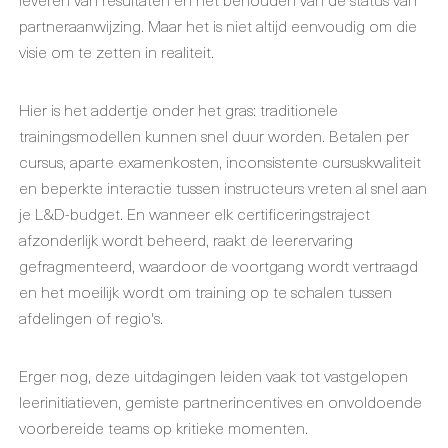
partneraanwijzing. Maar het is niet altijd eenvoudig om die
visie om te zetten in realiteit.
Hier is het addertje onder het gras: traditionele
trainingsmodellen kunnen snel duur worden. Betalen per
cursus, aparte examenkosten, inconsistente cursuskwaliteit
en beperkte interactie tussen instructeurs vreten al snel aan
je L&D-budget. En wanneer elk certificeringstraject
afzonderlijk wordt beheerd, raakt de leerervaring
gefragmenteerd, waardoor de voortgang wordt vertraagd
en het moeilijk wordt om training op te schalen tussen
afdelingen of regio's.
Erger nog, deze uitdagingen leiden vaak tot vastgelopen
leerinitiatieven, gemiste partnerincentives en onvoldoende
voorbereide teams op kritieke momenten.