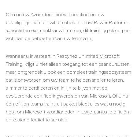
Of u nu uw Azure-technici wilt certificeren, uw
beveiligingsanalisten wilt bijscholen of uw Power Platform-
specialisten examenklaar wilt maken, dit trainingspakket past
zich aan de behoeften van uw team aan.
Wanneer u investeert in Readynez Unlimited Microsoft
Training, krijgt u niet alleen toegang tot een paar cursussen,
maar ontgrendelt u ook een compleet trainingsecosysteem
dat is ontworpen om uw team te helpen sneller te leren,
slimmer te certificeren en in lijn te blijven met de
evoluerende certificeringsvereisten van Microsoft. Of u nu
één of tien teams traint, dit pakket biedt alles wat u nodig
hebt om Microsoft-vaardigheden in uw organisatie efficiënt
en kosteneffectief te schalen.