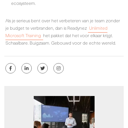
ecosysteem.
Als je serieus bent over het verbeteren van je team zonder
je budget te verbranden, dan is Readynez
Unlimited
Microsoft Training
het pakket dat het voor elkaar krijgt.
Schaalbare. Buigzaam. Gebouwd voor de echte wereld.