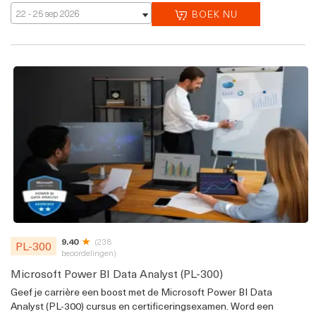
22 - 25 sep 2026
BOEK NU
9.40
(238
PL-300
beoordelingen)
Microsoft Power BI Data Analyst (PL-300)
Geef je carrière een boost met de Microsoft Power BI Data
Analyst (PL-300) cursus en certificeringsexamen. Word een