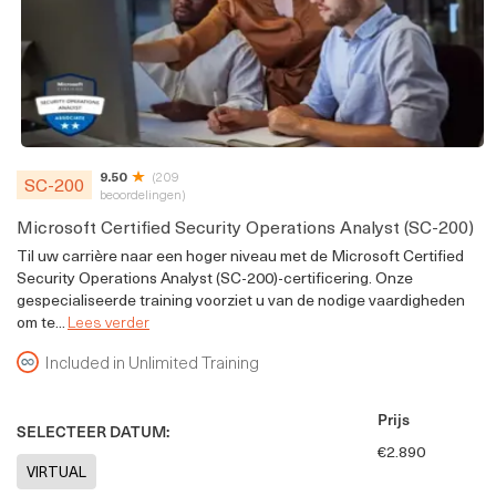
9.50
(209
SC-200
beoordelingen)
Microsoft Certified Security Operations Analyst (SC-200)
Til uw carrière naar een hoger niveau met de Microsoft Certified
Security Operations Analyst (SC-200)-certificering. Onze
gespecialiseerde training voorziet u van de nodige vaardigheden
om te...
Lees verder
Included in Unlimited Training
Prijs
SELECTEER DATUM:
€2.890