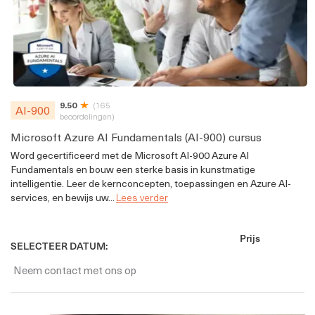
9.50
(165
AI-900
beoordelingen)
Microsoft Azure AI Fundamentals (AI-900) cursus
Word gecertificeerd met de Microsoft AI-900 Azure AI
Fundamentals en bouw een sterke basis in kunstmatige
intelligentie. Leer de kernconcepten, toepassingen en Azure AI-
services, en bewijs uw...
Lees verder
Prijs
SELECTEER DATUM:
Neem contact met ons op