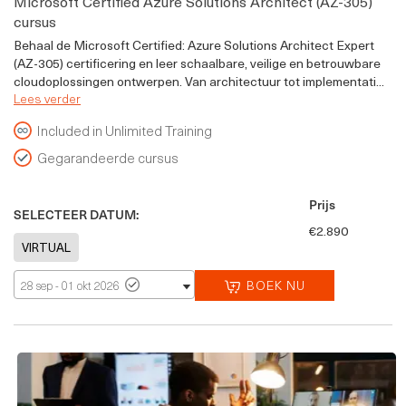
Microsoft Certified Azure Solutions Architect (AZ-305)
cursus
Behaal de Microsoft Certified: Azure Solutions Architect Expert
(AZ-305) certificering en leer schaalbare, veilige en betrouwbare
cloudoplossingen ontwerpen. Van architectuur tot implementati...
Lees verder
Included in Unlimited Training
Gegarandeerde cursus
Prijs
SELECTEER DATUM:
€2.890
BOEK NU
28 sep - 01 okt 2026