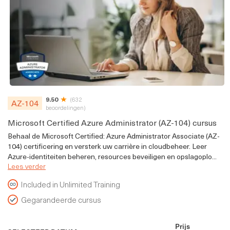
9.50
(632
AZ-104
beoordelingen)
Microsoft Certified Azure Administrator (AZ-104) cursus
Behaal de Microsoft Certified: Azure Administrator Associate (AZ-
104) certificering en versterk uw carrière in cloudbeheer. Leer
Azure-identiteiten beheren, resources beveiligen en opslagoplo...
Lees verder
Included in Unlimited Training
Gegarandeerde cursus
Prijs