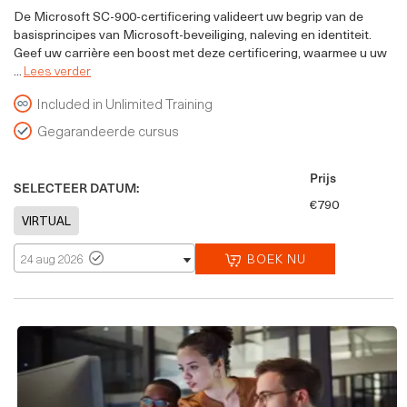
De Microsoft SC-900-certificering valideert uw begrip van de
basisprincipes van Microsoft-beveiliging, naleving en identiteit.
Geef uw carrière een boost met deze certificering, waarmee u uw
...
Lees verder
Included in Unlimited Training
Gegarandeerde cursus
Prijs
SELECTEER DATUM:
€790
BOEK NU
24 aug 2026