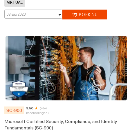
03 sep 2026
BOEK NU
9.50
(454
SC-900
beoordelingen)
Microsoft Certified Security, Compliance, and Identity
Fundamentals (SC-900)