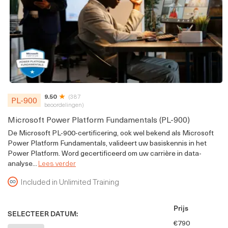
9.50
(387
PL-900
beoordelingen)
Microsoft Power Platform Fundamentals (PL-900)
De Microsoft PL-900-certificering, ook wel bekend als Microsoft
Power Platform Fundamentals, valideert uw basiskennis in het
Power Platform. Word gecertificeerd om uw carrière in data-
analyse...
Lees verder
Included in Unlimited Training
Prijs
SELECTEER DATUM:
€790