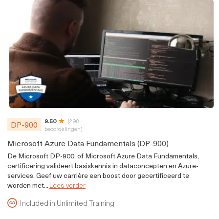
9.50
(298
DP-900
beoordelingen)
Microsoft Azure Data Fundamentals (DP-900)
De Microsoft DP-900, of Microsoft Azure Data Fundamentals,
certificering valideert basiskennis in dataconcepten en Azure-
services. Geef uw carrière een boost door gecertificeerd te
worden met...
Lees verder
Included in Unlimited Training