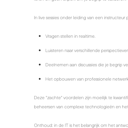
In live sessies onder leiding van een instructeur p
Vragen stellen in realtime.
Luisteren naar verschillende perspectieve
Deelnemen aan discussies die je begrip ve
Het opbouwen van professionele netwerke
Deze "zachte" voordelen zijn moeilijk te kwanti
beheersen van complexe technologieën en het re
Onthoud: in de IT is het belangrijk om het an