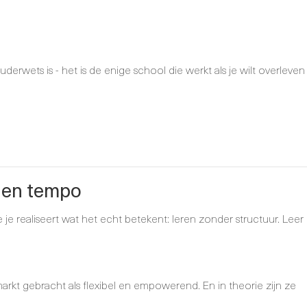
uderwets is - het is de enige school die werkt als je wilt overleven
igen tempo
e je realiseert wat het echt betekent: leren zonder structuur. Leer
kt gebracht als flexibel en empowerend. En in theorie zijn ze