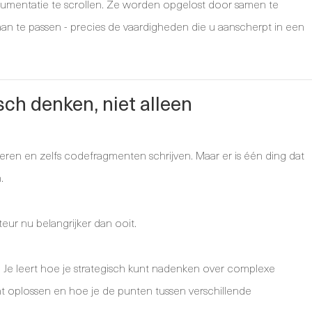
umentatie te scrollen. Ze worden opgelost door samen te
aan te passen - precies de vaardigheden die u aanscherpt in een
isch denken, niet alleen
eren en zelfs codefragmenten schrijven. Maar er is één ding dat
.
teur nu belangrijker dan ooit.
. Je leert hoe je strategisch kunt nadenken over complexe
 oplossen en hoe je de punten tussen verschillende