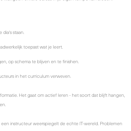
 dia's staan.
dwerkelijk toepast wat je leert.
, op schema te blijven en te finishen.
ucteurs in het curriculum verweven.
rmatie. Het gaat om actief leren - het soort dat blijft hangen,
en.
 een instructeur weerspiegelt de echte IT-wereld. Problemen