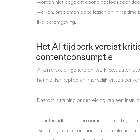
worden niet opgelost door eindeloos door doc
werken, problemen op te lossen en in realtime 
live leeromgeving.
Het AI-tijdperk vereist krit
contentconsumptie
AI kan artikelen genereren, workflows automatis
het niet kan repliceren: menselijk kritisch denken
Daarom is training onder leiding van een instruc
Je onthoudt niet alleen commando's of syntaxis
systemen, hoe je genuanceerde problemen kunt