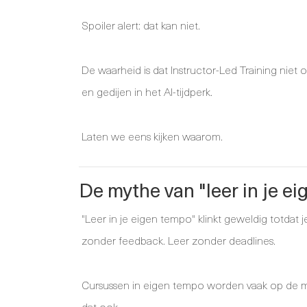
Spoiler alert: dat kan niet.
De waarheid is dat Instructor-Led Training niet o
en gedijen in het AI-tijdperk.
Laten we eens kijken waarom.
De mythe van "leer in je e
"Leer in je eigen tempo" klinkt geweldig totdat j
zonder feedback. Leer zonder deadlines.
Cursussen in eigen tempo worden vaak op de mar
dat ook.