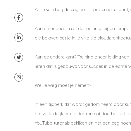
Als je vandaag de dag een IT-professional bent, 
Aan de ene kant is er de 'leer in je eigen tempo
die beloven dat je in je vrije tijd cloudarchitect
Aan de andere kant? Training onder leiding van 
leren dat is gebouwd voor succes in de echte w
Welke weg moet je nemen?
In een tijdperk dat wordt gedomineerd door kunst
het verleidelijk om te denken dat doe-het-zelf 
YouTube-tutorials bekijken en het een dag no