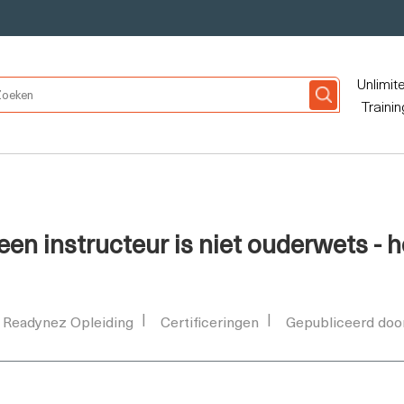
Unlimit
Trainin
een instructeur is niet ouderwets - h
Readynez Opleiding
Certificeringen
Gepubliceerd doo