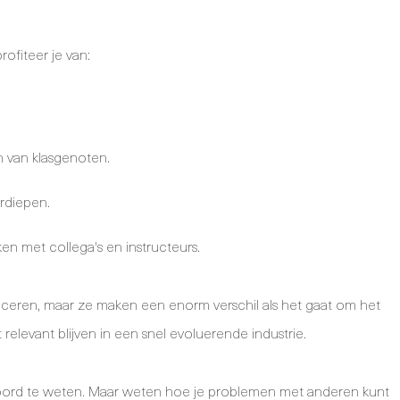
rofiteer je van:
n van klasgenoten.
rdiepen.
n met collega's en instructeurs.
ficeren, maar ze maken een enorm verschil als het gaat om het
levant blijven in een snel evoluerende industrie.
twoord te weten. Maar weten hoe je problemen met anderen kunt