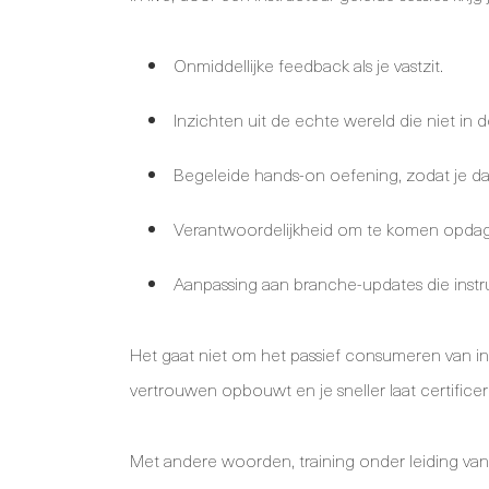
Onmiddellijke feedback als je vastzit.
Inzichten uit de echte wereld die niet in de
Begeleide hands-on oefening, zodat je daa
Verantwoordelijkheid om te komen opdagen
Aanpassing aan branche-updates die instr
Het gaat niet om het passief consumeren van info
vertrouwen opbouwt en je sneller laat certificer
Met andere woorden, training onder leiding van