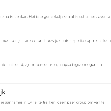
p na te denken. Het is te gemakkelijk om af te schuimen, over te
gt meer van je - en daarom bouw je echte expertise op, niet alleen
automatiseerd, zijn kritisch denken, aanpassingsvermogen en
jk
m je aannames in twijfel te trekken, geen peer group om van te