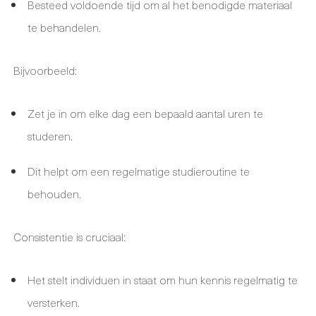
Besteed voldoende tijd om al het benodigde materiaal
te behandelen.
Bijvoorbeeld:
Zet je in om elke dag een bepaald aantal uren te
studeren.
Dit helpt om een regelmatige studieroutine te
behouden.
Consistentie is cruciaal:
Het stelt individuen in staat om hun kennis regelmatig te
versterken.