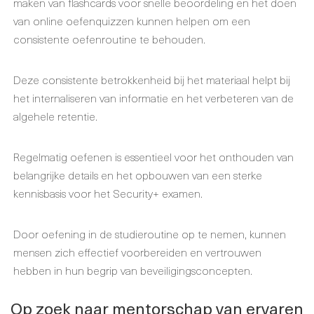
maken van flashcards voor snelle beoordeling en het doen
van online oefenquizzen kunnen helpen om een
consistente oefenroutine te behouden.
Deze consistente betrokkenheid bij het materiaal helpt bij
het internaliseren van informatie en het verbeteren van de
algehele retentie.
Regelmatig oefenen is essentieel voor het onthouden van
belangrijke details en het opbouwen van een sterke
kennisbasis voor het Security+ examen.
Door oefening in de studieroutine op te nemen, kunnen
mensen zich effectief voorbereiden en vertrouwen
hebben in hun begrip van beveiligingsconcepten.
Op zoek naar mentorschap van ervaren