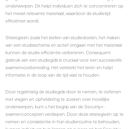
onderwerpen. Dit helpt individuen zich te concentreren op
het meest relevante materiaal, waardoor de studietijd
efficiënter wordt.
Strategieën zoals het stellen van studiedoelen, het maken
van een studieschema en actief omgaan met het materiaal
kunnen de studie-efficiëntie verbeteren. Consequent
gebruik van een studiegids is cruciaal voor een succesvolle
examenvoorbereiding. Het versterkt het leren en helpt
informatie in de loop van de tijd vast te houden.
Door regelmatig de studiegids door te nemen, te oefenen
met vragen en opheldering te zoeken over moeilijke
onderwerpen, kunt u het begrip van de Security+-
examenconcepten verdiepen. Door deze strategieën op te
nemen en consistentie in hun studieroutine te behouden,
kunnen individuen hun kansen op succes op het Security+-