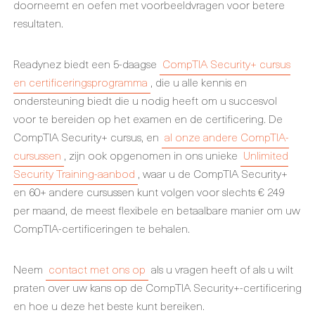
doorneemt en oefen met voorbeeldvragen voor betere
resultaten.
Readynez biedt een 5-daagse
CompTIA Security+ cursus
en certificeringsprogramma
, die u alle kennis en
ondersteuning biedt die u nodig heeft om u succesvol
voor te bereiden op het examen en de certificering. De
CompTIA Security+ cursus, en
al onze andere CompTIA-
cursussen
, zijn ook opgenomen in ons unieke
Unlimited
Security Training-aanbod
, waar u de CompTIA Security+
en 60+ andere cursussen kunt volgen voor slechts € 249
per maand, de meest flexibele en betaalbare manier om uw
CompTIA-certificeringen te behalen.
Neem
contact met ons op
als u vragen heeft of als u wilt
praten over uw kans op de CompTIA Security+-certificering
en hoe u deze het beste kunt bereiken.