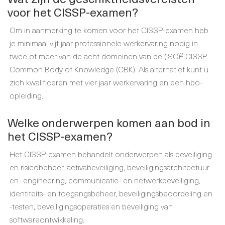
voor het CISSP-examen?
Om in aanmerking te komen voor het CISSP-examen heb
je minimaal vijf jaar professionele werkervaring nodig in
twee of meer van de acht domeinen van de (ISC)² CISSP
Common Body of Knowledge (CBK). Als alternatief kunt u
zich kwalificeren met vier jaar werkervaring en een hbo-
opleiding.
Welke onderwerpen komen aan bod in
het CISSP-examen?
Het CISSP-examen behandelt onderwerpen als beveiliging
en risicobeheer, activabeveiliging, beveiligingsarchitectuur
en -engineering, communicatie- en netwerkbeveiliging,
identiteits- en toegangsbeheer, beveiligingsbeoordeling en
-testen, beveiligingsoperaties en beveiliging van
softwareontwikkeling.