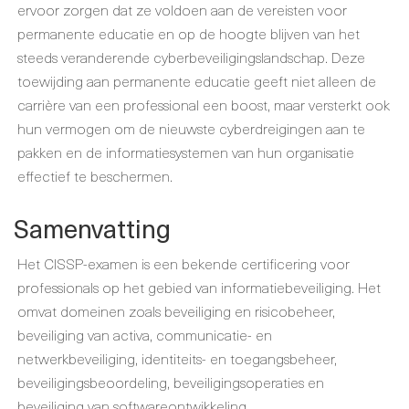
ervoor zorgen dat ze voldoen aan de vereisten voor
permanente educatie en op de hoogte blijven van het
steeds veranderende cyberbeveiligingslandschap. Deze
toewijding aan permanente educatie geeft niet alleen de
carrière van een professional een boost, maar versterkt ook
hun vermogen om de nieuwste cyberdreigingen aan te
pakken en de informatiesystemen van hun organisatie
effectief te beschermen.
Samenvatting
Het CISSP-examen is een bekende certificering voor
professionals op het gebied van informatiebeveiliging. Het
omvat domeinen zoals beveiliging en risicobeheer,
beveiliging van activa, communicatie- en
netwerkbeveiliging, identiteits- en toegangsbeheer,
beveiligingsbeoordeling, beveiligingsoperaties en
beveiliging van softwareontwikkeling.