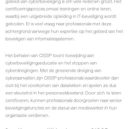
gebied van cyberbeveiliging is om vele redenen groot. Het
certificeringsproces omvat trainingen en online leren,
waarbij een uitgebreide opleiding in IT-beveiliging wordt
geboden. Er is veel vraag naar professionals met deze
achtergrond vanwege hun expertise op het gebied van het
beveiligen van informatiesystemen.
Het behalen van CISSP toont toewijding aan
cyberbeveiligingseducatie en het stoppen van
cyberdreigingen. Met de groeiende dreiging van
cyberaanvallen zijn CISSP-professionals waardevoller dan
ooit bij het voorkomen van datalekken en spelen ze dus
een sleutelrol in het personeelsbestand. Door zich te laten
certificeren, kunnen professionals doorgroeien naar senior
beveiligingsfuncties en de status van medewerker in hun
organisatie verdienen.