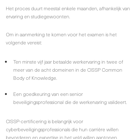
Het proces duurt meestal enkele maanden, afhankelijk van
ervaring en studiegewoonten.
Om in aanmerking te komen voor het examen is het
volgende vereist:
Ten minste vijf jaar betaalde werkervaring in twee of
meer van de acht domeinen in de CISSP Common
Body of Knowledge.
Een goedkeuring van een senior
beveiligingsprofessional die de werkervaring valideert.
CISSP-certificering is belangrijk voor
cyberbeveiligingsprofessionals die hun carrière willen
bevorderen en expertise in het veld willen aantonen.