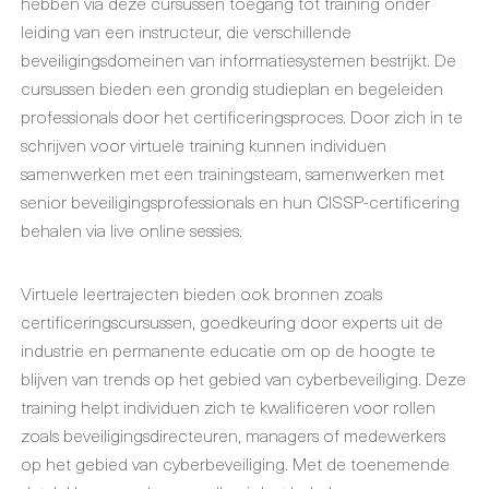
hebben via deze cursussen toegang tot training onder
leiding van een instructeur, die verschillende
beveiligingsdomeinen van informatiesystemen bestrijkt. De
cursussen bieden een grondig studieplan en begeleiden
professionals door het certificeringsproces. Door zich in te
schrijven voor virtuele training kunnen individuen
samenwerken met een trainingsteam, samenwerken met
senior beveiligingsprofessionals en hun CISSP-certificering
behalen via live online sessies.
Virtuele leertrajecten bieden ook bronnen zoals
certificeringscursussen, goedkeuring door experts uit de
industrie en permanente educatie om op de hoogte te
blijven van trends op het gebied van cyberbeveiliging. Deze
training helpt individuen zich te kwalificeren voor rollen
zoals beveiligingsdirecteuren, managers of medewerkers
op het gebied van cyberbeveiliging. Met de toenemende