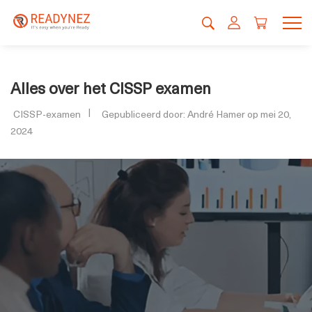
Alles over het CISSP examen
CISSP-examen
Gepubliceerd door: André Hamer op mei 20,
2024