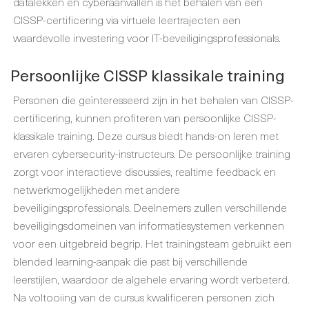
datalekken en cyberaanvallen is het behalen van een
CISSP-certificering via virtuele leertrajecten een
waardevolle investering voor IT-beveiligingsprofessionals.
Persoonlijke CISSP klassikale training
Personen die geïnteresseerd zijn in het behalen van CISSP-
certificering, kunnen profiteren van persoonlijke CISSP-
klassikale training. Deze cursus biedt hands-on leren met
ervaren cybersecurity-instructeurs. De persoonlijke training
zorgt voor interactieve discussies, realtime feedback en
netwerkmogelijkheden met andere
beveiligingsprofessionals. Deelnemers zullen verschillende
beveiligingsdomeinen van informatiesystemen verkennen
voor een uitgebreid begrip. Het trainingsteam gebruikt een
blended learning-aanpak die past bij verschillende
leerstijlen, waardoor de algehele ervaring wordt verbeterd.
Na voltooiing van de cursus kwalificeren personen zich