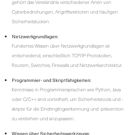
gehört das Verständnis verschiedener Arten von
Cyberbedrohungen, Angriffsvektoren und häufigen
Sicherheitslücken.
Netzwerkgrundlagen:
Fundiertes Wissen über Netzwerkgrundlagen ist
entscheidend, einschließlich TCP/IP-Protokollen,
Routern, Switches, Firewalls und Netzwerkarchitektur.
Programmier- und Skriptfähigkeiten:
Kenntnisse in Programmiersprachen wie Python, Java
oder C/C++ sind vorteilhaft, um Sicherheitstools und -
skripte für die Eindringlingserkennung und -prävention
zu verstehen und anzupassen.
Wissen über Sicherheitswerkzeuge: