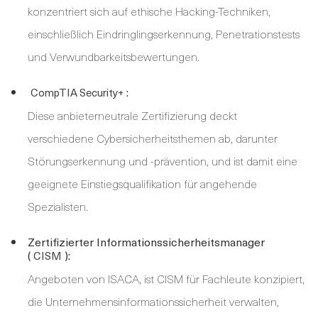
konzentriert sich auf ethische Hacking-Techniken,
einschließlich Eindringlingserkennung, Penetrationstests
und Verwundbarkeitsbewertungen.
:
CompTIA Security+
Diese anbieterneutrale Zertifizierung deckt
verschiedene Cybersicherheitsthemen ab, darunter
Störungserkennung und -prävention, und ist damit eine
geeignete Einstiegsqualifikation für angehende
Spezialisten.
Zertifizierter Informationssicherheitsmanager
(
):
CISM
Angeboten von ISACA, ist CISM für Fachleute konzipiert,
die Unternehmensinformationssicherheit verwalten,