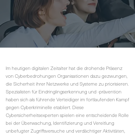
Im heutigen digitalen Zeitalter hat die drohende Präsenz
von Cyberbedrohungen Organisationen dazu gezwungen,
die Sicherheit ihrer Netzwerke und Systeme zu priorisieren.
Spezialisten für Eindringlingserkennung und -prävention
haben sich als führende Verteidiger im fortlaufenden Kampf
gegen Cyberkriminelle etabliert. Diese
Cybersicherheitsexperten spielen eine entscheidende Rolle
bei der Überwachung, Identifizierung und Vereitlung
unbefugter Zugriffsversuche und verdächtiger Aktivitäten,