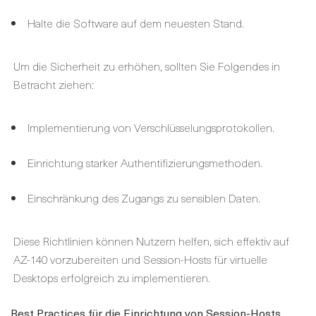
Halte die Software auf dem neuesten Stand.
Um die Sicherheit zu erhöhen, sollten Sie Folgendes in
Betracht ziehen:
Implementierung von Verschlüsselungsprotokollen.
Einrichtung starker Authentifizierungsmethoden.
Einschränkung des Zugangs zu sensiblen Daten.
Diese Richtlinien können Nutzern helfen, sich effektiv auf
AZ-140 vorzubereiten und Session-Hosts für virtuelle
Desktops erfolgreich zu implementieren.
Best Practices für die Einrichtung von Session-Hosts