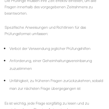
Die Prüflinge müssen ihre Zeit effektiv einteilen, um alle
Fragen innerhalb des vorgegebenen Zeitrahmens zu
beantworten.
Spezifische Anweisungen und Richtlinien für das
Prüfungsformat umfassen:
Verbot der Verwendung jeglicher Prüfungshilfen
Anforderung, einer Geheimhaltungsvereinbarung
zuzustimmen
Unfähigkeit, zu früheren Fragen zurückzukehren, sobald
man zur nächsten Frage übergegangen ist
Es ist wichtig, jede Frage sorgfältig zu lesen und zu