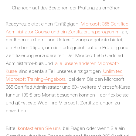
Chancen auf das Bestehen der Prüfung zu erhöhen.
Readynez bietet einen fünftägigen
Microsoft 365 Certified
Administrator Course und ein Zertifizierungsprogramm
an,
der Ihnen alle Lern- und Unterstützungsangebote bietet,
die Sie benötigen, um sich erfolgreich auf die Prüfung und
Zertifizierung vorzubereiten. Der Microsoft 365 Certified
Administrator-Kurs und
alle unsere anderen Microsoft-
Kurse
sind ebenfalls Teil unseres einzigartigen
Unlimited
Microsoft Training-Angebots,
bei dem Sie den Microsoft
365 Certified Administrator und 60+ weitere Microsoft-Kurse
für nur 199 € pro Monat besuchen können – der flexibelste
und günstigste Weg, Ihre Microsoft-Zertifizierungen zu
erwerben.
Bitte
kontaktieren Sie uns
bei Fragen oder wenn Sie ein
Gespräch über Ihre Chance mit der Microsoft 365 Certified