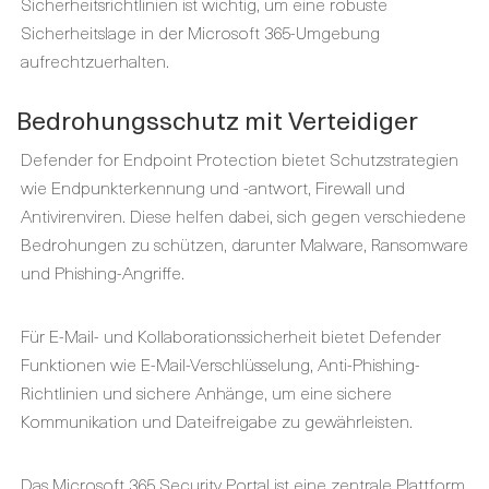
Sicherheitsrichtlinien ist wichtig, um eine robuste
Sicherheitslage in der Microsoft 365-Umgebung
aufrechtzuerhalten.
Bedrohungsschutz mit Verteidiger
Defender for Endpoint Protection bietet Schutzstrategien
wie Endpunkterkennung und -antwort, Firewall und
Antivirenviren. Diese helfen dabei, sich gegen verschiedene
Bedrohungen zu schützen, darunter Malware, Ransomware
und Phishing-Angriffe.
Für E-Mail- und Kollaborationssicherheit bietet Defender
Funktionen wie E-Mail-Verschlüsselung, Anti-Phishing-
Richtlinien und sichere Anhänge, um eine sichere
Kommunikation und Dateifreigabe zu gewährleisten.
Das Microsoft 365 Security Portal ist eine zentrale Plattform