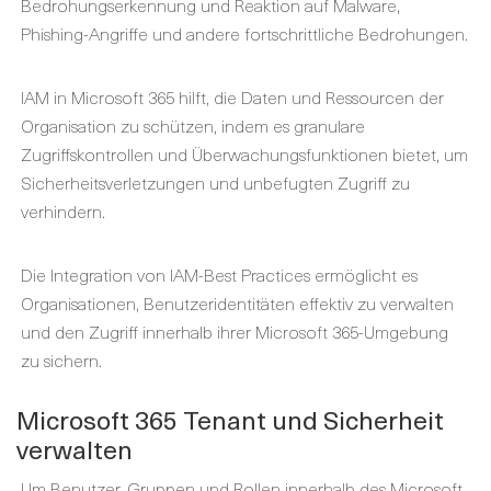
Bedrohungserkennung und Reaktion auf Malware,
Phishing-Angriffe und andere fortschrittliche Bedrohungen.
IAM in Microsoft 365 hilft, die Daten und Ressourcen der
Organisation zu schützen, indem es granulare
Zugriffskontrollen und Überwachungsfunktionen bietet, um
Sicherheitsverletzungen und unbefugten Zugriff zu
verhindern.
Die Integration von IAM-Best Practices ermöglicht es
Organisationen, Benutzeridentitäten effektiv zu verwalten
und den Zugriff innerhalb ihrer Microsoft 365-Umgebung
zu sichern.
Microsoft 365 Tenant und Sicherheit
verwalten
Um Benutzer, Gruppen und Rollen innerhalb des Microsoft