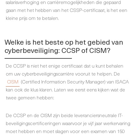
salarisverhoging en carrièremogelijkheden die gepaard
gaan met het hebben van het CSSP-certificaat, is het een
kleine prijs om te betalen.
Welke is het beste op het gebied van
cyberbeveiliging: CCSP of CISM?
De CCSP is niet het enige certificaat dat u kunt behalen
om uw cyberbeveiligingscarrière vooruit te helpen. De
CISM
(Certified Information Security Manager) van ISACA
kan ook de klus klaren. Laten we eerst eens kijken wat de
twee gemeen hebben:
De CCSP en de CISM zijn beide leveranciersneutrale IT-
beveiligingscertificeringen waarvoor je vijf jaar werkervaring
moet hebben en moet slagen voor een examen van 150