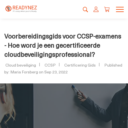
Voorbereidingsgids voor CCSP-examens
- Hoe word je een gecertificeerde
cloudbeveiligingsprofessional?
Cloud beveiliging
CCSP
Certificering Gids
Published
by: Maria Forsberg on Sep 23, 2022