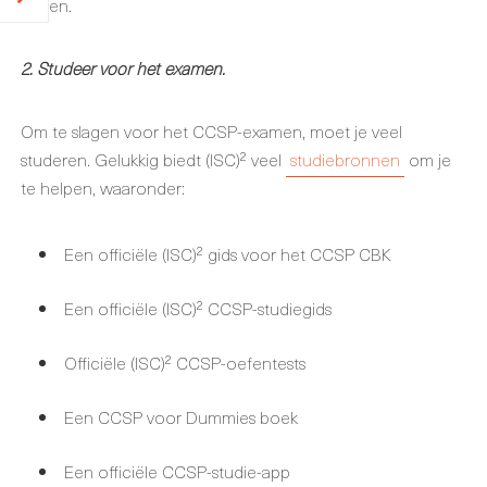
slagen.
2. Studeer voor het examen.
Om te slagen voor het CCSP-examen, moet je veel
studeren. Gelukkig biedt (ISC)² veel
studiebronnen
om je
te helpen, waaronder:
Een officiële (ISC)² gids voor het CCSP CBK
Een officiële (ISC)² CCSP-studiegids
Officiële (ISC)² CCSP-oefentests
Een CCSP voor Dummies boek
Een officiële CCSP-studie-app