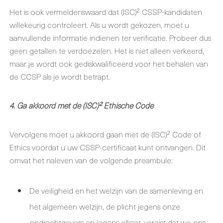
Het is ook vermeldenswaard dat (ISC)² CSSP-kandidaten
willekeurig controleert. Als u wordt gekozen, moet u
aanvullende informatie indienen ter verificatie. Probeer dus
geen getallen te verdoezelen. Het is niet alleen verkeerd,
maar je wordt ook gediskwalificeerd voor het behalen van
de CCSP als je wordt betrapt.
4. Ga akkoord met de (ISC)² Ethische Code
Vervolgens moet u akkoord gaan met de (ISC)² Code of
Ethics voordat u uw CSSP-certificaat kunt ontvangen. Dit
omvat het naleven van de volgende preambule:
De veiligheid en het welzijn van de samenleving en
het algemeen welzijn, de plicht jegens onze
opdrachtgevers en jegens elkaar, vereist dat we ons