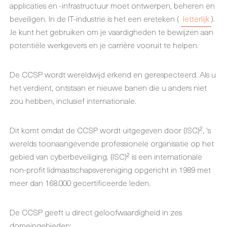
applicaties en -infrastructuur moet ontwerpen, beheren en
beveiligen. In de IT-industrie is het een ereteken (
letterlijk
).
Je kunt het gebruiken om je vaardigheden te bewijzen aan
potentiële werkgevers en je carrière vooruit te helpen.
De CCSP wordt wereldwijd erkend en gerespecteerd. Als u
het verdient, ontstaan er nieuwe banen die u anders niet
zou hebben, inclusief internationale.
Dit komt omdat de CCSP wordt uitgegeven door (ISC)², 's
werelds toonaangevende professionele organisatie op het
gebied van cyberbeveiliging. (ISC)² is een internationale
non-profit lidmaatschapsvereniging opgericht in 1989 met
meer dan 168.000 gecertificeerde leden.
De CCSP geeft u direct geloofwaardigheid in zes
domeingebieden: