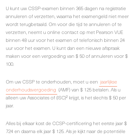
U kunt uw CSSP-examen binnen 365 dagen na registratie
annuleren of verzetten, waarna het examengeld niet meer
wordt terugbetaald. Om voor die tijd te annuleren of te
verzetten, neemt u online contact op met Pearson VUE
binnen 48 uur voor het examen of telefonisch binnen 24
uur voor het examen. U kunt dan een nieuwe afspraak
maken voor een vergoeding van $ 50 of annuleren voor $
100.
Om uw CSSP te onderhouden, moet u een
jaarlijkse
onderhoudsvergoeding
(AMF) van $ 125 betalen. Als u
alleen uw Associates of (ISC)² krijgt, is het slechts $ 50 per
jaar.
Alles bij elkaar kost de CCSP-certificering het eerste jaar $
724 en daarna elk jaar $ 125. Als je kijkt naar de potentiële