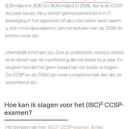
8.33 miljard in 2020 tot 36.43 miljard in 2028), dan is de CCSP
de juiste keuze. Als u echter geïnteresseerd bent in IT-
beveiliging in het algemeen of als u niet zeker weet waarin
u zich moet specialiseren, kan het behalen van de CISM de
betere route zijn.
Uiteindelijk is het aan jou. Doe je onderzoek, weeg je opties
af en streef naar de certificering die het beste bij je past. En
vergeet niet dat het geen kwaad kan om beide te krijgen.
De CCSP en de CISM zijn meer complementair dan dat ze
verschillend zijn.
Hoe kan ik slagen voor het (ISC)² CCSP-
examen?
Het behalen van het
(ISC)² CCSP-examen
is niet