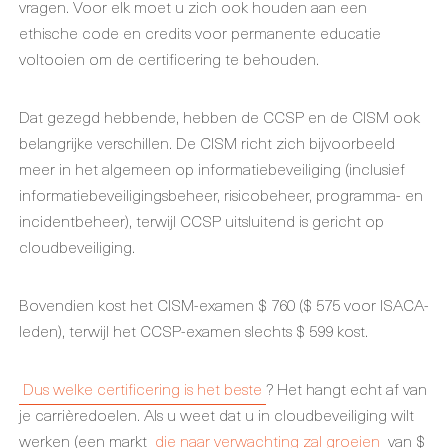
vragen. Voor elk moet u zich ook houden aan een
ethische code en credits voor permanente educatie
voltooien om de certificering te behouden.
Dat gezegd hebbende, hebben de CCSP en de CISM ook
belangrijke verschillen. De CISM richt zich bijvoorbeeld
meer in het algemeen op informatiebeveiliging (inclusief
informatiebeveiligingsbeheer, risicobeheer, programma- en
incidentbeheer), terwijl CCSP uitsluitend is gericht op
cloudbeveiliging.
Bovendien kost het CISM-examen $ 760 ($ 575 voor ISACA-
leden), terwijl het CCSP-examen slechts $ 599 kost.
Dus welke certificering is het beste
? Het hangt echt af van
je carrièredoelen. Als u weet dat u in cloudbeveiliging wilt
werken (een markt
die naar verwachting zal groeien
van $