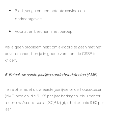
Bied ijverige en competente service aan
opdrachtgevers.
Vooruit en bescherm het beroep.
Als je geen probleem hebt om akkoord te gaan met het
bovenstaande, ben je in goede vorm om de CSSP te
krijgen.
5. Betaal uw eerste jaarlijkse onderhoudskosten (AMF)
Ten slotte moet u uw eerste jaarlijkse onderhoudskosten
(AMF) betalen, die $ 125 per jaar bedragen. Als u echter
alleen uw Associates of (ISC)² krijgt, is het slechts $ 50 per
jaar.