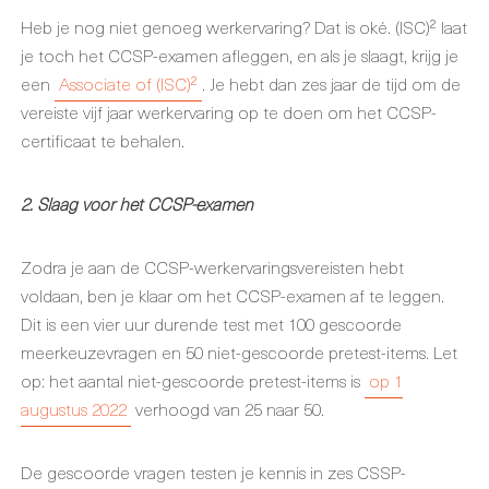
Heb je nog niet genoeg werkervaring? Dat is oké. (ISC)² laat
je toch het CCSP-examen afleggen, en als je slaagt, krijg je
een
Associate of (ISC)²
. Je hebt dan zes jaar de tijd om de
vereiste vijf jaar werkervaring op te doen om het CCSP-
certificaat te behalen.
2. Slaag voor het CCSP-examen
Zodra je aan de CCSP-werkervaringsvereisten hebt
voldaan, ben je klaar om het CCSP-examen af te leggen.
Dit is een vier uur durende test met 100 gescoorde
meerkeuzevragen en 50 niet-gescoorde pretest-items. Let
op: het aantal niet-gescoorde pretest-items is
op 1
augustus 2022
verhoogd van 25 naar 50.
De gescoorde vragen testen je kennis in zes CSSP-