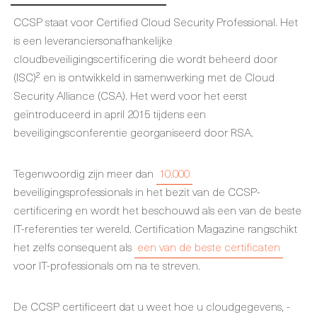
CCSP staat voor Certified Cloud Security Professional. Het
is een leveranciersonafhankelijke
cloudbeveiligingscertificering die wordt beheerd door
(ISC)² en is ontwikkeld in samenwerking met de Cloud
Security Alliance (CSA). Het werd voor het eerst
geïntroduceerd in april 2015 tijdens een
beveiligingsconferentie georganiseerd door RSA.
Tegenwoordig zijn meer dan
10.000
beveiligingsprofessionals in het bezit van de CCSP-
certificering en wordt het beschouwd als een van de beste
IT-referenties ter wereld. Certification Magazine rangschikt
het zelfs consequent als
een van de beste certificaten
voor IT-professionals om na te streven.
De CCSP certificeert dat u weet hoe u cloudgegevens, -