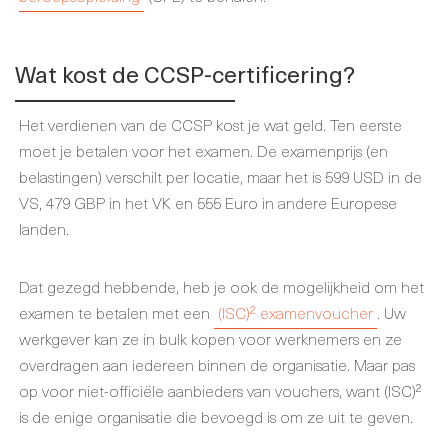
Wat kost de CCSP-certificering?
Het verdienen van de CCSP kost je wat geld. Ten eerste
moet je betalen voor het examen. De examenprijs (en
belastingen) verschilt per locatie, maar het is 599 USD in de
VS, 479 GBP in het VK en 555 Euro in andere Europese
landen.
Dat gezegd hebbende, heb je ook de mogelijkheid om het
examen te betalen met een
(ISC)² examenvoucher
. Uw
werkgever kan ze in bulk kopen voor werknemers en ze
overdragen aan iedereen binnen de organisatie. Maar pas
op voor niet-officiële aanbieders van vouchers, want (ISC)²
is de enige organisatie die bevoegd is om ze uit te geven.