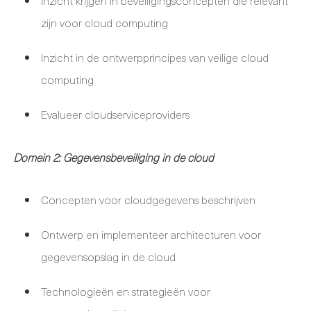
Inzicht krijgen in beveiligingsconcepten die relevant
zijn voor cloud computing
Inzicht in de ontwerpprincipes van veilige cloud
computing
Evalueer cloudserviceproviders
Domein 2: Gegevensbeveiliging in de cloud
Concepten voor cloudgegevens beschrijven
Ontwerp en implementeer architecturen voor
gegevensopslag in de cloud
Technologieën en strategieën voor