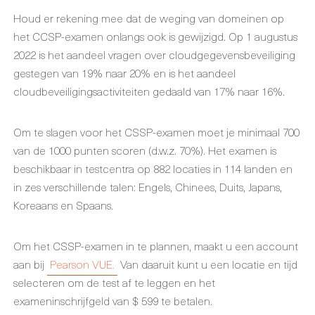
Houd er rekening mee dat de weging van domeinen op
het CCSP-examen onlangs ook is gewijzigd. Op 1 augustus
2022 is het aandeel vragen over cloudgegevensbeveiliging
gestegen van 19% naar 20% en is het aandeel
cloudbeveiligingsactiviteiten gedaald van 17% naar 16%.
Om te slagen voor het CSSP-examen moet je minimaal 700
van de 1000 punten scoren (d.w.z. 70%). Het examen is
beschikbaar in testcentra op 882 locaties in 114 landen en
in zes verschillende talen: Engels, Chinees, Duits, Japans,
Koreaans en Spaans.
Om het CSSP-examen in te plannen, maakt u een account
aan bij
Pearson VUE.
Van daaruit kunt u een locatie en tijd
selecteren om de test af te leggen en het
exameninschrijfgeld van $ 599 te betalen.