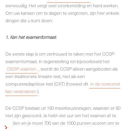
eenvoudig. Het vergt veel voorbereiding en hard werken.
Om uw kansen om te slagen te vergroten, zijn hier enkele
dingen die u kunt doen:
1. Ken het examenformaat.
De eerste stap is om vertrouwd te raken met het CCSP-
examenformaat. In tegenstelling tot bijvoorbeeld het
CISSP-examen
, wordt de CCSP alleen aangeboden als
een traditionele lineaire test, niet als een
computeradaptieve test (CAT) (hoewel dit
in de toekomst
kan veranderen
).
De CCSP bestaat uit 150 meerkeuzevragen, waarvan er 50
niet zijn gescoord. Je hebt vier uur om het examen af te
ronden en je moet 700 van de 1000 punten scoren om te