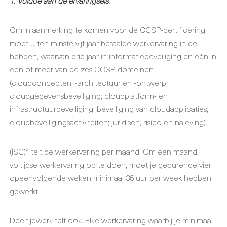
1. Voldoe aan de ervaringseis.
Om in aanmerking te komen voor de CCSP-certificering,
moet u ten minste vijf jaar betaalde werkervaring in de IT
hebben, waarvan drie jaar in informatiebeveiliging en één in
een of meer van de zes CCSP-domeinen
(cloudconcepten, -architectuur en -ontwerp;
cloudgegevensbeveiliging; cloudplatform- en
infrastructuurbeveiliging; beveiliging van cloudapplicaties;
cloudbeveiligingsactiviteiten; juridisch, risico en naleving).
(ISC)² telt de werkervaring per maand. Om een maand
voltijdse werkervaring op te doen, moet je gedurende vier
opeenvolgende weken minimaal 35 uur per week hebben
gewerkt.
Deeltijdwerk telt ook. Elke werkervaring waarbij je minimaal