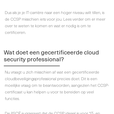
Dus als je je IT-carrière naar een hoger niveau wilt tillen, is
de CCSP misschien iets voor jou. Lees verder om er meer
over te weten te komen en wat er nodig is om te
certificeren.
Wat doet een gecertificeerde cloud
security professional?
Nu vraagt u zich misschien af wat een gecertificeerde
cloudbeveiligingsprofessional precies doet. Dit is een
moeilijke vraag om te beantwoorden, aangezien het CCSP-
certificaat u kan helpen u voor te bereiden op veel
functies.
De (ISC)² suggereert dat de CCSP ideaal is voor "IT- en