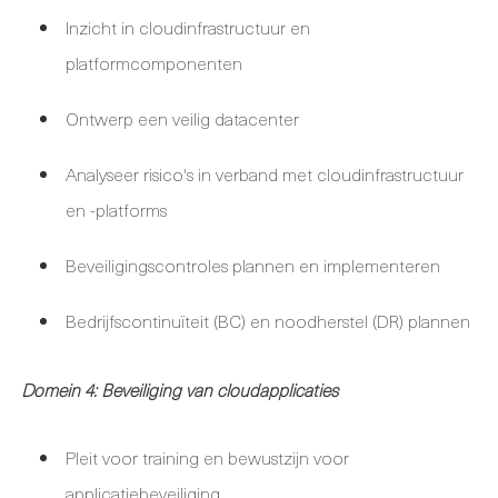
Inzicht in cloudinfrastructuur en
platformcomponenten
Ontwerp een veilig datacenter
Analyseer risico's in verband met cloudinfrastructuur
en -platforms
Beveiligingscontroles plannen en implementeren
Bedrijfscontinuïteit (BC) en noodherstel (DR) plannen
Domein 4: Beveiliging van cloudapplicaties
Pleit voor training en bewustzijn voor
applicatiebeveiliging