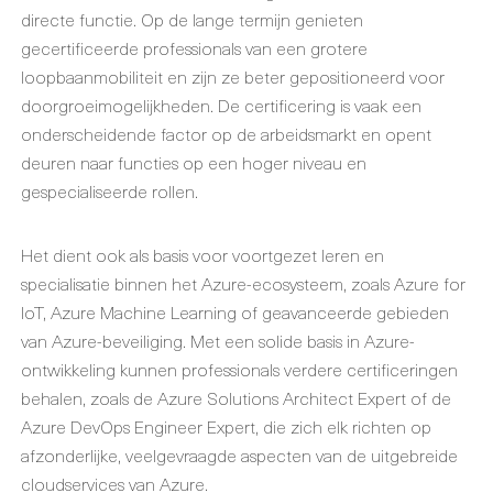
directe functie. Op de lange termijn genieten
gecertificeerde professionals van een grotere
loopbaanmobiliteit en zijn ze beter gepositioneerd voor
doorgroeimogelijkheden. De certificering is vaak een
onderscheidende factor op de arbeidsmarkt en opent
deuren naar functies op een hoger niveau en
gespecialiseerde rollen.
Het dient ook als basis voor voortgezet leren en
specialisatie binnen het Azure-ecosysteem, zoals Azure for
IoT, Azure Machine Learning of geavanceerde gebieden
van Azure-beveiliging. Met een solide basis in Azure-
ontwikkeling kunnen professionals verdere certificeringen
behalen, zoals de Azure Solutions Architect Expert of de
Azure DevOps Engineer Expert, die zich elk richten op
afzonderlijke, veelgevraagde aspecten van de uitgebreide
cloudservices van Azure.