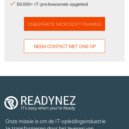
50.000+ IT-professionals opgeleid
ONBEPERKTE MICROSOFT-TRAINING
NEEM CONTACT MET ONS OP
Onze missie is om de IT-opleidingsindustrie
te transformeren door het leveren van