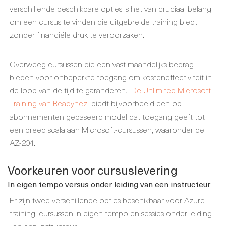
verschillende beschikbare opties is het van cruciaal belang
om een cursus te vinden die uitgebreide training biedt
zonder financiële druk te veroorzaken.
Overweeg cursussen die een vast maandelijks bedrag
bieden voor onbeperkte toegang om kosteneffectiviteit in
de loop van de tijd te garanderen.
De Unlimited Microsoft
Training van Readynez
biedt bijvoorbeeld een op
abonnementen gebaseerd model dat toegang geeft tot
een breed scala aan Microsoft-cursussen, waaronder de
AZ-204.
Voorkeuren voor cursuslevering
In eigen tempo versus onder leiding van een instructeur
Er zijn twee verschillende opties beschikbaar voor Azure-
training: cursussen in eigen tempo en sessies onder leiding