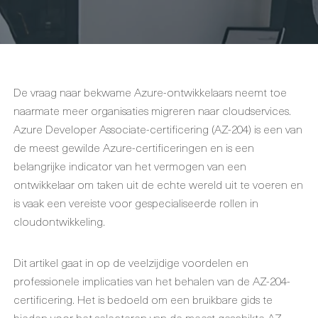
De vraag naar bekwame Azure-ontwikkelaars neemt toe
naarmate meer organisaties migreren naar cloudservices.
Azure Developer Associate-certificering (AZ-204) is een van
de meest gewilde Azure-certificeringen en is een
belangrijke indicator van het vermogen van een
ontwikkelaar om taken uit de echte wereld uit te voeren en
is vaak een vereiste voor gespecialiseerde rollen in
cloudontwikkeling.
Dit artikel gaat in op de veelzijdige voordelen en
professionele implicaties van het behalen van de AZ-204-
certificering. Het is bedoeld om een bruikbare gids te
bieden voor het selecteren van de meest geschikte AZ-