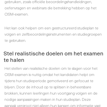
gebruiken, zoals officiële beoordelingshandleidingen,
oefenvragen en webinars die betrekking hebben op het
CISM-examen.
Het kan ook helpen om een gestructureerd studieplan te
volgen en zelfbeoordelingsinstrumenten en studiegroepen
te gebruiken.
Stel realistische doelen om het examen
te halen
Het stellen van realistische doelen om te slagen voor het
CISM-examen is nuttig omdat het kandidaten helpt om
tijdens hun studieperiode gemotiveerd en gefocust te
blijven. Door de inhoud op te splitsen in beheersbare
brokken, kunnen leerlingen hun voortgang volgen en de
nodige aanpassingen maken in hun studieplan. Deze
aanpak vergroot niet alleen hun kansen om informatie vast