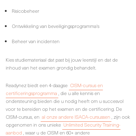
Risicobeheer
Ontwikkeling van beveiligingsprogramma's
Beheer van incidenten
Kies studiemateriaal dat past bij jouw leerstijl en dat de
inhoud van het examen grondig behandelt.
Readynez biedt een 4-daagse
CISM-cursus en
certificeringsprogramma
, die u alle kennis en
ondersteuning bieden die u nodig heeft om u succesvol
voor te bereiden op het examen en de certificering. De
CISM-cursus, en
al onze andere ISACA-cursussen
, zijn ook
opgenomen in ons unieke
Unlimited Security Training-
aanbod
, waar u de CISM en 60+ andere