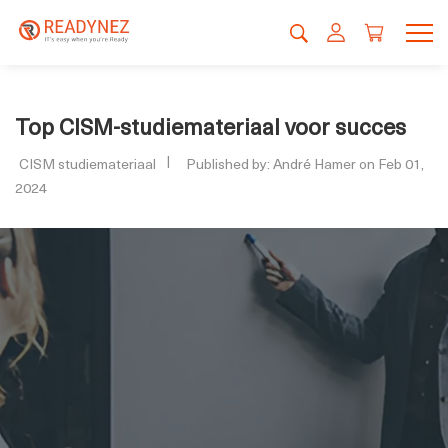
Top CISM-studiemateriaal voor succes
CISM studiemateriaal
Published by: André Hamer on Feb 01,
2024