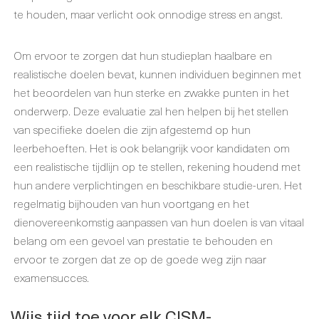
te houden, maar verlicht ook onnodige stress en angst.
Om ervoor te zorgen dat hun studieplan haalbare en
realistische doelen bevat, kunnen individuen beginnen met
het beoordelen van hun sterke en zwakke punten in het
onderwerp. Deze evaluatie zal hen helpen bij het stellen
van specifieke doelen die zijn afgestemd op hun
leerbehoeften. Het is ook belangrijk voor kandidaten om
een realistische tijdlijn op te stellen, rekening houdend met
hun andere verplichtingen en beschikbare studie-uren. Het
regelmatig bijhouden van hun voortgang en het
dienovereenkomstig aanpassen van hun doelen is van vitaal
belang om een gevoel van prestatie te behouden en
ervoor te zorgen dat ze op de goede weg zijn naar
examensucces.
Wijs tijd toe voor elk CISM-