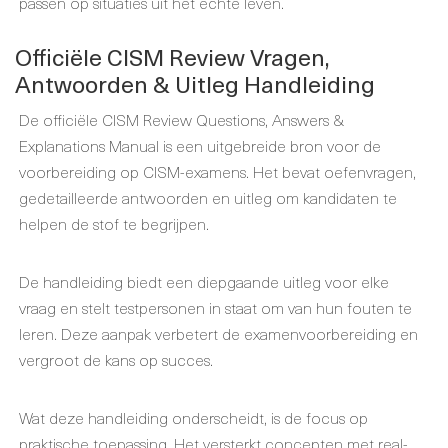
passen op situaties uit het echte leven.
Officiële CISM Review Vragen,
Antwoorden & Uitleg Handleiding
De officiële CISM Review Questions, Answers &
Explanations Manual is een uitgebreide bron voor de
voorbereiding op CISM-examens. Het bevat oefenvragen,
gedetailleerde antwoorden en uitleg om kandidaten te
helpen de stof te begrijpen.
De handleiding biedt een diepgaande uitleg voor elke
vraag en stelt testpersonen in staat om van hun fouten te
leren. Deze aanpak verbetert de examenvoorbereiding en
vergroot de kans op succes.
Wat deze handleiding onderscheidt, is de focus op
praktische toepassing. Het versterkt concepten met real-