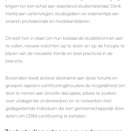
krijgen tot een schat aan waardevol studiemateriaal. Denk
hierbij aan oefenvragen, studiegidsen en examentips van
ervaren professionals en medekandidaten.
Dit stelt hen in staat om hun bestaande studiebronnen aan
te vullen, nieuwe inzichten op te doen en op de hoogte te
blijven van de nieuwste trends en best practices in de
branche.
Bovendien biedt actieve deelname aan deze forums en
groepen aspirant-certificeringshouders de mogelijkheid om
deel te nemen aan zinvolle discussies, advies te zoeken
over uitdagende onderwerpen en te netwerken met
gelijkgestemde individuen die een gemeenschappelijk doel
delen om CISM-certificering te behalen.