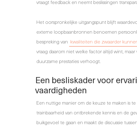
vraagt feedback en neemt beslissingen transpar
Het oorspronkelijke uitgangspunt blijft waardevol:
externe loopbaanbronnen benoemen persoonlijke
bespreking van
kwaliteiten die zwaarder kunne
vraag daarom niet welke factor altijd wint, maar 
duurzame prestaties verhoogt.
Een besliskader voor ervar
vaardigheden
Een nuttige manier om de keuze te maken is te 
trainbaarheid van ontbrekende kennis en de gewen
buikgevoel te gaan en maakt de discussie tusse