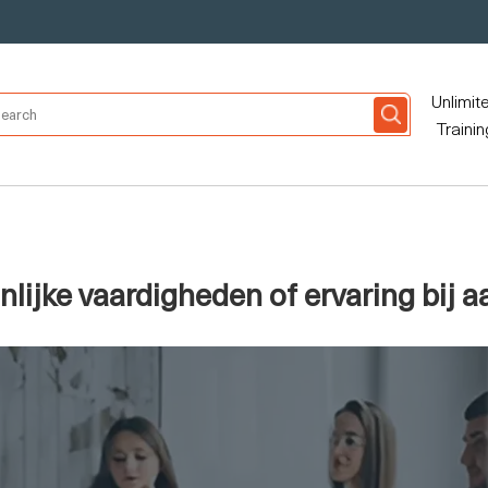
Unlimit
Trainin
lijke vaardigheden of ervaring bij 