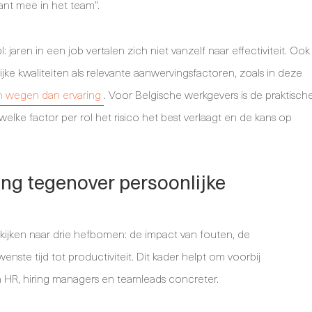
ant mee in het team”.
 jaren in een job vertalen zich niet vanzelf naar effectiviteit. Ook
 kwaliteiten als relevante aanwervingsfactoren, zoals in deze
n wegen dan ervaring
. Voor Belgische werkgevers is de praktisch
welke factor per rol het risico het best verlaagt en de kans op
ing tegenover persoonlijke
kijken naar drie hefbomen: de impact van fouten, de
ste tijd tot productiviteit. Dit kader helpt om voorbij
n HR, hiring managers en teamleads concreter.