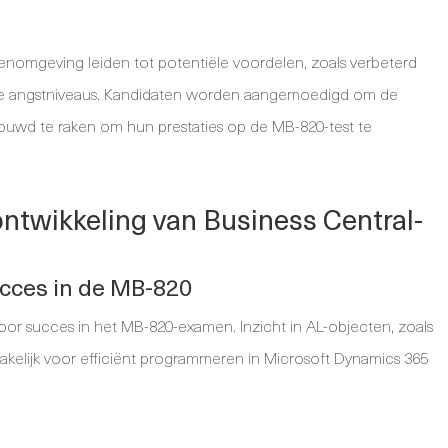
nomgeving leiden tot potentiële voordelen, zoals verbeterd
rde angstniveaus. Kandidaten worden aangemoedigd om de
wd te raken om hun prestaties op de MB-820-test te
ontwikkeling van Business Central-
cces in de MB-820
oor succes in het MB-820-examen. Inzicht in AL-objecten, zoals
akelijk voor efficiënt programmeren in Microsoft Dynamics 365