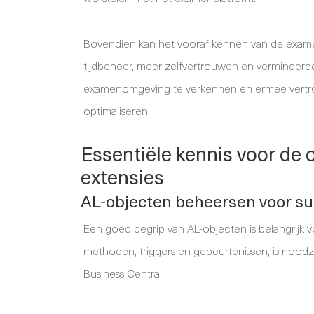
Bovendien kan het vooraf kennen van de exame
tijdbeheer, meer zelfvertrouwen en verminde
examenomgeving te verkennen en ermee vertrou
optimaliseren.
Essentiële kennis voor de 
extensies
AL-objecten beheersen voor su
Een goed begrip van AL-objecten is belangrijk v
methoden, triggers en gebeurtenissen, is noodz
Business Central.