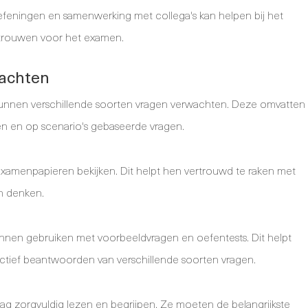
feningen en samenwerking met collega's kan helpen bij het
trouwen voor het examen.
wachten
unnen verschillende soorten vragen verwachten. Deze omvatten
 en op scenario's gebaseerde vragen.
xamenpapieren bekijken. Dit helpt hen vertrouwd te raken met
ch denken.
nnen gebruiken met voorbeeldvragen en oefentests. Dit helpt
ectief beantwoorden van verschillende soorten vragen.
ag zorgvuldig lezen en begrijpen. Ze moeten de belangrijkste