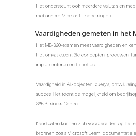
Het ondersteunt ook meerdere valuta's en meerde
met andere Microsoft-toepassingen.
Vaardigheden gemeten in het
Het MB-820-examen meet vaardigheden en kennis
Het omvat essentiële concepten, processen, fun
implementeren en te beheren.
Vaardigheid in AL-objecten, query's, ontwikkelin
succes. Het toont de mogelijkheid om bedrijfs
365 Business Central.
Kandidaten kunnen zich voorbereiden op het e
bronnen zoals Microsoft Learn, documentatie en 