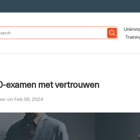
Unlimit
Trainin
0-examen met vertrouwen
er on Feb 06, 2024