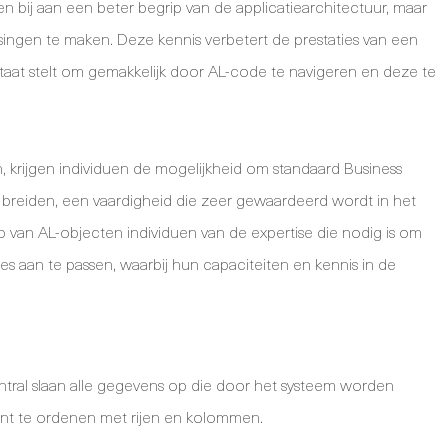
n bij aan een beter begrip van de applicatiearchitectuur, maar
ngen te maken. Deze kennis verbetert de prestaties van een
taat stelt om gemakkelijk door AL-code te navigeren en deze te
 krijgen individuen de mogelijkheid om standaard Business
te breiden, een vaardigheid die zeer gewaardeerd wordt in het
 van AL-objecten individuen van de expertise die nodig is om
s aan te passen, waarbij hun capaciteiten en kennis in de
ntral slaan alle gegevens op die door het systeem worden
iënt te ordenen met rijen en kolommen.