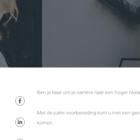
Ben je klaar om je carrière naar een hoger nivea
Met de juiste voorbereiding kunt u met een geru
komen.