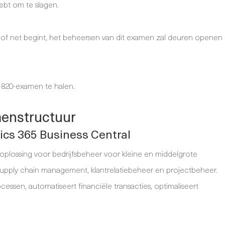
 hebt om te slagen.
 of net begint, het beheersen van dit examen zal deuren openen
-820-examen te halen.
menstructuur
ics 365 Business Central
 oplossing voor bedrijfsbeheer voor kleine en middelgrote
upply chain management, klantrelatiebeheer en projectbeheer.
cessen, automatiseert financiële transacties, optimaliseert