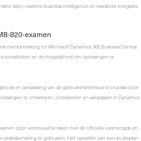
re talen, realtime business intelligence en naadloze integratie
 MB-820-examen
 met betrekking tot Microsoft Dynamics 365 Business Central.
ctionaliteiten en de mogelijkheid om oplossingen te
gstools en aanpassing van de gebruikersinterface is cruciaal voor
oplossingen te ontwerpen, ontwikkelen en aanpassen in Dynamics
xamen door vertrouwd te raken met de officiële examengids en
praktijkervaring te gebruiken. Het opstellen van een studieplan