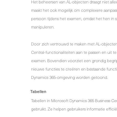
Het beheersen van AL-objecten draagt niet allee
maakt het ook mogelijk om complexere aanpassi
persoon tijdens het examen, omdat het hen in s
manipuleren.
Door zich vertrouwd te maken met AL-objecten,
Central-functionaliteiten aan te passen en uit 
examen. Bovendien voorziet een grondig begrip
nieuwe functies te creëren en bestaande functie
Dynamics 365-omgeving worden getoond.
Tabellen
Tabellen in Microsoft Dynamics 365 Business Ce
gebruikt. Ze helpen gebruikers informatie effic