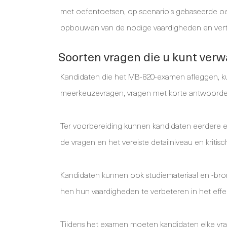
met oefentoetsen, op scenario's gebaseerde oe
opbouwen van de nodige vaardigheden en ver
Soorten vragen die u kunt ver
Kandidaten die het MB-820-examen afleggen, k
meerkeuzevragen, vragen met korte antwoorden
Ter voorbereiding kunnen kandidaten eerdere e
de vragen en het vereiste detailniveau en kritis
Kandidaten kunnen ook studiemateriaal en -bro
hen hun vaardigheden te verbeteren in het eff
Tijdens het examen moeten kandidaten elke vra