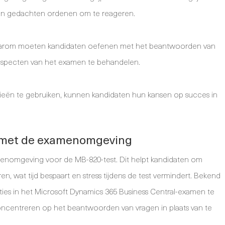
hun gedachten ordenen om te reageren.
Daarom moeten kandidaten oefenen met het beantwoorden van
 aspecten van het examen te behandelen.
ieën te gebruiken, kunnen kandidaten hun kansen op succes in
d met de examenomgeving
amenomgeving voor de MB-820-test. Dit helpt kandidaten om
n, wat tijd bespaart en stress tijdens de test vermindert. Bekend
ies in het Microsoft Dynamics 365 Business Central-examen te
ncentreren op het beantwoorden van vragen in plaats van te