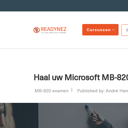
Cursussen
Haal uw Microsoft MB-82
MB-820 examen
Published by: André Ham