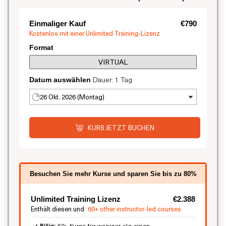
Einmaliger Kauf
€790
Kostenlos mit einer Unlimited Training-Lizenz
Format
VIRTUAL
Dauer: 1 Tag
Datum auswählen
26 Okt. 2026 (Montag)
KURS JETZT BUCHEN
Besuchen Sie mehr Kurse und sparen Sie bis zu 80%
Unlimited Training Lizenz
€2.388
Enthält diesen und
60+ other instructor-led courses
Billig:
60+ Kurse für weniger als einen.