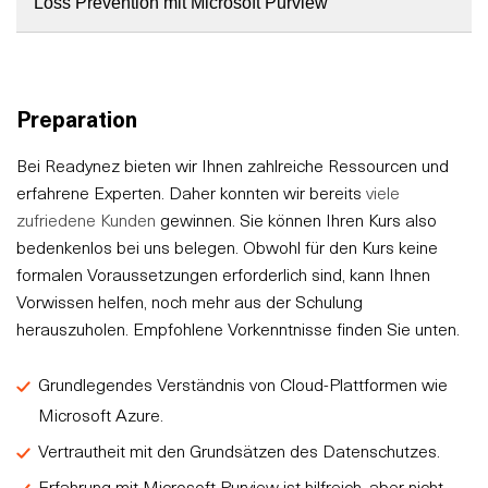
Loss Prevention mit Microsoft Purview
Preparation
Bei Readynez bieten wir Ihnen zahlreiche Ressourcen und
erfahrene Experten. Daher konnten wir bereits
viele
zufriedene Kunden
gewinnen. Sie können Ihren Kurs also
bedenkenlos bei uns belegen. Obwohl für den Kurs keine
formalen Voraussetzungen erforderlich sind, kann Ihnen
Vorwissen helfen, noch mehr aus der Schulung
herauszuholen. Empfohlene Vorkenntnisse finden Sie unten.
Grundlegendes Verständnis von Cloud-Plattformen wie
Microsoft Azure.
Vertrautheit mit den Grundsätzen des Datenschutzes.
Erfahrung mit Microsoft Purview ist hilfreich, aber nicht