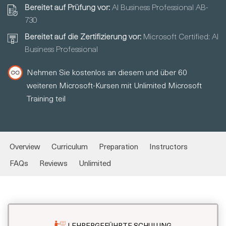
Bereitet auf Prüfung vor:
AI Business Professional AB-
730
Bereitet auf die Zertifizierung vor:
Microsoft Certified: AI
Business Professional
Nehmen Sie kostenlos an diesem und über 60
weiteren Microsoft-Kursen mit Unlimited Microsoft
Training teil
Overview
Curriculum
Preparation
Instructors
FAQs
Reviews
Unlimited
LEHRERGEFÜHRTE SCHULUNG