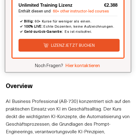
Unlimited Training Lizenz
€2.388
Enthält diesen und
60+ other instructor-led courses
Billig:
60+ Kurse für weniger als einen.
100% LIVE:
Echte Dozenten, keine Aufzeichnungen.
Geld-zurück-Garantie:
Es ist risikofrei.
LIZENZ JETZT BUCHEN
Noch Fragen?
Hier kontaktieren
Overview
AI Business Professional (AB-730) konzentriert sich auf den
praktischen Einsatz von KI im Geschäftsalltag. Der Kurs
deckt die wichtigsten KI-Konzepte, die Automatisierung von
Geschäftsprozessen, die Grundlagen des Prompt-
Engineerings, verantwortungsvolle KI-Prinzipien,