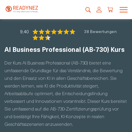
9,40
38 Bewertungen
AI Business Professional (AB-730) Kurs
Der Kurs AI Business Professional (AB-730) bietet eine
umfassende Grundlage für das Verständnis, die Bewertung
und den Einsatz von KI in allen Geschäftsbereichen. Sie
werden lernen, wie KI die Produktivität steigert,
Arbeitsabläufe optimiert, die Entscheidungsfindung
verbessert und Innovationen vorantreibt. Dieser Kurs bereitet
Sie umfassend auf die AB-730-Zertifizierungsprüfung vor
und bestätigt Ihre Fähigkeit, KI-Konzepte in realen
Geschäftsszenarien anzuwenden.