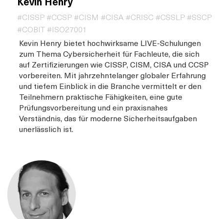
Kevin Henry
#CISSP #CCSP #CISM #CISA #CRISC #CSSLP #SSCP
#COBIT #ISO27001
Kevin Henry bietet hochwirksame LIVE-Schulungen
zum Thema Cybersicherheit für Fachleute, die sich
auf Zertifizierungen wie CISSP, CISM, CISA und CCSP
vorbereiten. Mit jahrzehntelanger globaler Erfahrung
und tiefem Einblick in die Branche vermittelt er den
Teilnehmern praktische Fähigkeiten, eine gute
Prüfungsvorbereitung und ein praxisnahes
Verständnis, das für moderne Sicherheitsaufgaben
unerlässlich ist.