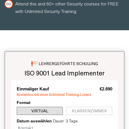
Attend this and 60+ other Security courses for FREE
with Unlimited Security Training
LEHRERGEFÜHRTE SCHULUNG
ISO 9001 Lead Implementer
Einmaliger Kauf
€2.690
Kostenlos mit einer Unlimited Training-Lizenz
Format
VIRTUAL
KLASSENZIMMER
Dauer: 3 Tage
Datum auswählen
Kontakt