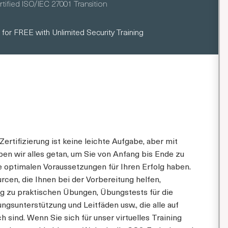
tified ISO/IEC 27001 Transition
 for FREE with Unlimited Security Training
ertifizierung ist keine leichte Aufgabe, aber mit
n wir alles getan, um Sie von Anfang bis Ende zu
ie optimalen Voraussetzungen für Ihren Erfolg haben.
cen, die Ihnen bei der Vorbereitung helfen,
ng zu praktischen Übungen, Übungstests für die
ngsunterstützung und Leitfäden usw., die alle auf
h sind. Wenn Sie sich für unser virtuelles Training