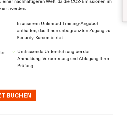
zu einer nachhaltigeren Welt, da die CO2-Emissionen im
ziert werden.
In unserem Unlimited Training-Angebot
enthalten, das Ihnen unbegrenzten Zugang zu
Security-Kursen bietet
Umfassende Unterstützung bei der
der
Anmeldung, Vorbereitung und Ablegung Ihrer
Prüfung
ZT BUCHEN