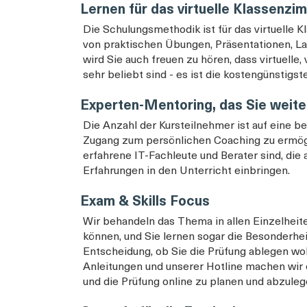
Lernen für das virtuelle Klassenzi
Die Schulungsmethodik ist für das virtuelle K
von praktischen Übungen, Präsentationen, Lab
wird Sie auch freuen zu hören, dass virtuell
sehr beliebt sind - es ist die kostengünstigst
Experten-Mentoring, das Sie weite
Die Anzahl der Kursteilnehmer ist auf eine 
Zugang zum persönlichen Coaching zu ermöglic
erfahrene IT-Fachleute und Berater sind, die 
Erfahrungen in den Unterricht einbringen.
Exam & Skills Focus
Wir behandeln das Thema in allen Einzelheite
können, und Sie lernen sogar die Besonderheit
Entscheidung, ob Sie die Prüfung ablegen woll
Anleitungen und unserer Hotline machen wir 
und die Prüfung online zu planen und abzuleg