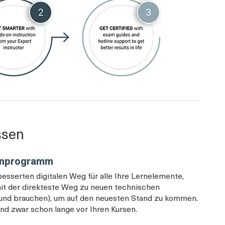
assen
ernprogramm
esserten digitalen Weg für alle Ihre Lernelemente,
it der direkteste Weg zu neuen technischen
n (und brauchen), um auf den neuesten Stand zu kommen.
 und zwar schon lange vor Ihren Kursen.