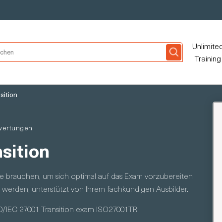
Unlimite
Training
sition
wertungen
sition
ie brauchen, um sich optimal auf das Exam vorzubereiten
zu werden, unterstützt von Ihrem fachkundigen Ausbilder.
O/IEC 27001 Transition exam ISO27001TR