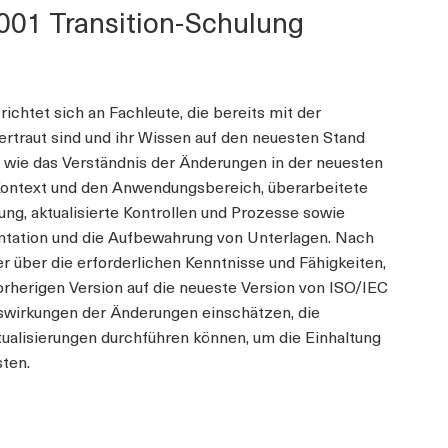
7001 Transition-Schulung
ichtet sich an Fachleute, die bereits mit der
traut sind und ihr Wissen auf den neuesten Stand
wie das Verständnis der Änderungen in der neuesten
 Kontext und den Anwendungsbereich, überarbeitete
g, aktualisierte Kontrollen und Prozesse sowie
ntation und die Aufbewahrung von Unterlagen. Nach
 über die erforderlichen Kenntnisse und Fähigkeiten,
vorherigen Version auf die neueste Version von ISO/IEC
Auswirkungen der Änderungen einschätzen, die
tualisierungen durchführen können, um die Einhaltung
ten.