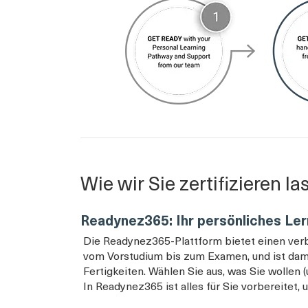
Wie wir Sie zertifizieren l
Readynez365: Ihr persönliches L
Die Readynez365-Plattform bietet einen verb
vom Vorstudium bis zum Examen, und ist dam
Fertigkeiten. Wählen Sie aus, was Sie wolle
In Readynez365 ist alles für Sie vorbereitet,