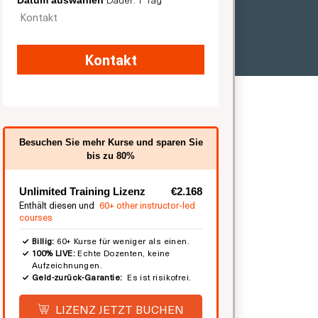
Datum auswählen
Kontakt
Kontakt
Besuchen Sie mehr Kurse und sparen Sie
bis zu 80%
Unlimited Training Lizenz
€2.168
Enthält diesen und
60+ other instructor-led
courses
Billig:
60+ Kurse für weniger als einen.
100% LIVE:
Echte Dozenten, keine
Aufzeichnungen.
Geld-zurück-Garantie:
Es ist risikofrei.
LIZENZ JETZT BUCHEN