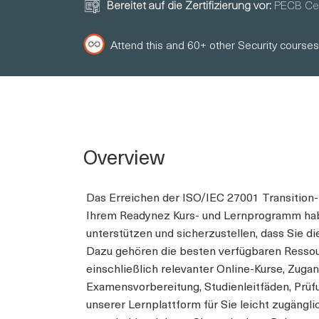
Bereitet auf die Zertifizierung vor:
PECB Cer
Attend this and 60+ other Security courses
Overview
Das Erreichen der ISO/IEC 27001 Transition-Z
Ihrem Readynez Kurs- und Lernprogramm habe
unterstützen und sicherzustellen, dass Sie d
Dazu gehören die besten verfügbaren Ressour
einschließlich relevanter Online-Kurse, Zuga
Examensvorbereitung, Studienleitfäden, Prüfu
unserer Lernplattform für Sie leicht zugänglic