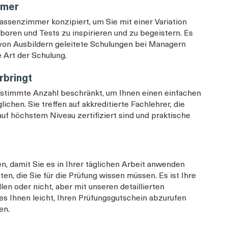
mmer
lassenzimmer konzipiert, um Sie mit einer Variation
oren und Tests zu inspirieren und zu begeistern. Es
e, von Ausbildern geleitete Schulungen bei Managern
e Art der Schulung.
rbringt
bestimmte Anzahl beschränkt, um Ihnen einen einfachen
hen. Sie treffen auf akkreditierte Fachlehrer, die
auf höchstem Niveau zertifiziert sind und praktische
n, damit Sie es in Ihrer täglichen Arbeit anwenden
en, die Sie für die Prüfung wissen müssen. Es ist Ihre
en oder nicht, aber mit unseren detaillierten
es Ihnen leicht, Ihren Prüfungsgutschein abzurufen
en.