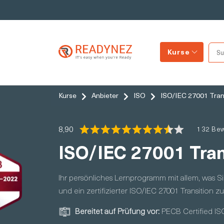
Kurse
Kurse
Anbieter
ISO
ISO/IEC 27001 Tran
8,90
132 Be
ISO/IEC 27001 Tran
Ihr persönliches Lernprogramm mit allem, was S
und ein zertifizierter ISO/IEC 27001 Transition 
Bereitet auf Prüfung vor:
PECB Certified IS