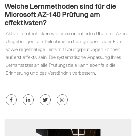
Welche Lernmethoden sind für die
Microsoft AZ-140 Prüfung am
effektivsten?
Aktive Lerntechniken wie praxisorientiertes Üben mit Azure-
Umgebungen, die Teilnahme an Lerngruppen oder Foren
sowie regelmäßige Tests mit Übungsprüfungen können
äußerst effektiv sein. Die systematische Anpassung Ihres
Lernansatzes an alle Prüfungsziele kann ebenfalls die
Erinnerung und das Verständnis verbessern.